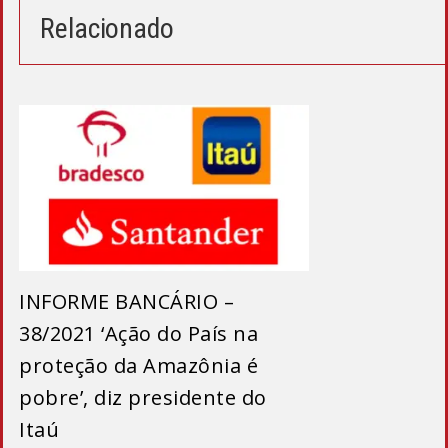
janela)
janela)
Relacionado
INFORME BANCÁRIO –
38/2021 ‘Ação do País na
proteção da Amazônia é
pobre’, diz presidente do
Itaú