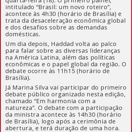
quarta-feira (18). O primeiro painel,
intitulado “Brasil: um novo roteiro”,
acontece às 4h30 (horário de Brasília) e
trata da desaceleração econômica global
e dos desafios sobre as demandas
domésticas.
Um dia depois, Haddad volta ao palco
para falar sobre as diversas lideranças
na América Latina, além das políticas
econômicas e o papel global da região. O
debate ocorre às 11h15 (horário de
Brasília).
Já Marina Silva vai participar do primeiro
debate público organizado nesta edição,
chamado “Em harmonia com a
natureza”. O debate com a participação
da ministra acontece às 14h30 (horário
de Brasília), logo após a cerimônia de
abertura, e terá duração de uma hora.