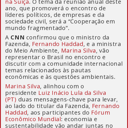
na Suíça
. O tema da reunião anual deste
ano, que promoverá o encontro de
líderes políticos, de empresas e da
sociedade civil, será a “Cooperação em
mundo fragmentado”.
A
CNN
confirmou que o ministro da
Fazenda,
Fernando Haddad
, e a ministra
do Meio Ambiente,
Marina Silva
, vão
representar o Brasil no encontro e
discutir com a comunidade internacional
temas relacionados às pautas
econômicas e às questões ambientais.
Marina Silva
, alinhou com o
presidente
Luiz Inácio Lula da Silva
(PT)
duas mensagens-chave para levar,
ao lado do titular da Fazenda,
Fernando
Haddad
, aos participantes do
Fórum
Econômico Mundial
: economia e
sustentabilidade vão andar juntas no