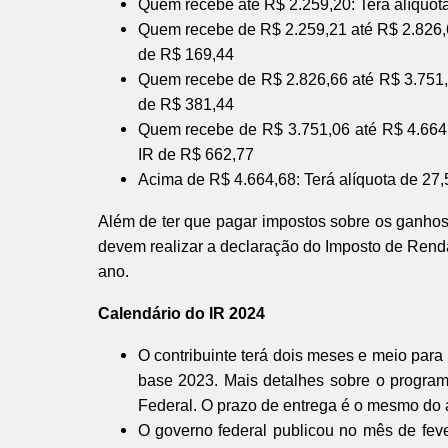
Quem recebe até R$ 2.259,20: Terá alíquot
Quem recebe de R$ 2.259,21 até R$ 2.826,6
de R$ 169,44
Quem recebe de R$ 2.826,66 até R$ 3.751,
de R$ 381,44
Quem recebe de R$ 3.751,06 até R$ 4.664,
IR de R$ 662,77
Acima de R$ 4.664,68: Terá alíquota de 27
Além de ter que pagar impostos sobre os ganho
devem realizar a declaração do Imposto de Rend
ano.
Calendário do IR 2024
O contribuinte terá dois meses e meio para 
base 2023. Mais detalhes sobre o program
Federal. O prazo de entrega é o mesmo do
O governo federal publicou no mês de fev