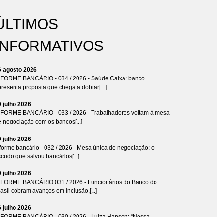
ÚLTIMOS
INFORMATIVOS
6 agosto 2026
NFORME BANCÁRIO - 034 / 2026 - Saúde Caixa: banco
resenta proposta que chega a dobrar[...]
0 julho 2026
NFORME BANCÁRIO - 033 / 2026 - Trabalhadores voltam à mesa
e negociação com os bancos[...]
9 julho 2026
forme bancário - 032 / 2026 - Mesa única de negociação: o
cudo que salvou bancários[...]
0 julho 2026
NFORME BANCÁRIO 031 / 2026 - Funcionários do Banco do
asil cobram avanços em inclusão,[...]
6 julho 2026
NFORME BANCÁRIO - 030 / 2026 - Luiza Hansen: “Nossa