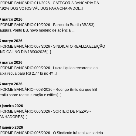
NFORME BANCÁRIO 011/2026 - CATEGORIA BANCÁRIA DÁ
7,92% DOS VOTOS VÁLIDOS PARA CHAPA DO[...]
0 março 2026
NFORME BANCÁRIO 010/2026 - Banco do Brasil (BBAS3)
naugura Ponto BB, novo modelo de agência[...]
5 março 2026
NFORME BANCÁRIO 007/2026 - SINDICATO REALIZA ELEIÇÃO
INDICAL NO DIA 18/03/2026[...]
5 março 2026
NFORME BANCÁRIO 009/2026 - Lucro líquido recorrente da
ixa recua para R$ 2,77 bi no 4º[...]
5 março 2026
NFORME BANCÁRIO - 008-2026 - Rodrigo Britto diz que BB
ntiu sobre reestruturação e critica[...]
0 janeiro 2026
NFORME BANCÁRIO 006/2026 - SORTEIO DE PIZZAS -
ANHADORES[...]
8 janeiro 2026
NFORME BANCÁRIO 005/2026 - O Sindicato irá realizar sorteio