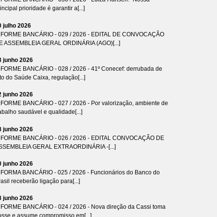
incipal prioridade é garantir a[...]
0 julho 2026
NFORME BANCÁRIO - 029 / 2026 - EDITAL DE CONVOCAÇÃO
E ASSEMBLEIA GERAL ORDINÁRIA (AGO)[...]
3 junho 2026
NFORME BANCÁRIO - 028 / 2026 - 41º Conecef: derrubada de
to do Saúde Caixa, regulação[...]
2 junho 2026
NFORME BANCÁRIO - 027 / 2026 - Por valorização, ambiente de
abalho saudável e qualidade[...]
8 junho 2026
NFORME BANCÁRIO - 026 / 2026 - EDITAL CONVOCAÇÃO DE
SSEMBLEIA GERAL EXTRAORDINÁRIA -[...]
0 junho 2026
NFORMA BANCÁRIO - 025 / 2026 - Funcionários do Banco do
asil receberão ligação para[...]
3 junho 2026
NFORME BANCÁRIO - 024 / 2026 - Nova direção da Cassi toma
osse e assume compromisso em[...]