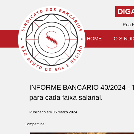
DIG
Rua H
HOME
O SIND
INFORME BANCÁRIO 40/2024 - Tab
para cada faixa salarial.
Publicado em 06 março 2024
Compartilhe: