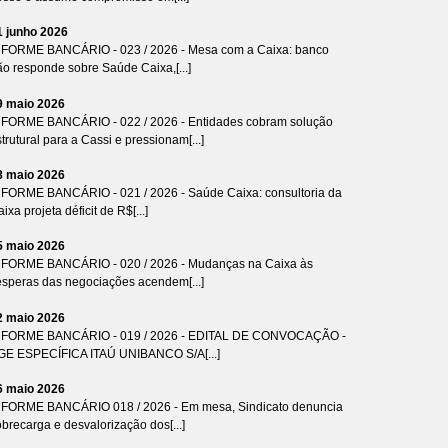
1 junho 2026
NFORME BANCÁRIO - 023 / 2026 - Mesa com a Caixa: banco
ão responde sobre Saúde Caixa,[...]
9 maio 2026
NFORME BANCÁRIO - 022 / 2026 - Entidades cobram solução
trutural para a Cassi e pressionam[...]
8 maio 2026
NFORME BANCÁRIO - 021 / 2026 - Saúde Caixa: consultoria da
ixa projeta déficit de R$[...]
5 maio 2026
NFORME BANCÁRIO - 020 / 2026 - Mudanças na Caixa às
ésperas das negociações acendem[...]
2 maio 2026
NFORME BANCÁRIO - 019 / 2026 - EDITAL DE CONVOCAÇÃO -
GE ESPECÍFICA ITAÚ UNIBANCO S/A[...]
6 maio 2026
NFORME BANCÁRIO 018 / 2026 - Em mesa, Sindicato denuncia
brecarga e desvalorização dos[...]