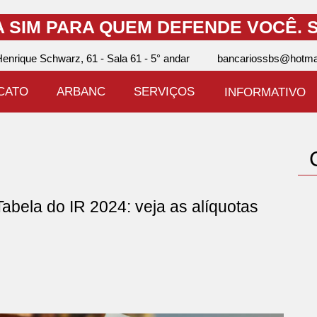
A SIM PARA QUEM DEFENDE VOCÊ.
S
enrique Schwarz, 61 - Sala 61 - 5° andar
bancariossbs@hotma
ICATO
ARBANC
SERVIÇOS
INFORMATIVO
ela do IR 2024: veja as alíquotas