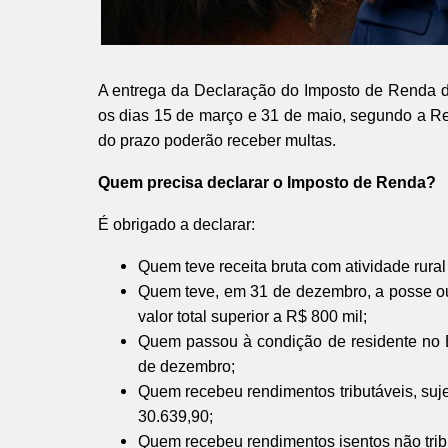
A entrega da Declaração do Imposto de Renda da
os dias 15 de março e 31 de maio, segundo a Re
do prazo poderão receber multas.
Quem precisa declarar o Imposto de Renda?
É obrigado a declarar:
Quem teve receita bruta com atividade rura
Quem teve, em 31 de dezembro, a posse ou p
valor total superior a R$ 800 mil;
Quem passou à condição de residente no 
de dezembro;
Quem recebeu rendimentos tributáveis, suje
30.639,90;
Quem recebeu rendimentos isentos não tribu