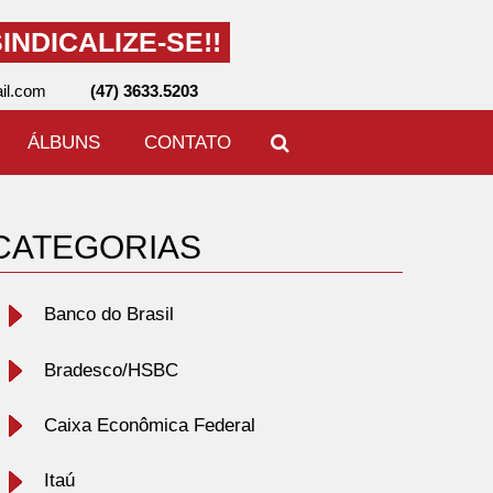
INDICALIZE-SE!!
il.com
(47) 3633.5203
ÁLBUNS
CONTATO
CATEGORIAS
Banco do Brasil
Bradesco/HSBC
Caixa Econômica Federal
Itaú