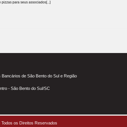
 pizzas para seus associados[...]
 Bancários de São Bento do Sul e Região
ntro - São Bento do Sul/SC
 Todos os Direitos Reservados