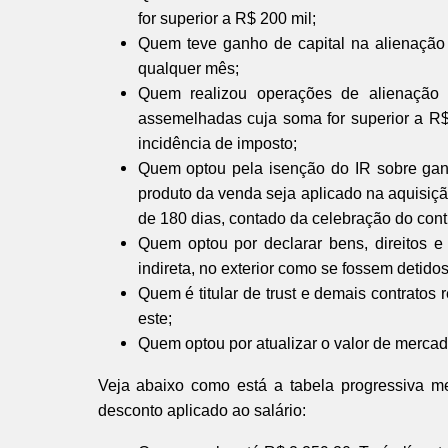
for superior a R$ 200 mil;
Quem teve ganho de capital na alienação 
qualquer mês;
Quem realizou operações de alienação 
assemelhadas cuja soma for superior a R
incidência de imposto;
Quem optou pela isenção do IR sobre ganh
produto da venda seja aplicado na aquisiçã
de 180 dias, contado da celebração do cont
Quem optou por declarar bens, direitos e 
indireta, no exterior como se fossem detidos
Quem é titular de trust e demais contratos r
este;
Quem optou por atualizar o valor de mercado
Veja abaixo como está a tabela progressiva m
desconto aplicado ao salário: