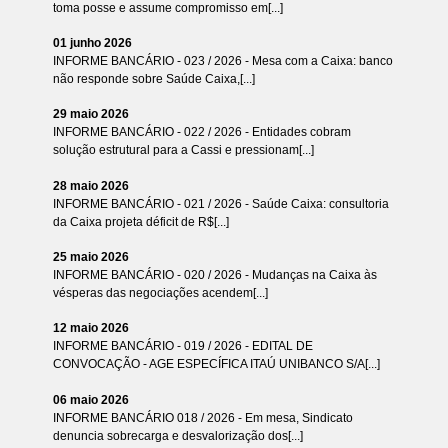
toma posse e assume compromisso em[...]
01 junho 2026
INFORME BANCÁRIO - 023 / 2026 - Mesa com a Caixa: banco
não responde sobre Saúde Caixa,[...]
29 maio 2026
INFORME BANCÁRIO - 022 / 2026 - Entidades cobram
solução estrutural para a Cassi e pressionam[...]
28 maio 2026
INFORME BANCÁRIO - 021 / 2026 - Saúde Caixa: consultoria
da Caixa projeta déficit de R$[...]
25 maio 2026
INFORME BANCÁRIO - 020 / 2026 - Mudanças na Caixa às
vésperas das negociações acendem[...]
12 maio 2026
INFORME BANCÁRIO - 019 / 2026 - EDITAL DE
CONVOCAÇÃO - AGE ESPECÍFICA ITAÚ UNIBANCO S/A[...]
06 maio 2026
INFORME BANCÁRIO 018 / 2026 - Em mesa, Sindicato
denuncia sobrecarga e desvalorização dos[...]