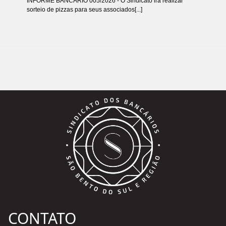
INFORME BANCÁRIO 005/2026 - O Sindicato irá realizar
sorteio de pizzas para seus associados[...]
CONTATO