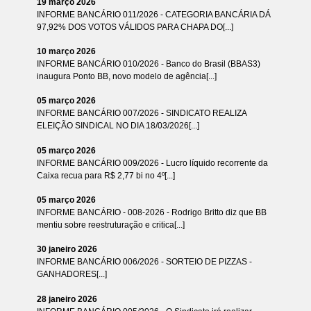
19 março 2026
INFORME BANCÁRIO 011/2026 - CATEGORIA BANCÁRIA DÁ
97,92% DOS VOTOS VÁLIDOS PARA CHAPA DO[...]
10 março 2026
INFORME BANCÁRIO 010/2026 - Banco do Brasil (BBAS3)
inaugura Ponto BB, novo modelo de agência[...]
05 março 2026
INFORME BANCÁRIO 007/2026 - SINDICATO REALIZA
ELEIÇÃO SINDICAL NO DIA 18/03/2026[...]
05 março 2026
INFORME BANCÁRIO 009/2026 - Lucro líquido recorrente da
Caixa recua para R$ 2,77 bi no 4º[...]
05 março 2026
INFORME BANCÁRIO - 008-2026 - Rodrigo Britto diz que BB
mentiu sobre reestruturação e critica[...]
30 janeiro 2026
INFORME BANCÁRIO 006/2026 - SORTEIO DE PIZZAS -
GANHADORES[...]
28 janeiro 2026