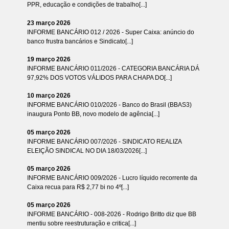
PPR, educação e condições de trabalho[...]
23 março 2026
INFORME BANCÁRIO 012 / 2026 - Super Caixa: anúncio do
banco frustra bancários e Sindicato[...]
19 março 2026
INFORME BANCÁRIO 011/2026 - CATEGORIA BANCÁRIA DÁ
97,92% DOS VOTOS VÁLIDOS PARA CHAPA DO[...]
10 março 2026
INFORME BANCÁRIO 010/2026 - Banco do Brasil (BBAS3)
inaugura Ponto BB, novo modelo de agência[...]
05 março 2026
INFORME BANCÁRIO 007/2026 - SINDICATO REALIZA
ELEIÇÃO SINDICAL NO DIA 18/03/2026[...]
05 março 2026
INFORME BANCÁRIO 009/2026 - Lucro líquido recorrente da
Caixa recua para R$ 2,77 bi no 4º[...]
05 março 2026
INFORME BANCÁRIO - 008-2026 - Rodrigo Britto diz que BB
mentiu sobre reestruturação e critica[...]