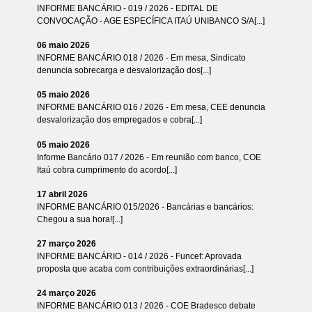
INFORME BANCÁRIO - 019 / 2026 - EDITAL DE
CONVOCAÇÃO - AGE ESPECÍFICA ITAÚ UNIBANCO S/A[...]
06 maio 2026
INFORME BANCÁRIO 018 / 2026 - Em mesa, Sindicato
denuncia sobrecarga e desvalorização dos[...]
05 maio 2026
INFORME BANCÁRIO 016 / 2026 - Em mesa, CEE denuncia
desvalorização dos empregados e cobra[...]
05 maio 2026
Informe Bancário 017 / 2026 - Em reunião com banco, COE
Itaú cobra cumprimento do acordo[...]
17 abril 2026
INFORME BANCÁRIO 015/2026 - Bancárias e bancários:
Chegou a sua hora![...]
27 março 2026
INFORME BANCÁRIO - 014 / 2026 - Funcef: Aprovada
proposta que acaba com contribuições extraordinárias[...]
24 março 2026
INFORME BANCÁRIO 013 / 2026 - COE Bradesco debate