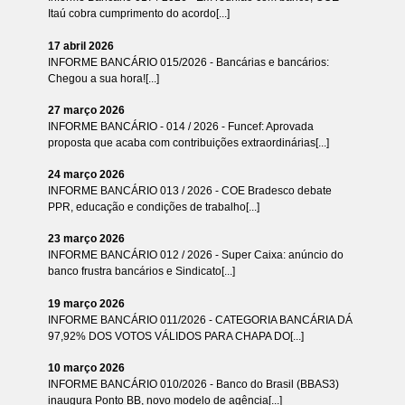
Itaú cobra cumprimento do acordo[...]
17 abril 2026
INFORME BANCÁRIO 015/2026 - Bancárias e bancários:
Chegou a sua hora![...]
27 março 2026
INFORME BANCÁRIO - 014 / 2026 - Funcef: Aprovada
proposta que acaba com contribuições extraordinárias[...]
24 março 2026
INFORME BANCÁRIO 013 / 2026 - COE Bradesco debate
PPR, educação e condições de trabalho[...]
23 março 2026
INFORME BANCÁRIO 012 / 2026 - Super Caixa: anúncio do
banco frustra bancários e Sindicato[...]
19 março 2026
INFORME BANCÁRIO 011/2026 - CATEGORIA BANCÁRIA DÁ
97,92% DOS VOTOS VÁLIDOS PARA CHAPA DO[...]
10 março 2026
INFORME BANCÁRIO 010/2026 - Banco do Brasil (BBAS3)
inaugura Ponto BB, novo modelo de agência[...]