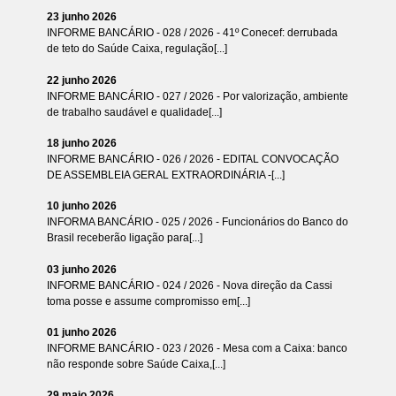
23 junho 2026
INFORME BANCÁRIO - 028 / 2026 - 41º Conecef: derrubada
de teto do Saúde Caixa, regulação[...]
22 junho 2026
INFORME BANCÁRIO - 027 / 2026 - Por valorização, ambiente
de trabalho saudável e qualidade[...]
18 junho 2026
INFORME BANCÁRIO - 026 / 2026 - EDITAL CONVOCAÇÃO
DE ASSEMBLEIA GERAL EXTRAORDINÁRIA -[...]
10 junho 2026
INFORMA BANCÁRIO - 025 / 2026 - Funcionários do Banco do
Brasil receberão ligação para[...]
03 junho 2026
INFORME BANCÁRIO - 024 / 2026 - Nova direção da Cassi
toma posse e assume compromisso em[...]
01 junho 2026
INFORME BANCÁRIO - 023 / 2026 - Mesa com a Caixa: banco
não responde sobre Saúde Caixa,[...]
29 maio 2026