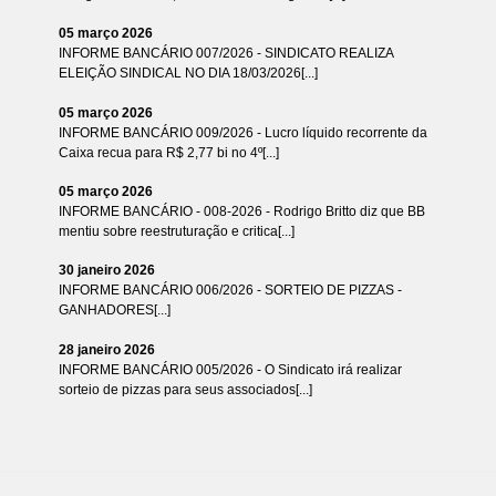
05 março 2026
INFORME BANCÁRIO 007/2026 - SINDICATO REALIZA
ELEIÇÃO SINDICAL NO DIA 18/03/2026[...]
05 março 2026
INFORME BANCÁRIO 009/2026 - Lucro líquido recorrente da
Caixa recua para R$ 2,77 bi no 4º[...]
05 março 2026
INFORME BANCÁRIO - 008-2026 - Rodrigo Britto diz que BB
mentiu sobre reestruturação e critica[...]
30 janeiro 2026
INFORME BANCÁRIO 006/2026 - SORTEIO DE PIZZAS -
GANHADORES[...]
28 janeiro 2026
INFORME BANCÁRIO 005/2026 - O Sindicato irá realizar
sorteio de pizzas para seus associados[...]