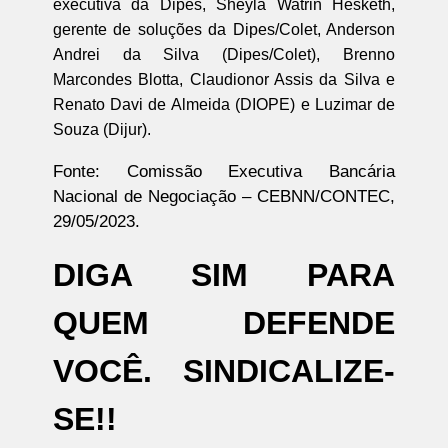
executiva da Dipes, Sheyla Watrin Hesketh,
gerente de soluções da Dipes/Colet, Anderson
Andrei da Silva (Dipes/Colet), Brenno
Marcondes Blotta, Claudionor Assis da Silva e
Renato Davi de Almeida (DIOPE) e Luzimar de
Souza (Dijur).
Fonte:
Comissão Executiva Bancária
Nacional de Negociação – CEBNN/CONTEC,
29/05/2023.
DIGA SIM PARA
QUEM DEFENDE
VOCÊ. SINDICALIZE-
SE!!