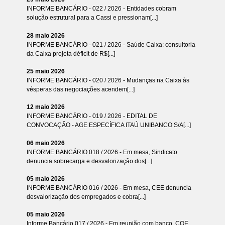
INFORME BANCÁRIO - 022 / 2026 - Entidades cobram
solução estrutural para a Cassi e pressionam[...]
28 maio 2026
INFORME BANCÁRIO - 021 / 2026 - Saúde Caixa: consultoria
da Caixa projeta déficit de R$[...]
25 maio 2026
INFORME BANCÁRIO - 020 / 2026 - Mudanças na Caixa às
vésperas das negociações acendem[...]
12 maio 2026
INFORME BANCÁRIO - 019 / 2026 - EDITAL DE
CONVOCAÇÃO - AGE ESPECÍFICA ITAÚ UNIBANCO S/A[...]
06 maio 2026
INFORME BANCÁRIO 018 / 2026 - Em mesa, Sindicato
denuncia sobrecarga e desvalorização dos[...]
05 maio 2026
INFORME BANCÁRIO 016 / 2026 - Em mesa, CEE denuncia
desvalorização dos empregados e cobra[...]
05 maio 2026
Informe Bancário 017 / 2026 - Em reunião com banco, COE