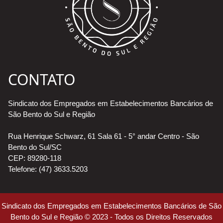
CONTATO
Sindicato dos Empregados em Estabelecimentos Bancários de
São Bento do Sul e Região
Rua Henrique Schwarz, 61 Sala 61 - 5° andar Centro - São
Bento do Sul/SC
CEP: 89280-118
Telefone: (47) 3633.5203
Sindicato dos Empregados em Estabelecimentos Bancários de São
Bento do Sul e Região © 2023 - Todos os Direitos Reservados