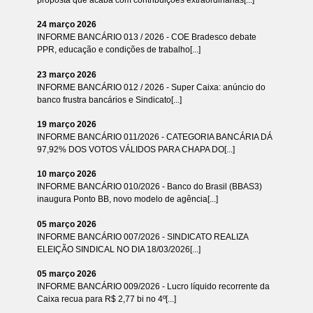
proposta que acaba com contribuições extraordinárias[...]
24 março 2026
INFORME BANCÁRIO 013 / 2026 - COE Bradesco debate
PPR, educação e condições de trabalho[...]
23 março 2026
INFORME BANCÁRIO 012 / 2026 - Super Caixa: anúncio do
banco frustra bancários e Sindicato[...]
19 março 2026
INFORME BANCÁRIO 011/2026 - CATEGORIA BANCÁRIA DÁ
97,92% DOS VOTOS VÁLIDOS PARA CHAPA DO[...]
10 março 2026
INFORME BANCÁRIO 010/2026 - Banco do Brasil (BBAS3)
inaugura Ponto BB, novo modelo de agência[...]
05 março 2026
INFORME BANCÁRIO 007/2026 - SINDICATO REALIZA
ELEIÇÃO SINDICAL NO DIA 18/03/2026[...]
05 março 2026
INFORME BANCÁRIO 009/2026 - Lucro líquido recorrente da
Caixa recua para R$ 2,77 bi no 4º[...]