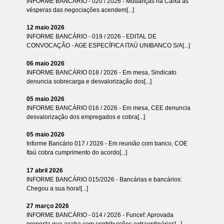
INFORME BANCÁRIO - 020 / 2026 - Mudanças na Caixa às
vésperas das negociações acendem[...]
12 maio 2026
INFORME BANCÁRIO - 019 / 2026 - EDITAL DE
CONVOCAÇÃO - AGE ESPECÍFICA ITAÚ UNIBANCO S/A[...]
06 maio 2026
INFORME BANCÁRIO 018 / 2026 - Em mesa, Sindicato
denuncia sobrecarga e desvalorização dos[...]
05 maio 2026
INFORME BANCÁRIO 016 / 2026 - Em mesa, CEE denuncia
desvalorização dos empregados e cobra[...]
05 maio 2026
Informe Bancário 017 / 2026 - Em reunião com banco, COE
Itaú cobra cumprimento do acordo[...]
17 abril 2026
INFORME BANCÁRIO 015/2026 - Bancárias e bancários:
Chegou a sua hora![...]
27 março 2026
INFORME BANCÁRIO - 014 / 2026 - Funcef: Aprovada