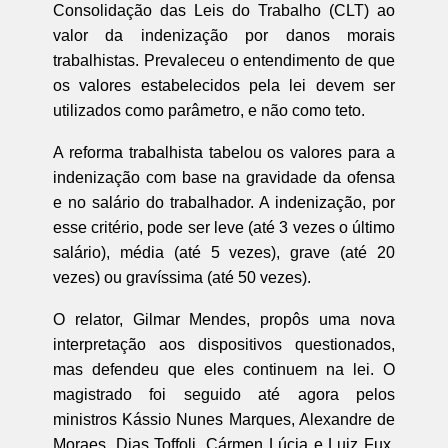
Consolidação das Leis do Trabalho (CLT) ao
valor da indenização por danos morais
trabalhistas. Prevaleceu o entendimento de que
os valores estabelecidos pela lei devem ser
utilizados como parâmetro, e não como teto.
A reforma trabalhista tabelou os valores para a
indenização com base na gravidade da ofensa
e no salário do trabalhador. A indenização, por
esse critério, pode ser leve (até 3 vezes o último
salário), média (até 5 vezes), grave (até 20
vezes) ou gravíssima (até 50 vezes).
O relator, Gilmar Mendes, propôs uma nova
interpretação aos dispositivos questionados,
mas defendeu que eles continuem na lei. O
magistrado foi seguido até agora pelos
ministros Kássio Nunes Marques, Alexandre de
Moraes, Dias Toffoli, Cármen Lúcia e Luiz Fux.