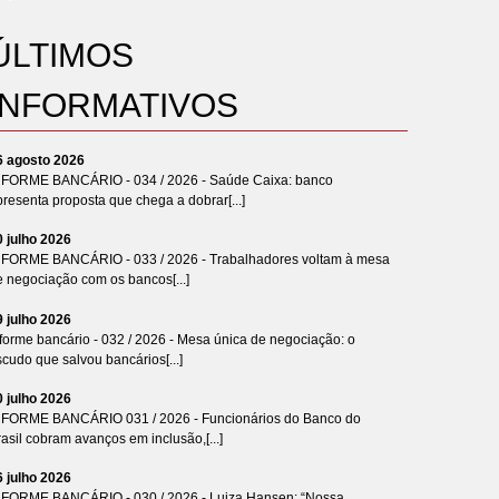
ÚLTIMOS
INFORMATIVOS
6 agosto 2026
NFORME BANCÁRIO - 034 / 2026 - Saúde Caixa: banco
resenta proposta que chega a dobrar[...]
0 julho 2026
NFORME BANCÁRIO - 033 / 2026 - Trabalhadores voltam à mesa
e negociação com os bancos[...]
9 julho 2026
forme bancário - 032 / 2026 - Mesa única de negociação: o
cudo que salvou bancários[...]
0 julho 2026
NFORME BANCÁRIO 031 / 2026 - Funcionários do Banco do
asil cobram avanços em inclusão,[...]
6 julho 2026
NFORME BANCÁRIO - 030 / 2026 - Luiza Hansen: “Nossa