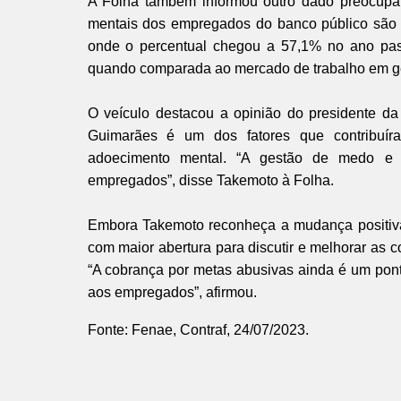
A Folha também informou outro dado preocupan
mentais dos empregados do banco público são m
onde o percentual chegou a 57,1% no ano pass
quando comparada ao mercado de trabalho em ger
O veículo destacou a opinião do presidente da
Guimarães é um dos fatores que contribuír
adoecimento mental. “A gestão de medo e 
empregados”, disse Takemoto à Folha.
Embora Takemoto reconheça a mudança positiva
com maior abertura para discutir e melhorar as 
“A cobrança por metas abusivas ainda é um pont
aos empregados”, afirmou.
Fonte: Fenae, Contraf, 24/07/2023.