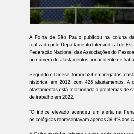
A Folha de São Paulo publicou na coluna d
realizado pelo Departamento Intersindical de Es
Federação Nacional das Associações do Pessoal
no número de afastamentos por acidente de trab
Segundo o Dieese, foram 524 empregados afastad
histórica, em 2012, com 426 afastamentos. A c
afastamentos está relacionada a problemas de 
de trabalho em 2022.
“O índice elevado acendeu um alerta na Fen
psicológicas representavam apenas 39,4% dos cas