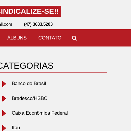
INDICALIZE-SE!!
il.com
(47) 3633.5203
ÁLBUNS
CONTATO
CATEGORIAS
Banco do Brasil
Bradesco/HSBC
Caixa Econômica Federal
Itaú