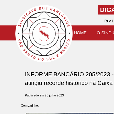
DIG
Rua H
HOME
O SIND
INFORME BANCÁRIO 205/2023 - Af
atingiu recorde histórico na Caix
Publicado em 25 julho 2023
Compartilhe: