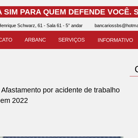
A SIM PARA QUEM DEFENDE VOCÊ.
S
enrique Schwarz, 61 - Sala 61 - 5° andar
bancariossbs@hotma
ICATO
ARBANC
SERVIÇOS
INFORMATIVO
astamento por acidente de trabalho
a em 2022