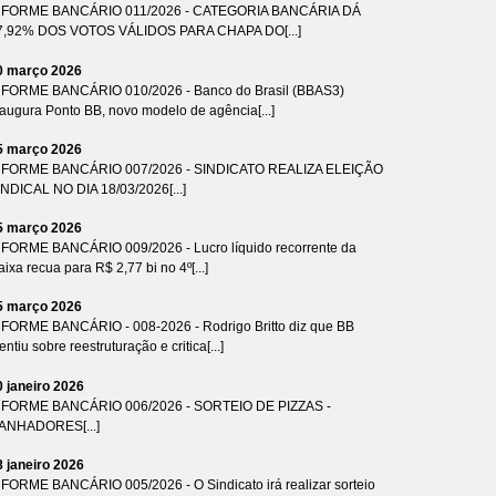
NFORME BANCÁRIO 011/2026 - CATEGORIA BANCÁRIA DÁ
7,92% DOS VOTOS VÁLIDOS PARA CHAPA DO[...]
0 março 2026
NFORME BANCÁRIO 010/2026 - Banco do Brasil (BBAS3)
naugura Ponto BB, novo modelo de agência[...]
5 março 2026
NFORME BANCÁRIO 007/2026 - SINDICATO REALIZA ELEIÇÃO
INDICAL NO DIA 18/03/2026[...]
5 março 2026
NFORME BANCÁRIO 009/2026 - Lucro líquido recorrente da
ixa recua para R$ 2,77 bi no 4º[...]
5 março 2026
NFORME BANCÁRIO - 008-2026 - Rodrigo Britto diz que BB
ntiu sobre reestruturação e critica[...]
0 janeiro 2026
NFORME BANCÁRIO 006/2026 - SORTEIO DE PIZZAS -
ANHADORES[...]
8 janeiro 2026
NFORME BANCÁRIO 005/2026 - O Sindicato irá realizar sorteio