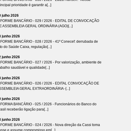
incipal prioridade é garantir a[...]
0 julho 2026
NFORME BANCÁRIO - 029 / 2026 - EDITAL DE CONVOCAÇÃO
E ASSEMBLEIA GERAL ORDINÁRIA (AGO)[...]
3 junho 2026
NFORME BANCÁRIO - 028 / 2026 - 41º Conecef: derrubada de
to do Saúde Caixa, regulação[...]
2 junho 2026
NFORME BANCÁRIO - 027 / 2026 - Por valorização, ambiente de
abalho saudável e qualidade[...]
8 junho 2026
NFORME BANCÁRIO - 026 / 2026 - EDITAL CONVOCAÇÃO DE
SSEMBLEIA GERAL EXTRAORDINÁRIA -[...]
0 junho 2026
NFORMA BANCÁRIO - 025 / 2026 - Funcionários do Banco do
asil receberão ligação para[...]
3 junho 2026
NFORME BANCÁRIO - 024 / 2026 - Nova direção da Cassi toma
osse e assume compromisso em[...]