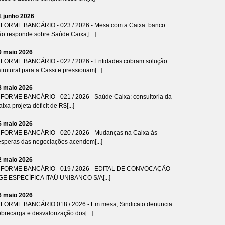
1 junho 2026
NFORME BANCÁRIO - 023 / 2026 - Mesa com a Caixa: banco
ão responde sobre Saúde Caixa,[...]
9 maio 2026
NFORME BANCÁRIO - 022 / 2026 - Entidades cobram solução
trutural para a Cassi e pressionam[...]
8 maio 2026
NFORME BANCÁRIO - 021 / 2026 - Saúde Caixa: consultoria da
ixa projeta déficit de R$[...]
5 maio 2026
NFORME BANCÁRIO - 020 / 2026 - Mudanças na Caixa às
ésperas das negociações acendem[...]
2 maio 2026
NFORME BANCÁRIO - 019 / 2026 - EDITAL DE CONVOCAÇÃO -
GE ESPECÍFICA ITAÚ UNIBANCO S/A[...]
6 maio 2026
NFORME BANCÁRIO 018 / 2026 - Em mesa, Sindicato denuncia
brecarga e desvalorização dos[...]