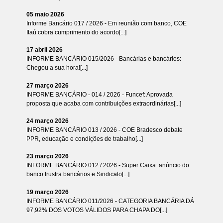
05 maio 2026
Informe Bancário 017 / 2026 - Em reunião com banco, COE
Itaú cobra cumprimento do acordo[...]
17 abril 2026
INFORME BANCÁRIO 015/2026 - Bancárias e bancários:
Chegou a sua hora![...]
27 março 2026
INFORME BANCÁRIO - 014 / 2026 - Funcef: Aprovada
proposta que acaba com contribuições extraordinárias[...]
24 março 2026
INFORME BANCÁRIO 013 / 2026 - COE Bradesco debate
PPR, educação e condições de trabalho[...]
23 março 2026
INFORME BANCÁRIO 012 / 2026 - Super Caixa: anúncio do
banco frustra bancários e Sindicato[...]
19 março 2026
INFORME BANCÁRIO 011/2026 - CATEGORIA BANCÁRIA DÁ
97,92% DOS VOTOS VÁLIDOS PARA CHAPA DO[...]