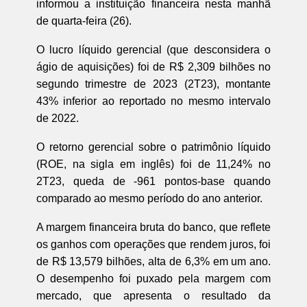
informou a instituição financeira nesta manhã
de quarta-feira (26).
O lucro líquido gerencial (que desconsidera o
ágio de aquisições) foi de R$ 2,309 bilhões no
segundo trimestre de 2023 (2T23), montante
43% inferior ao reportado no mesmo intervalo
de 2022.
O retorno gerencial sobre o patrimônio líquido
(ROE, na sigla em inglês) foi de 11,24% no
2T23, queda de -961 pontos-base quando
comparado ao mesmo período do ano anterior.
A margem financeira bruta do banco, que reflete
os ganhos com operações que rendem juros, foi
de R$ 13,579 bilhões, alta de 6,3% em um ano.
O desempenho foi puxado pela margem com
mercado, que apresenta o resultado da