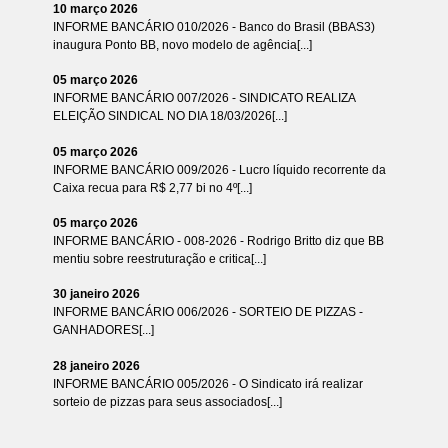
10 março 2026
INFORME BANCÁRIO 010/2026 - Banco do Brasil (BBAS3)
inaugura Ponto BB, novo modelo de agência[...]
05 março 2026
INFORME BANCÁRIO 007/2026 - SINDICATO REALIZA
ELEIÇÃO SINDICAL NO DIA 18/03/2026[...]
05 março 2026
INFORME BANCÁRIO 009/2026 - Lucro líquido recorrente da
Caixa recua para R$ 2,77 bi no 4º[...]
05 março 2026
INFORME BANCÁRIO - 008-2026 - Rodrigo Britto diz que BB
mentiu sobre reestruturação e critica[...]
30 janeiro 2026
INFORME BANCÁRIO 006/2026 - SORTEIO DE PIZZAS -
GANHADORES[...]
28 janeiro 2026
INFORME BANCÁRIO 005/2026 - O Sindicato irá realizar
sorteio de pizzas para seus associados[...]