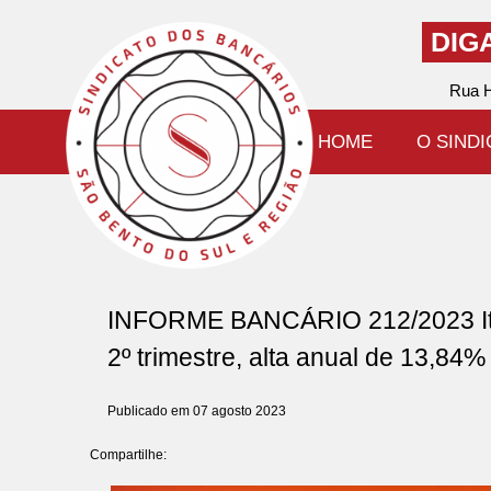
DIG
Rua H
HOME
O SIND
INFORME BANCÁRIO 212/2023 Itaú
2º trimestre, alta anual de 13,84%
Publicado em 07 agosto 2023
Compartilhe: