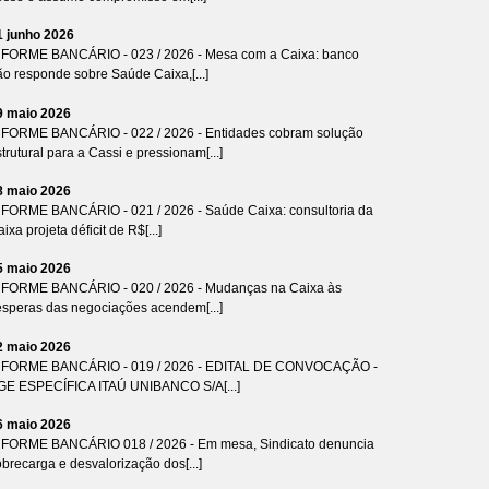
1 junho 2026
NFORME BANCÁRIO - 023 / 2026 - Mesa com a Caixa: banco
ão responde sobre Saúde Caixa,[...]
9 maio 2026
NFORME BANCÁRIO - 022 / 2026 - Entidades cobram solução
trutural para a Cassi e pressionam[...]
8 maio 2026
NFORME BANCÁRIO - 021 / 2026 - Saúde Caixa: consultoria da
ixa projeta déficit de R$[...]
5 maio 2026
NFORME BANCÁRIO - 020 / 2026 - Mudanças na Caixa às
ésperas das negociações acendem[...]
2 maio 2026
NFORME BANCÁRIO - 019 / 2026 - EDITAL DE CONVOCAÇÃO -
GE ESPECÍFICA ITAÚ UNIBANCO S/A[...]
6 maio 2026
NFORME BANCÁRIO 018 / 2026 - Em mesa, Sindicato denuncia
brecarga e desvalorização dos[...]