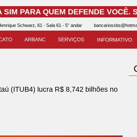
A SIM PARA QUEM DEFENDE VOCÊ.
S
enrique Schwarz, 61 - Sala 61 - 5° andar
bancariossbs@hotma
ICATO
ARBANC
SERVIÇOS
INFORMATIVO
 (ITUB4) lucra R$ 8,742 bilhões no