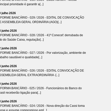
incipal prioridade é garantir a[...]
0 julho 2026
NFORME BANCÁRIO - 029 / 2026 - EDITAL DE CONVOCAÇÃO
E ASSEMBLEIA GERAL ORDINÁRIA (AGO)[...]
3 junho 2026
NFORME BANCÁRIO - 028 / 2026 - 41º Conecef: derrubada de
to do Saúde Caixa, regulação[...]
2 junho 2026
NFORME BANCÁRIO - 027 / 2026 - Por valorização, ambiente de
abalho saudável e qualidade[...]
8 junho 2026
NFORME BANCÁRIO - 026 / 2026 - EDITAL CONVOCAÇÃO DE
SSEMBLEIA GERAL EXTRAORDINÁRIA -[...]
0 junho 2026
NFORMA BANCÁRIO - 025 / 2026 - Funcionários do Banco do
asil receberão ligação para[...]
3 junho 2026
NFORME BANCÁRIO - 024 / 2026 - Nova direção da Cassi toma
osse e assume compromisso em[...]