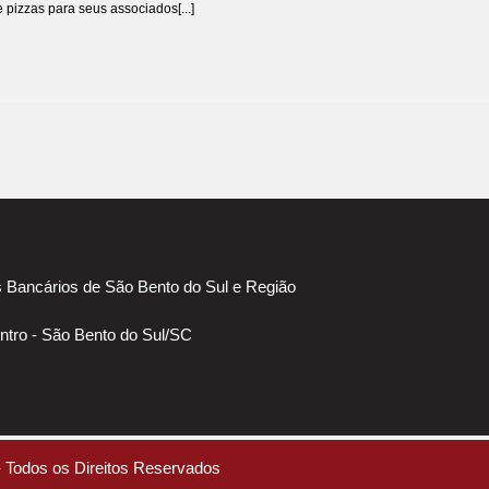
 pizzas para seus associados[...]
 Bancários de São Bento do Sul e Região
ntro - São Bento do Sul/SC
 Todos os Direitos Reservados