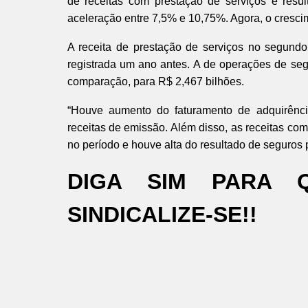
de receitas com prestação de serviços e resul
aceleração entre 7,5% e 10,75%. Agora, o cresci
A receita de prestação de serviços no segundo
registrada um ano antes. A de operações de se
comparação, para R$ 2,467 bilhões.
“Houve aumento do faturamento de adquirênc
receitas de emissão. Além disso, as receitas c
no período e houve alta do resultado de seguros 
DIGA SIM PARA 
SINDICALIZE-SE!!