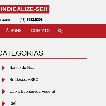
INDICALIZE-SE!!
il.com
(47) 3633.5203
ÁLBUNS
CONTATO
CATEGORIAS
Banco do Brasil
Bradesco/HSBC
Caixa Econômica Federal
Itaú