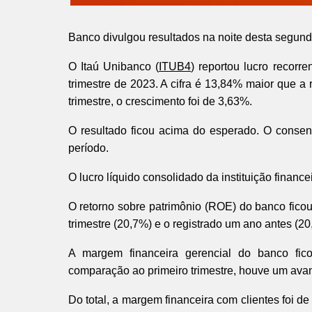
Banco divulgou resultados na noite desta segunda
O Itaú Unibanco (
ITUB4
) reportou lucro recorr
trimestre de 2023. A cifra é 13,84% maior que 
trimestre, o crescimento foi de 3,63%.
O resultado ficou acima do esperado. O consens
período.
O lucro líquido consolidado da instituição financei
O retorno sobre patrimônio (ROE) do banco fico
trimestre (20,7%) e o registrado um ano antes (20
A margem financeira gerencial do banco fi
comparação ao primeiro trimestre, houve um ava
Do total, a margem financeira com clientes foi de