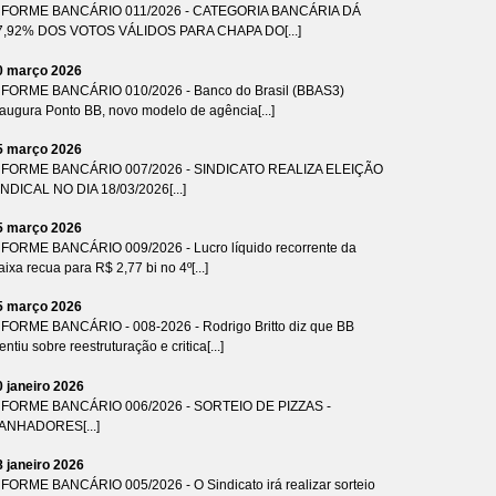
NFORME BANCÁRIO 011/2026 - CATEGORIA BANCÁRIA DÁ
7,92% DOS VOTOS VÁLIDOS PARA CHAPA DO[...]
0 março 2026
NFORME BANCÁRIO 010/2026 - Banco do Brasil (BBAS3)
naugura Ponto BB, novo modelo de agência[...]
5 março 2026
NFORME BANCÁRIO 007/2026 - SINDICATO REALIZA ELEIÇÃO
INDICAL NO DIA 18/03/2026[...]
5 março 2026
NFORME BANCÁRIO 009/2026 - Lucro líquido recorrente da
ixa recua para R$ 2,77 bi no 4º[...]
5 março 2026
NFORME BANCÁRIO - 008-2026 - Rodrigo Britto diz que BB
ntiu sobre reestruturação e critica[...]
0 janeiro 2026
NFORME BANCÁRIO 006/2026 - SORTEIO DE PIZZAS -
ANHADORES[...]
8 janeiro 2026
NFORME BANCÁRIO 005/2026 - O Sindicato irá realizar sorteio