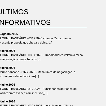
ÚLTIMOS
INFORMATIVOS
6 agosto 2026
NFORME BANCÁRIO - 034 / 2026 - Saúde Caixa: banco
resenta proposta que chega a dobrar[...]
0 julho 2026
NFORME BANCÁRIO - 033 / 2026 - Trabalhadores voltam à mesa
e negociação com os bancos[...]
9 julho 2026
forme bancário - 032 / 2026 - Mesa única de negociação: o
cudo que salvou bancários[...]
0 julho 2026
NFORME BANCÁRIO 031 / 2026 - Funcionários do Banco do
asil cobram avanços em inclusão,[...]
6 julho 2026
NFORME BANCÁRIO - 030 / 2026 - Luiza Hansen: “Nossa