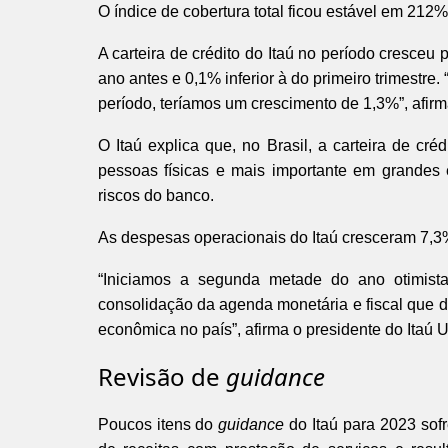
O índice de cobertura total ficou estável em 212%
A carteira de crédito do Itaú no período cresceu 
ano antes e 0,1% inferior à do primeiro trimestre.
período, teríamos um crescimento de 1,3%”, afirm
O Itaú explica que, no Brasil, a carteira de 
pessoas físicas e mais importante em grandes 
riscos do banco.
As despesas operacionais do Itaú cresceram 7,3%
“Iniciamos a segunda metade do ano otimista
consolidação da agenda monetária e fiscal que 
econômica no país”, afirma o presidente do Itaú 
Revisão de
guidance
Poucos itens do
guidance
do Itaú para 2023 sofr