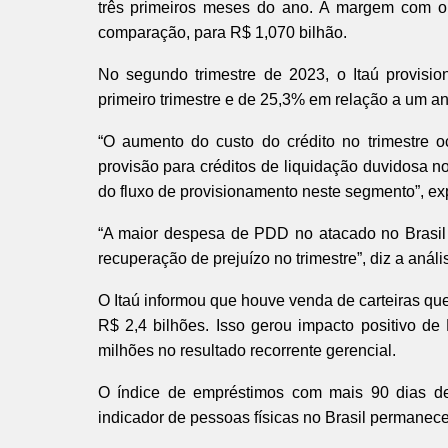
três primeiros meses do ano. A margem com 
comparação, para R$ 1,070 bilhão.
No segundo trimestre de 2023, o Itaú provisi
primeiro trimestre e de 25,3% em relação a um an
“O aumento do custo do crédito no trimestre 
provisão para créditos de liquidação duvidosa n
do fluxo de provisionamento neste segmento”, exp
“A maior despesa de PDD no atacado no Brasil 
recuperação de prejuízo no trimestre”, diz a aná
O Itaú informou que houve venda de carteiras qu
R$ 2,4 bilhões. Isso gerou impacto positivo d
milhões no resultado recorrente gerencial.
O índice de empréstimos com mais 90 dias de 
indicador de pessoas físicas no Brasil permanec