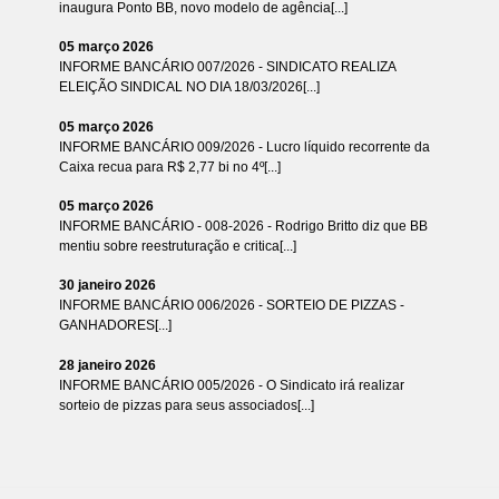
inaugura Ponto BB, novo modelo de agência[...]
05 março 2026
INFORME BANCÁRIO 007/2026 - SINDICATO REALIZA
ELEIÇÃO SINDICAL NO DIA 18/03/2026[...]
05 março 2026
INFORME BANCÁRIO 009/2026 - Lucro líquido recorrente da
Caixa recua para R$ 2,77 bi no 4º[...]
05 março 2026
INFORME BANCÁRIO - 008-2026 - Rodrigo Britto diz que BB
mentiu sobre reestruturação e critica[...]
30 janeiro 2026
INFORME BANCÁRIO 006/2026 - SORTEIO DE PIZZAS -
GANHADORES[...]
28 janeiro 2026
INFORME BANCÁRIO 005/2026 - O Sindicato irá realizar
sorteio de pizzas para seus associados[...]