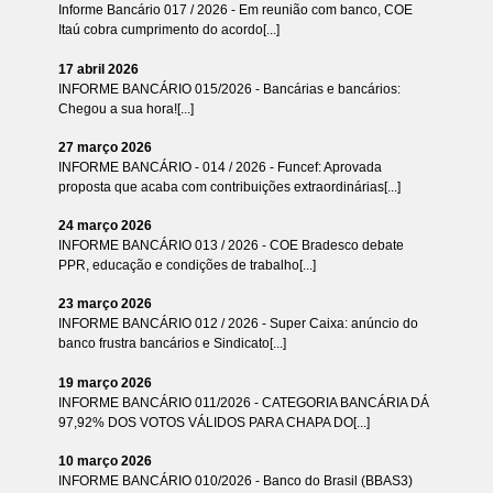
Informe Bancário 017 / 2026 - Em reunião com banco, COE
Itaú cobra cumprimento do acordo[...]
17 abril 2026
INFORME BANCÁRIO 015/2026 - Bancárias e bancários:
Chegou a sua hora![...]
27 março 2026
INFORME BANCÁRIO - 014 / 2026 - Funcef: Aprovada
proposta que acaba com contribuições extraordinárias[...]
24 março 2026
INFORME BANCÁRIO 013 / 2026 - COE Bradesco debate
PPR, educação e condições de trabalho[...]
23 março 2026
INFORME BANCÁRIO 012 / 2026 - Super Caixa: anúncio do
banco frustra bancários e Sindicato[...]
19 março 2026
INFORME BANCÁRIO 011/2026 - CATEGORIA BANCÁRIA DÁ
97,92% DOS VOTOS VÁLIDOS PARA CHAPA DO[...]
10 março 2026
INFORME BANCÁRIO 010/2026 - Banco do Brasil (BBAS3)