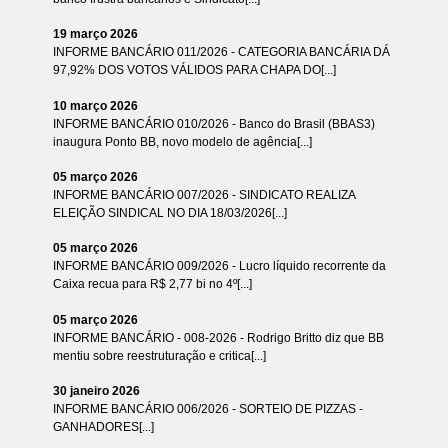
19 março 2026
INFORME BANCÁRIO 011/2026 - CATEGORIA BANCÁRIA DÁ
97,92% DOS VOTOS VÁLIDOS PARA CHAPA DO[...]
10 março 2026
INFORME BANCÁRIO 010/2026 - Banco do Brasil (BBAS3)
inaugura Ponto BB, novo modelo de agência[...]
05 março 2026
INFORME BANCÁRIO 007/2026 - SINDICATO REALIZA
ELEIÇÃO SINDICAL NO DIA 18/03/2026[...]
05 março 2026
INFORME BANCÁRIO 009/2026 - Lucro líquido recorrente da
Caixa recua para R$ 2,77 bi no 4º[...]
05 março 2026
INFORME BANCÁRIO - 008-2026 - Rodrigo Britto diz que BB
mentiu sobre reestruturação e critica[...]
30 janeiro 2026
INFORME BANCÁRIO 006/2026 - SORTEIO DE PIZZAS -
GANHADORES[...]