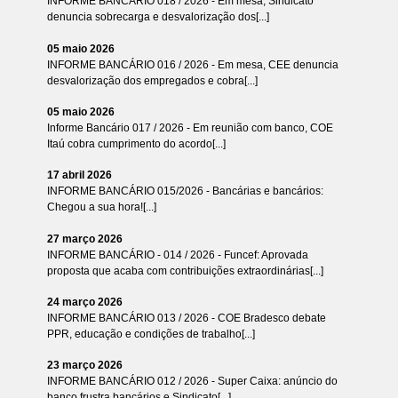
INFORME BANCÁRIO 018 / 2026 - Em mesa, Sindicato
denuncia sobrecarga e desvalorização dos[...]
05 maio 2026
INFORME BANCÁRIO 016 / 2026 - Em mesa, CEE denuncia
desvalorização dos empregados e cobra[...]
05 maio 2026
Informe Bancário 017 / 2026 - Em reunião com banco, COE
Itaú cobra cumprimento do acordo[...]
17 abril 2026
INFORME BANCÁRIO 015/2026 - Bancárias e bancários:
Chegou a sua hora![...]
27 março 2026
INFORME BANCÁRIO - 014 / 2026 - Funcef: Aprovada
proposta que acaba com contribuições extraordinárias[...]
24 março 2026
INFORME BANCÁRIO 013 / 2026 - COE Bradesco debate
PPR, educação e condições de trabalho[...]
23 março 2026
INFORME BANCÁRIO 012 / 2026 - Super Caixa: anúncio do
banco frustra bancários e Sindicato[...]