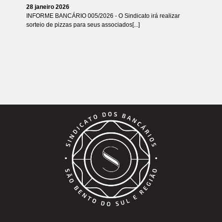
28 janeiro 2026
INFORME BANCÁRIO 005/2026 - O Sindicato irá realizar
sorteio de pizzas para seus associados[...]