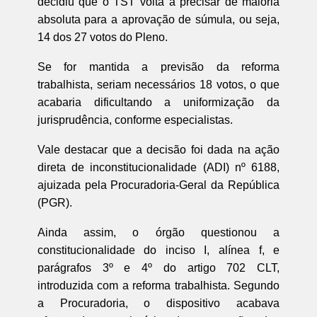
decidiu que o TST volta a precisar de maioria
absoluta para a aprovação de súmula, ou seja,
14 dos 27 votos do Pleno.
Se for mantida a previsão da reforma
trabalhista, seriam necessários 18 votos, o que
acabaria dificultando a uniformização da
jurisprudência, conforme especialistas.
Vale destacar que a decisão foi dada na ação
direta de inconstitucionalidade (ADI) nº 6188,
ajuizada pela Procuradoria-Geral da República
(PGR).
Ainda assim, o órgão questionou a
constitucionalidade do inciso I, alínea f, e
parágrafos 3º e 4º do artigo 702 CLT,
introduzida com a reforma trabalhista. Segundo
a Procuradoria, o dispositivo acabava