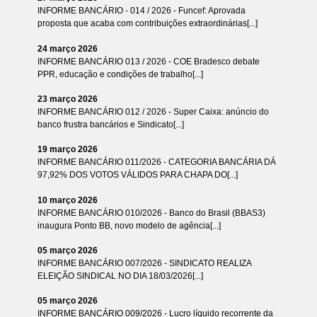
INFORME BANCÁRIO - 014 / 2026 - Funcef: Aprovada
proposta que acaba com contribuições extraordinárias[...]
24 março 2026
INFORME BANCÁRIO 013 / 2026 - COE Bradesco debate
PPR, educação e condições de trabalho[...]
23 março 2026
INFORME BANCÁRIO 012 / 2026 - Super Caixa: anúncio do
banco frustra bancários e Sindicato[...]
19 março 2026
INFORME BANCÁRIO 011/2026 - CATEGORIA BANCÁRIA DÁ
97,92% DOS VOTOS VÁLIDOS PARA CHAPA DO[...]
10 março 2026
INFORME BANCÁRIO 010/2026 - Banco do Brasil (BBAS3)
inaugura Ponto BB, novo modelo de agência[...]
05 março 2026
INFORME BANCÁRIO 007/2026 - SINDICATO REALIZA
ELEIÇÃO SINDICAL NO DIA 18/03/2026[...]
05 março 2026
INFORME BANCÁRIO 009/2026 - Lucro líquido recorrente da