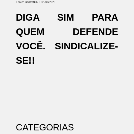
Fonte: ContrafCUT, 01/09/2023.
DIGA SIM PARA
QUEM DEFENDE
VOCÊ. SINDICALIZE-
SE!!
CATEGORIAS