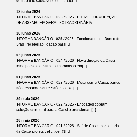
de trabalho saudável e qualidade[...]
18 junho 2026
INFORME BANCÁRIO - 026 / 2026 - EDITAL CONVOCAÇÃO
DE ASSEMBLEIA GERAL EXTRAORDINÁRIA -[...]
10 junho 2026
INFORMA BANCÁRIO - 025 / 2026 - Funcionários do Banco do
Brasil receberão ligação para[...]
03 junho 2026
INFORME BANCÁRIO - 024 / 2026 - Nova direção da Cassi
toma posse e assume compromisso em[...]
01 junho 2026
INFORME BANCÁRIO - 023 / 2026 - Mesa com a Caixa: banco
não responde sobre Saúde Caixa,[...]
29 maio 2026
INFORME BANCÁRIO - 022 / 2026 - Entidades cobram
solução estrutural para a Cassi e pressionam[...]
28 maio 2026
INFORME BANCÁRIO - 021 / 2026 - Saúde Caixa: consultoria
da Caixa projeta déficit de R$[...]