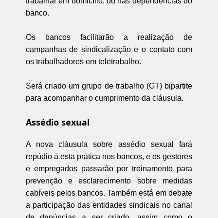
trabalhar em domicílio, ou nas dependências do
banco.
Os bancos facilitarão a realização de
campanhas de sindicalização e o contato com
os trabalhadores em teletrabalho.
Será criado um grupo de trabalho (GT) bipartite
para acompanhar o cumprimento da cláusula.
Assédio sexual
A nova cláusula sobre assédio sexual fará
repúdio à esta prática nos bancos, e os gestores
e empregados passarão por treinamento para
prevenção e esclarecimento sobre medidas
cabíveis pelos bancos. Também está em debate
a participação das entidades sindicais no canal
de denúncias a ser criado, assim como o