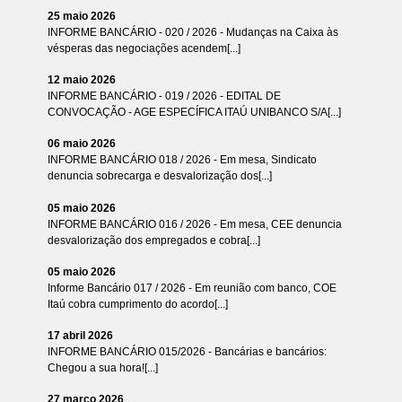
25 maio 2026
INFORME BANCÁRIO - 020 / 2026 - Mudanças na Caixa às
vésperas das negociações acendem[...]
12 maio 2026
INFORME BANCÁRIO - 019 / 2026 - EDITAL DE
CONVOCAÇÃO - AGE ESPECÍFICA ITAÚ UNIBANCO S/A[...]
06 maio 2026
INFORME BANCÁRIO 018 / 2026 - Em mesa, Sindicato
denuncia sobrecarga e desvalorização dos[...]
05 maio 2026
INFORME BANCÁRIO 016 / 2026 - Em mesa, CEE denuncia
desvalorização dos empregados e cobra[...]
05 maio 2026
Informe Bancário 017 / 2026 - Em reunião com banco, COE
Itaú cobra cumprimento do acordo[...]
17 abril 2026
INFORME BANCÁRIO 015/2026 - Bancárias e bancários:
Chegou a sua hora![...]
27 março 2026