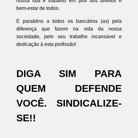
nossa luta e trabalho em prol dos direitos e
bem-estar de todos.
E parabéns a todos os bancários (as) pela
diferença que fazem na vida da nossa
sociedade, pelo seu trabalho incansável e
dedicação à esta profissão!
DIGA SIM PARA
QUEM DEFENDE
VOCÊ. SINDICALIZE-
SE!!