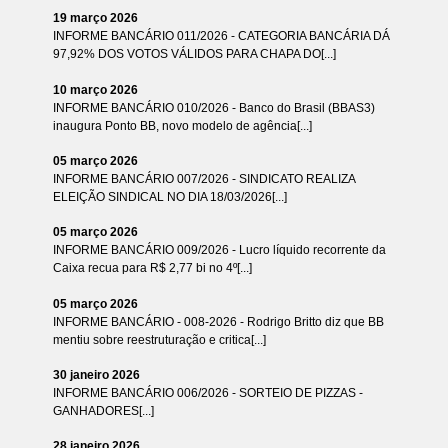
19 março 2026
INFORME BANCÁRIO 011/2026 - CATEGORIA BANCÁRIA DÁ
97,92% DOS VOTOS VÁLIDOS PARA CHAPA DO[...]
10 março 2026
INFORME BANCÁRIO 010/2026 - Banco do Brasil (BBAS3)
inaugura Ponto BB, novo modelo de agência[...]
05 março 2026
INFORME BANCÁRIO 007/2026 - SINDICATO REALIZA
ELEIÇÃO SINDICAL NO DIA 18/03/2026[...]
05 março 2026
INFORME BANCÁRIO 009/2026 - Lucro líquido recorrente da
Caixa recua para R$ 2,77 bi no 4º[...]
05 março 2026
INFORME BANCÁRIO - 008-2026 - Rodrigo Britto diz que BB
mentiu sobre reestruturação e critica[...]
30 janeiro 2026
INFORME BANCÁRIO 006/2026 - SORTEIO DE PIZZAS -
GANHADORES[...]
28 janeiro 2026