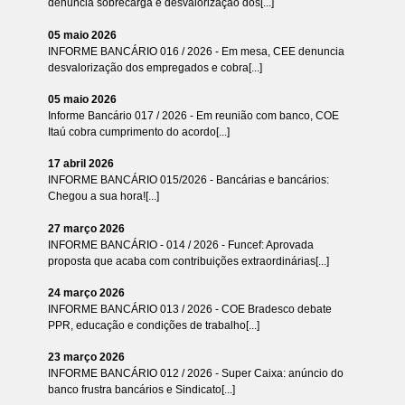
denuncia sobrecarga e desvalorização dos[...]
05 maio 2026
INFORME BANCÁRIO 016 / 2026 - Em mesa, CEE denuncia
desvalorização dos empregados e cobra[...]
05 maio 2026
Informe Bancário 017 / 2026 - Em reunião com banco, COE
Itaú cobra cumprimento do acordo[...]
17 abril 2026
INFORME BANCÁRIO 015/2026 - Bancárias e bancários:
Chegou a sua hora![...]
27 março 2026
INFORME BANCÁRIO - 014 / 2026 - Funcef: Aprovada
proposta que acaba com contribuições extraordinárias[...]
24 março 2026
INFORME BANCÁRIO 013 / 2026 - COE Bradesco debate
PPR, educação e condições de trabalho[...]
23 março 2026
INFORME BANCÁRIO 012 / 2026 - Super Caixa: anúncio do
banco frustra bancários e Sindicato[...]