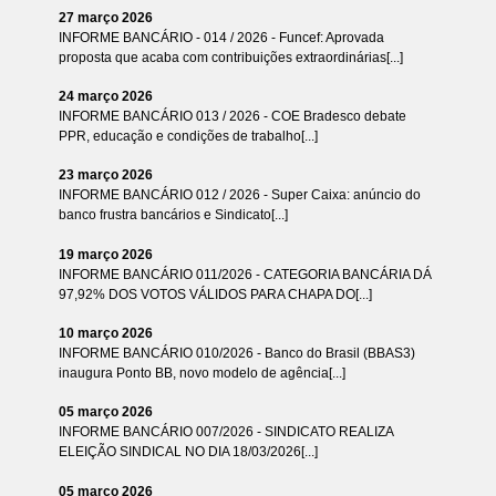
27 março 2026
INFORME BANCÁRIO - 014 / 2026 - Funcef: Aprovada
proposta que acaba com contribuições extraordinárias[...]
24 março 2026
INFORME BANCÁRIO 013 / 2026 - COE Bradesco debate
PPR, educação e condições de trabalho[...]
23 março 2026
INFORME BANCÁRIO 012 / 2026 - Super Caixa: anúncio do
banco frustra bancários e Sindicato[...]
19 março 2026
INFORME BANCÁRIO 011/2026 - CATEGORIA BANCÁRIA DÁ
97,92% DOS VOTOS VÁLIDOS PARA CHAPA DO[...]
10 março 2026
INFORME BANCÁRIO 010/2026 - Banco do Brasil (BBAS3)
inaugura Ponto BB, novo modelo de agência[...]
05 março 2026
INFORME BANCÁRIO 007/2026 - SINDICATO REALIZA
ELEIÇÃO SINDICAL NO DIA 18/03/2026[...]
05 março 2026