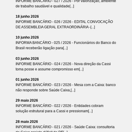
INFORME BANCÁRIO - 027 / 2026 - Por valorização, ambiente
de trabalho saudável e qualidade[...]
18 junho 2026
INFORME BANCÁRIO - 026 / 2026 - EDITAL CONVOCAÇÃO
DE ASSEMBLEIA GERAL EXTRAORDINÁRIA -[...]
10 junho 2026
INFORMA BANCÁRIO - 025 / 2026 - Funcionários do Banco do
Brasil receberão ligação para[...]
03 junho 2026
INFORME BANCÁRIO - 024 / 2026 - Nova direção da Cassi
toma posse e assume compromisso em[...]
01 junho 2026
INFORME BANCÁRIO - 023 / 2026 - Mesa com a Caixa: banco
não responde sobre Saúde Caixa,[...]
29 maio 2026
INFORME BANCÁRIO - 022 / 2026 - Entidades cobram
solução estrutural para a Cassi e pressionam[...]
28 maio 2026
INFORME BANCÁRIO - 021 / 2026 - Saúde Caixa: consultoria