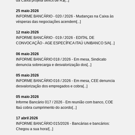
da Caixa projeta déficit de R$[...]
25 maio 2026
INFORME BANCÁRIO - 020 / 2026 - Mudanças na Caixa às
vésperas das negociações acendem[...]
12 maio 2026
INFORME BANCÁRIO - 019 / 2026 - EDITAL DE
CONVOCAÇÃO - AGE ESPECÍFICA ITAÚ UNIBANCO S/A[...]
06 maio 2026
INFORME BANCÁRIO 018 / 2026 - Em mesa, Sindicato
denuncia sobrecarga e desvalorização dos[...]
05 maio 2026
INFORME BANCÁRIO 016 / 2026 - Em mesa, CEE denuncia
desvalorização dos empregados e cobra[...]
05 maio 2026
Informe Bancário 017 / 2026 - Em reunião com banco, COE
Itaú cobra cumprimento do acordo[...]
17 abril 2026
INFORME BANCÁRIO 015/2026 - Bancárias e bancários:
Chegou a sua hora![...]