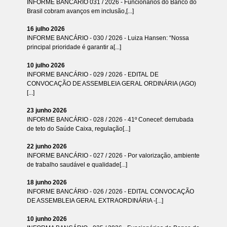
INFORME BANCÁRIO 031 / 2026 - Funcionários do Banco do
Brasil cobram avanços em inclusão,[...]
16 julho 2026
INFORME BANCÁRIO - 030 / 2026 - Luiza Hansen: “Nossa
principal prioridade é garantir a[...]
10 julho 2026
INFORME BANCÁRIO - 029 / 2026 - EDITAL DE
CONVOCAÇÃO DE ASSEMBLEIA GERAL ORDINÁRIA (AGO)
[...]
23 junho 2026
INFORME BANCÁRIO - 028 / 2026 - 41º Conecef: derrubada
de teto do Saúde Caixa, regulação[...]
22 junho 2026
INFORME BANCÁRIO - 027 / 2026 - Por valorização, ambiente
de trabalho saudável e qualidade[...]
18 junho 2026
INFORME BANCÁRIO - 026 / 2026 - EDITAL CONVOCAÇÃO
DE ASSEMBLEIA GERAL EXTRAORDINÁRIA -[...]
10 junho 2026