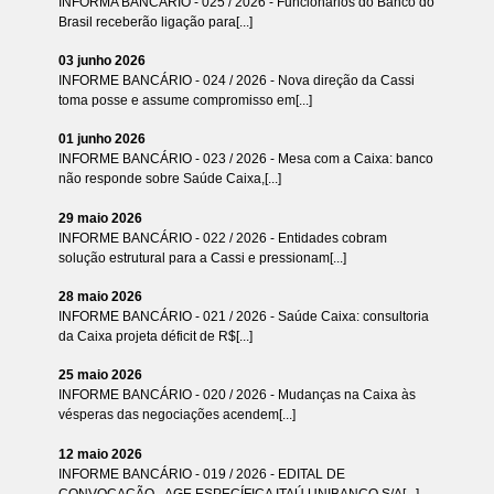
INFORMA BANCÁRIO - 025 / 2026 - Funcionários do Banco do
Brasil receberão ligação para[...]
03 junho 2026
INFORME BANCÁRIO - 024 / 2026 - Nova direção da Cassi
toma posse e assume compromisso em[...]
01 junho 2026
INFORME BANCÁRIO - 023 / 2026 - Mesa com a Caixa: banco
não responde sobre Saúde Caixa,[...]
29 maio 2026
INFORME BANCÁRIO - 022 / 2026 - Entidades cobram
solução estrutural para a Cassi e pressionam[...]
28 maio 2026
INFORME BANCÁRIO - 021 / 2026 - Saúde Caixa: consultoria
da Caixa projeta déficit de R$[...]
25 maio 2026
INFORME BANCÁRIO - 020 / 2026 - Mudanças na Caixa às
vésperas das negociações acendem[...]
12 maio 2026
INFORME BANCÁRIO - 019 / 2026 - EDITAL DE
CONVOCAÇÃO - AGE ESPECÍFICA ITAÚ UNIBANCO S/A[...]