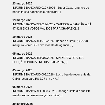
23 março 2026
INFORME BANCÁRIO 012 / 2026 - Super Caixa: anúncio do
banco frustra bancários e Sindicato[...]
19 março 2026
INFORME BANCÁRIO 011/2026 - CATEGORIA BANCÁRIA DÁ
97,92% DOS VOTOS VÁLIDOS PARA CHAPA DO[...]
10 março 2026
INFORME BANCÁRIO 010/2026 - Banco do Brasil (BBAS3)
inaugura Ponto BB, novo modelo de agência[...]
05 março 2026
INFORME BANCÁRIO 007/2026 - SINDICATO REALIZA
ELEIÇÃO SINDICAL NO DIA 18/03/2026[...]
05 março 2026
INFORME BANCÁRIO 009/2026 - Lucro líquido recorrente da
Caixa recua para R$ 2,77 bi no 4º[...]
05 março 2026
INFORME BANCÁRIO - 008-2026 - Rodrigo Britto diz que BB
mentiu sobre reestruturação e critica[...]
30 janeiro 2026