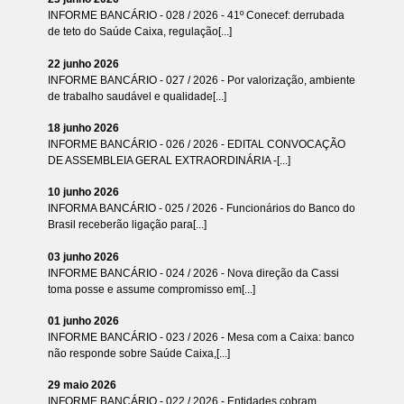
INFORME BANCÁRIO - 028 / 2026 - 41º Conecef: derrubada
de teto do Saúde Caixa, regulação[...]
22 junho 2026
INFORME BANCÁRIO - 027 / 2026 - Por valorização, ambiente
de trabalho saudável e qualidade[...]
18 junho 2026
INFORME BANCÁRIO - 026 / 2026 - EDITAL CONVOCAÇÃO
DE ASSEMBLEIA GERAL EXTRAORDINÁRIA -[...]
10 junho 2026
INFORMA BANCÁRIO - 025 / 2026 - Funcionários do Banco do
Brasil receberão ligação para[...]
03 junho 2026
INFORME BANCÁRIO - 024 / 2026 - Nova direção da Cassi
toma posse e assume compromisso em[...]
01 junho 2026
INFORME BANCÁRIO - 023 / 2026 - Mesa com a Caixa: banco
não responde sobre Saúde Caixa,[...]
29 maio 2026
INFORME BANCÁRIO - 022 / 2026 - Entidades cobram