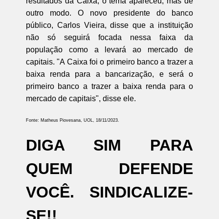
resultados da Caixa, o tema apareceu, mas de
outro modo. O novo presidente do banco
público, Carlos Vieira, disse que a instituição
não só seguirá focada nessa faixa da
população como a levará ao mercado de
capitais. "A Caixa foi o primeiro banco a trazer a
baixa renda para a bancarização, e será o
primeiro banco a trazer a baixa renda para o
mercado de capitais", disse ele.
Fonte: Matheus Piovesana, UOL, 18/11/2023.
DIGA SIM PARA
QUEM DEFENDE
VOCÊ. SINDICALIZE-
SE!!