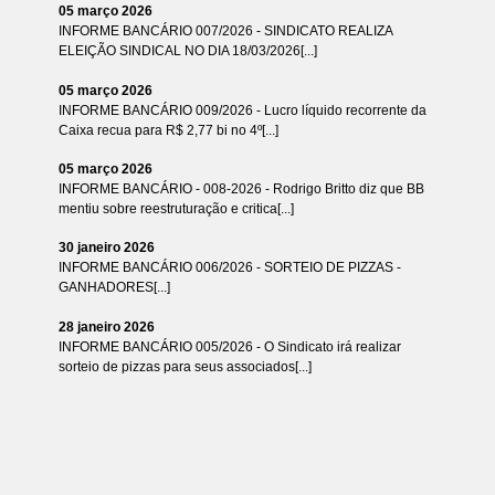
05 março 2026
INFORME BANCÁRIO 007/2026 - SINDICATO REALIZA
ELEIÇÃO SINDICAL NO DIA 18/03/2026[...]
05 março 2026
INFORME BANCÁRIO 009/2026 - Lucro líquido recorrente da
Caixa recua para R$ 2,77 bi no 4º[...]
05 março 2026
INFORME BANCÁRIO - 008-2026 - Rodrigo Britto diz que BB
mentiu sobre reestruturação e critica[...]
30 janeiro 2026
INFORME BANCÁRIO 006/2026 - SORTEIO DE PIZZAS -
GANHADORES[...]
28 janeiro 2026
INFORME BANCÁRIO 005/2026 - O Sindicato irá realizar
sorteio de pizzas para seus associados[...]