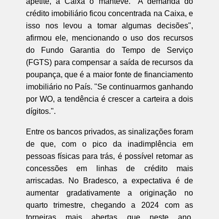
apetite, a Caixa o manteve. "A demanda do
crédito imobiliário ficou concentrada na Caixa, e
isso nos levou a tomar algumas decisões",
afirmou ele, mencionando o uso dos recursos
do Fundo Garantia do Tempo de Serviço
(FGTS) para compensar a saída de recursos da
poupança, que é a maior fonte de financiamento
imobiliário no País. "Se continuarmos ganhando
por WO, a tendência é crescer a carteira a dois
dígitos.".
Entre os bancos privados, as sinalizações foram
de que, com o pico da inadimplência em
pessoas físicas para trás, é possível retomar as
concessões em linhas de crédito mais
arriscadas. No Bradesco, a expectativa é de
aumentar gradativamente a originação no
quarto trimestre, chegando a 2024 com as
torneiras mais abertas que neste ano.