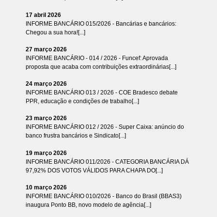
17 abril 2026
INFORME BANCÁRIO 015/2026 - Bancárias e bancários:
Chegou a sua hora![...]
27 março 2026
INFORME BANCÁRIO - 014 / 2026 - Funcef: Aprovada
proposta que acaba com contribuições extraordinárias[...]
24 março 2026
INFORME BANCÁRIO 013 / 2026 - COE Bradesco debate
PPR, educação e condições de trabalho[...]
23 março 2026
INFORME BANCÁRIO 012 / 2026 - Super Caixa: anúncio do
banco frustra bancários e Sindicato[...]
19 março 2026
INFORME BANCÁRIO 011/2026 - CATEGORIA BANCÁRIA DÁ
97,92% DOS VOTOS VÁLIDOS PARA CHAPA DO[...]
10 março 2026
INFORME BANCÁRIO 010/2026 - Banco do Brasil (BBAS3)
inaugura Ponto BB, novo modelo de agência[...]