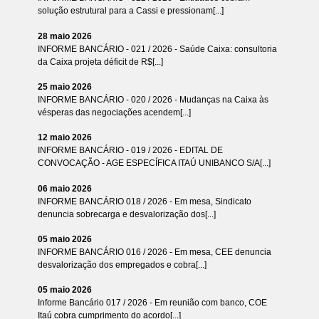
solução estrutural para a Cassi e pressionam[...]
28 maio 2026
INFORME BANCÁRIO - 021 / 2026 - Saúde Caixa: consultoria
da Caixa projeta déficit de R$[...]
25 maio 2026
INFORME BANCÁRIO - 020 / 2026 - Mudanças na Caixa às
vésperas das negociações acendem[...]
12 maio 2026
INFORME BANCÁRIO - 019 / 2026 - EDITAL DE
CONVOCAÇÃO - AGE ESPECÍFICA ITAÚ UNIBANCO S/A[...]
06 maio 2026
INFORME BANCÁRIO 018 / 2026 - Em mesa, Sindicato
denuncia sobrecarga e desvalorização dos[...]
05 maio 2026
INFORME BANCÁRIO 016 / 2026 - Em mesa, CEE denuncia
desvalorização dos empregados e cobra[...]
05 maio 2026
Informe Bancário 017 / 2026 - Em reunião com banco, COE
Itaú cobra cumprimento do acordo[...]