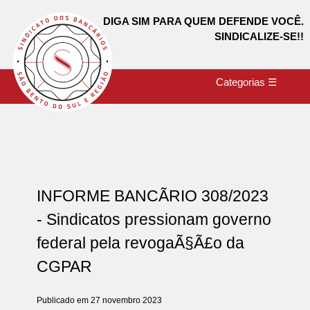
DIGA SIM PARA QUEM DEFENDE VOCÊ.
SINDICALIZE-SE!!
Categorias ☰
INFORME BANCÃRIO 308/2023
- Sindicatos pressionam governo
federal pela revogaÃ§Ã£o da
CGPAR
Publicado em 27 novembro 2023