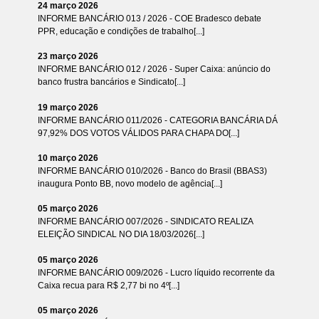
24 março 2026
INFORME BANCÁRIO 013 / 2026 - COE Bradesco debate
PPR, educação e condições de trabalho[...]
23 março 2026
INFORME BANCÁRIO 012 / 2026 - Super Caixa: anúncio do
banco frustra bancários e Sindicato[...]
19 março 2026
INFORME BANCÁRIO 011/2026 - CATEGORIA BANCÁRIA DÁ
97,92% DOS VOTOS VÁLIDOS PARA CHAPA DO[...]
10 março 2026
INFORME BANCÁRIO 010/2026 - Banco do Brasil (BBAS3)
inaugura Ponto BB, novo modelo de agência[...]
05 março 2026
INFORME BANCÁRIO 007/2026 - SINDICATO REALIZA
ELEIÇÃO SINDICAL NO DIA 18/03/2026[...]
05 março 2026
INFORME BANCÁRIO 009/2026 - Lucro líquido recorrente da
Caixa recua para R$ 2,77 bi no 4º[...]
05 março 2026