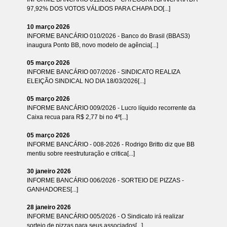
97,92% DOS VOTOS VÁLIDOS PARA CHAPA DO[...]
10 março 2026
INFORME BANCÁRIO 010/2026 - Banco do Brasil (BBAS3)
inaugura Ponto BB, novo modelo de agência[...]
05 março 2026
INFORME BANCÁRIO 007/2026 - SINDICATO REALIZA
ELEIÇÃO SINDICAL NO DIA 18/03/2026[...]
05 março 2026
INFORME BANCÁRIO 009/2026 - Lucro líquido recorrente da
Caixa recua para R$ 2,77 bi no 4º[...]
05 março 2026
INFORME BANCÁRIO - 008-2026 - Rodrigo Britto diz que BB
mentiu sobre reestruturação e critica[...]
30 janeiro 2026
INFORME BANCÁRIO 006/2026 - SORTEIO DE PIZZAS -
GANHADORES[...]
28 janeiro 2026
INFORME BANCÁRIO 005/2026 - O Sindicato irá realizar
sorteio de pizzas para seus associados[...]