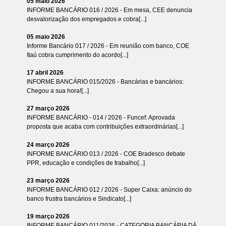
05 maio 2026
INFORME BANCÁRIO 016 / 2026 - Em mesa, CEE denuncia
desvalorização dos empregados e cobra[...]
05 maio 2026
Informe Bancário 017 / 2026 - Em reunião com banco, COE
Itaú cobra cumprimento do acordo[...]
17 abril 2026
INFORME BANCÁRIO 015/2026 - Bancárias e bancários:
Chegou a sua hora![...]
27 março 2026
INFORME BANCÁRIO - 014 / 2026 - Funcef: Aprovada
proposta que acaba com contribuições extraordinárias[...]
24 março 2026
INFORME BANCÁRIO 013 / 2026 - COE Bradesco debate
PPR, educação e condições de trabalho[...]
23 março 2026
INFORME BANCÁRIO 012 / 2026 - Super Caixa: anúncio do
banco frustra bancários e Sindicato[...]
19 março 2026
INFORME BANCÁRIO 011/2026 - CATEGORIA BANCÁRIA DÁ