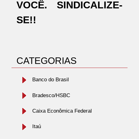
VOCÊ. SINDICALIZE-
SE!!
CATEGORIAS
Banco do Brasil
Bradesco/HSBC
Caixa Econômica Federal
Itaú