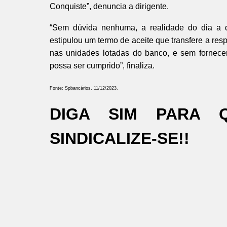
Conquiste”, denuncia a dirigente.
“Sem dúvida nenhuma, a realidade do dia a 
estipulou um termo de aceite que transfere a re
nas unidades lotadas do banco, e sem fornece
possa ser cumprido”, finaliza.
Fonte: Spbancários, 11/12/2023.
DIGA SIM PARA 
SINDICALIZE-SE!!