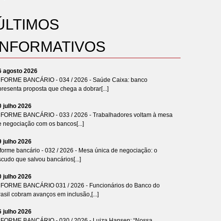
ÚLTIMOS
INFORMATIVOS
6 agosto 2026
NFORME BANCÁRIO - 034 / 2026 - Saúde Caixa: banco
resenta proposta que chega a dobrar[...]
0 julho 2026
NFORME BANCÁRIO - 033 / 2026 - Trabalhadores voltam à mesa
e negociação com os bancos[...]
9 julho 2026
forme bancário - 032 / 2026 - Mesa única de negociação: o
cudo que salvou bancários[...]
0 julho 2026
NFORME BANCÁRIO 031 / 2026 - Funcionários do Banco do
asil cobram avanços em inclusão,[...]
6 julho 2026
NFORME BANCÁRIO - 030 / 2026 - Luiza Hansen: “Nossa