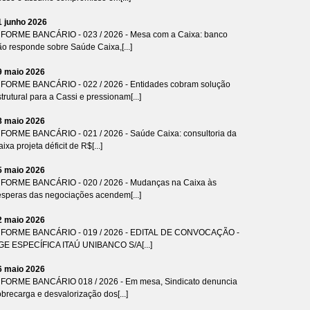
1 junho 2026
NFORME BANCÁRIO - 023 / 2026 - Mesa com a Caixa: banco
ão responde sobre Saúde Caixa,[...]
9 maio 2026
NFORME BANCÁRIO - 022 / 2026 - Entidades cobram solução
trutural para a Cassi e pressionam[...]
8 maio 2026
NFORME BANCÁRIO - 021 / 2026 - Saúde Caixa: consultoria da
ixa projeta déficit de R$[...]
5 maio 2026
NFORME BANCÁRIO - 020 / 2026 - Mudanças na Caixa às
ésperas das negociações acendem[...]
2 maio 2026
NFORME BANCÁRIO - 019 / 2026 - EDITAL DE CONVOCAÇÃO -
GE ESPECÍFICA ITAÚ UNIBANCO S/A[...]
6 maio 2026
NFORME BANCÁRIO 018 / 2026 - Em mesa, Sindicato denuncia
brecarga e desvalorização dos[...]