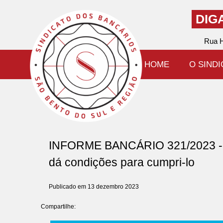
DIG
Rua H
HOME
O SIND
INFORME BANCÁRIO 321/2023 - Ca
dá condições para cumpri-lo
Publicado em 13 dezembro 2023
Compartilhe: