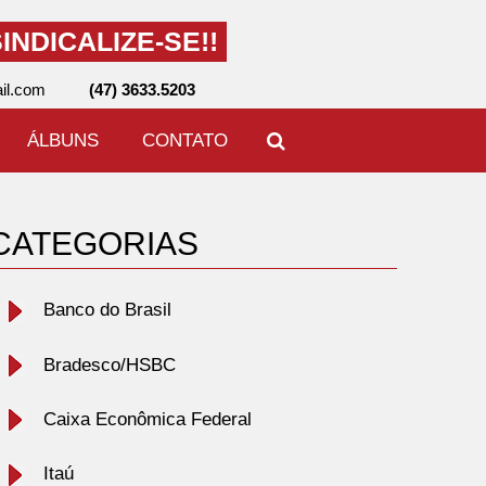
INDICALIZE-SE!!
il.com
(47) 3633.5203
ÁLBUNS
CONTATO
CATEGORIAS
Banco do Brasil
Bradesco/HSBC
Caixa Econômica Federal
Itaú