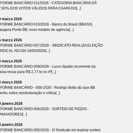
NFORME BANCÁRIO 011/2026 - CATEGORIA BANCÁRIA DÁ
7,92% DOS VOTOS VÁLIDOS PARA CHAPA DO[...]
0 março 2026
NFORME BANCÁRIO 010/2026 - Banco do Brasil (BBAS3)
naugura Ponto BB, novo modelo de agência[...]
5 março 2026
NFORME BANCÁRIO 007/2026 - SINDICATO REALIZA ELEIÇÃO
INDICAL NO DIA 18/03/2026[...]
5 março 2026
NFORME BANCÁRIO 009/2026 - Lucro líquido recorrente da
ixa recua para R$ 2,77 bi no 4º[...]
5 março 2026
NFORME BANCÁRIO - 008-2026 - Rodrigo Britto diz que BB
ntiu sobre reestruturação e critica[...]
0 janeiro 2026
NFORME BANCÁRIO 006/2026 - SORTEIO DE PIZZAS -
ANHADORES[...]
8 janeiro 2026
NFORME BANCÁRIO 005/2026 - O Sindicato irá realizar sorteio