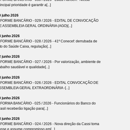
incipal prioridade é garantir a[...]
0 julho 2026
NFORME BANCÁRIO - 029 / 2026 - EDITAL DE CONVOCAÇÃO
E ASSEMBLEIA GERAL ORDINÁRIA (AGO)[...]
3 junho 2026
NFORME BANCÁRIO - 028 / 2026 - 41º Conecef: derrubada de
to do Saúde Caixa, regulação[...]
2 junho 2026
NFORME BANCÁRIO - 027 / 2026 - Por valorização, ambiente de
abalho saudável e qualidade[...]
8 junho 2026
NFORME BANCÁRIO - 026 / 2026 - EDITAL CONVOCAÇÃO DE
SSEMBLEIA GERAL EXTRAORDINÁRIA -[...]
0 junho 2026
NFORMA BANCÁRIO - 025 / 2026 - Funcionários do Banco do
asil receberão ligação para[...]
3 junho 2026
NFORME BANCÁRIO - 024 / 2026 - Nova direção da Cassi toma
osse e assume compromisso em[...]