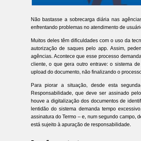
Não bastasse a sobrecarga diária nas agênci
enfrentando problemas no atendimento de usuário
Muitos deles têm dificuldades com o uso da tec
autorização de saques pelo app. Assim, pede
agências. Acontece que esse processo demanda 
cliente, o que gera outro entrave: o sistema de
upload do documento, não finalizando o processo 
Para piorar a situação, desde esta segunda
Responsabilidade, que deve ser assinado pelo
houve a digitalização dos documentos de identi
lentidão do sistema demanda tempo excessivo,
assinatura do Termo – e, num segundo campo, de
está sujeito à apuração de responsabilidade.