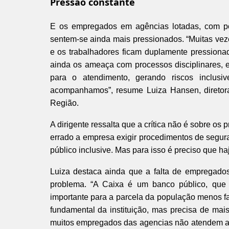
Pressão constante
E os empregados em agências lotadas, com pou
sentem-se ainda mais pressionados. “Muitas vez
e os trabalhadores ficam duplamente pressiona
ainda os ameaça com processos disciplinares, 
para o atendimento, gerando riscos inclusi
acompanhamos”, resume Luiza Hansen, diretor
Região.
A dirigente ressalta que a crítica não é sobre o
errado a empresa exigir procedimentos de segura
público inclusive. Mas para isso é preciso que h
Luiza destaca ainda que a falta de empregados
problema. “A Caixa é um banco público, que 
importante para a parcela da população menos f
fundamental da instituição, mas precisa de mai
muitos empregados das agencias não atendem a 