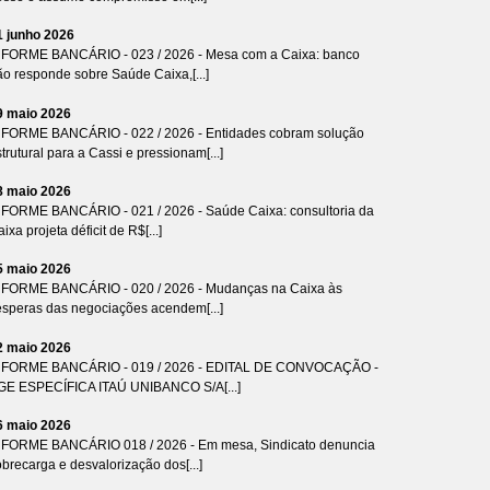
1 junho 2026
NFORME BANCÁRIO - 023 / 2026 - Mesa com a Caixa: banco
ão responde sobre Saúde Caixa,[...]
9 maio 2026
NFORME BANCÁRIO - 022 / 2026 - Entidades cobram solução
trutural para a Cassi e pressionam[...]
8 maio 2026
NFORME BANCÁRIO - 021 / 2026 - Saúde Caixa: consultoria da
ixa projeta déficit de R$[...]
5 maio 2026
NFORME BANCÁRIO - 020 / 2026 - Mudanças na Caixa às
ésperas das negociações acendem[...]
2 maio 2026
NFORME BANCÁRIO - 019 / 2026 - EDITAL DE CONVOCAÇÃO -
GE ESPECÍFICA ITAÚ UNIBANCO S/A[...]
6 maio 2026
NFORME BANCÁRIO 018 / 2026 - Em mesa, Sindicato denuncia
brecarga e desvalorização dos[...]