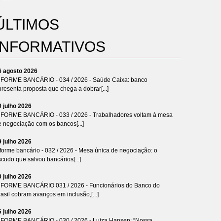
ÚLTIMOS
INFORMATIVOS
6 agosto 2026
NFORME BANCÁRIO - 034 / 2026 - Saúde Caixa: banco
resenta proposta que chega a dobrar[...]
0 julho 2026
NFORME BANCÁRIO - 033 / 2026 - Trabalhadores voltam à mesa
e negociação com os bancos[...]
9 julho 2026
forme bancário - 032 / 2026 - Mesa única de negociação: o
cudo que salvou bancários[...]
0 julho 2026
NFORME BANCÁRIO 031 / 2026 - Funcionários do Banco do
asil cobram avanços em inclusão,[...]
6 julho 2026
NFORME BANCÁRIO - 030 / 2026 - Luiza Hansen: “Nossa