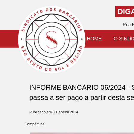
DIG
Rua H
HOME
O SIND
INFORME BANCÁRIO 06/2024 - Sal
passa a ser pago a partir desta 
Publicado em 30 janeiro 2024
Compartilhe: