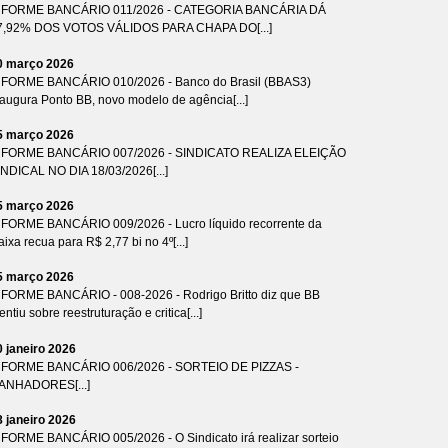
NFORME BANCÁRIO 011/2026 - CATEGORIA BANCÁRIA DÁ
7,92% DOS VOTOS VÁLIDOS PARA CHAPA DO[...]
0 março 2026
NFORME BANCÁRIO 010/2026 - Banco do Brasil (BBAS3)
naugura Ponto BB, novo modelo de agência[...]
5 março 2026
NFORME BANCÁRIO 007/2026 - SINDICATO REALIZA ELEIÇÃO
INDICAL NO DIA 18/03/2026[...]
5 março 2026
NFORME BANCÁRIO 009/2026 - Lucro líquido recorrente da
ixa recua para R$ 2,77 bi no 4º[...]
5 março 2026
NFORME BANCÁRIO - 008-2026 - Rodrigo Britto diz que BB
ntiu sobre reestruturação e critica[...]
0 janeiro 2026
NFORME BANCÁRIO 006/2026 - SORTEIO DE PIZZAS -
ANHADORES[...]
8 janeiro 2026
NFORME BANCÁRIO 005/2026 - O Sindicato irá realizar sorteio