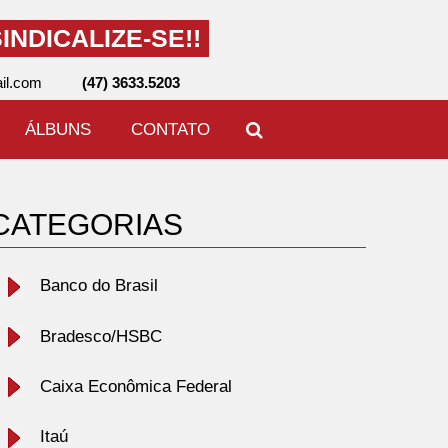
INDICALIZE-SE!!
il.com
(47) 3633.5203
ÁLBUNS
CONTATO
CATEGORIAS
Banco do Brasil
Bradesco/HSBC
Caixa Econômica Federal
Itaú