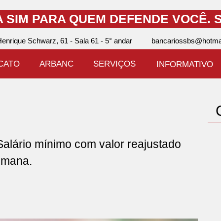
A SIM PARA QUEM DEFENDE VOCÊ.
S
enrique Schwarz, 61 - Sala 61 - 5° andar
bancariossbs@hotma
ICATO
ARBANC
SERVIÇOS
INFORMATIVO
ário mínimo com valor reajustado
semana.