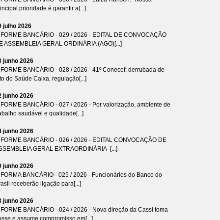
incipal prioridade é garantir a[...]
0 julho 2026
NFORME BANCÁRIO - 029 / 2026 - EDITAL DE CONVOCAÇÃO
E ASSEMBLEIA GERAL ORDINÁRIA (AGO)[...]
3 junho 2026
NFORME BANCÁRIO - 028 / 2026 - 41º Conecef: derrubada de
to do Saúde Caixa, regulação[...]
2 junho 2026
NFORME BANCÁRIO - 027 / 2026 - Por valorização, ambiente de
abalho saudável e qualidade[...]
8 junho 2026
NFORME BANCÁRIO - 026 / 2026 - EDITAL CONVOCAÇÃO DE
SSEMBLEIA GERAL EXTRAORDINÁRIA -[...]
0 junho 2026
NFORMA BANCÁRIO - 025 / 2026 - Funcionários do Banco do
asil receberão ligação para[...]
3 junho 2026
NFORME BANCÁRIO - 024 / 2026 - Nova direção da Cassi toma
osse e assume compromisso em[...]