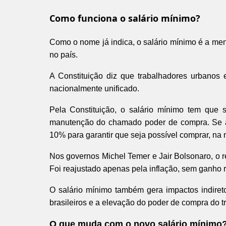
Como funciona o salário mínimo?
Como o nome já indica, o salário mínimo é a me
no país.
A Constituição diz que trabalhadores urbanos e
nacionalmente unificado.
Pela Constituição, o salário mínimo tem que s
manutenção do chamado poder de compra. Se a 
10% para garantir que seja possível comprar, na
Nos governos Michel Temer e Jair Bolsonaro, o r
Foi reajustado apenas pela inflação, sem ganho r
O salário mínimo também gera impactos indire
brasileiros e a elevação do poder de compra do t
O que muda com o novo salário mínimo