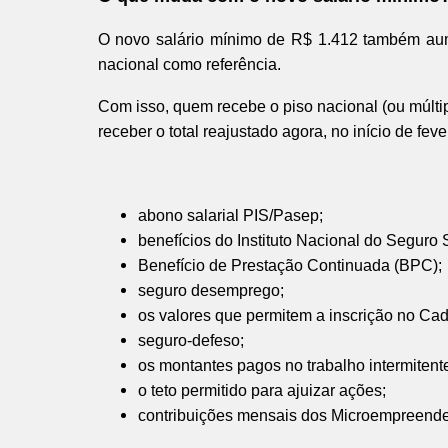
O novo salário mínimo de R$ 1.412 também aume
nacional como referência.
Com isso, quem recebe o piso nacional (ou múltip
receber o total reajustado agora, no início de fev
abono salarial PIS/Pasep;
benefícios do Instituto Nacional do Seguro 
Benefício de Prestação Continuada (BPC);
seguro desemprego;
os valores que permitem a inscrição no Cad
seguro-defeso;
os montantes pagos no trabalho intermitent
o teto permitido para ajuizar ações;
contribuições mensais dos Microempreended