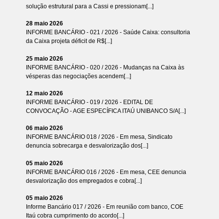
solução estrutural para a Cassi e pressionam[...]
28 maio 2026
INFORME BANCÁRIO - 021 / 2026 - Saúde Caixa: consultoria
da Caixa projeta déficit de R$[...]
25 maio 2026
INFORME BANCÁRIO - 020 / 2026 - Mudanças na Caixa às
vésperas das negociações acendem[...]
12 maio 2026
INFORME BANCÁRIO - 019 / 2026 - EDITAL DE
CONVOCAÇÃO - AGE ESPECÍFICA ITAÚ UNIBANCO S/A[...]
06 maio 2026
INFORME BANCÁRIO 018 / 2026 - Em mesa, Sindicato
denuncia sobrecarga e desvalorização dos[...]
05 maio 2026
INFORME BANCÁRIO 016 / 2026 - Em mesa, CEE denuncia
desvalorização dos empregados e cobra[...]
05 maio 2026
Informe Bancário 017 / 2026 - Em reunião com banco, COE
Itaú cobra cumprimento do acordo[...]