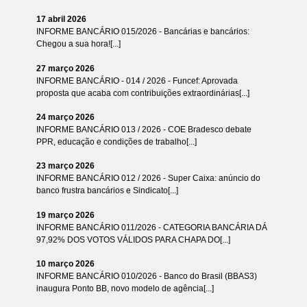
17 abril 2026
INFORME BANCÁRIO 015/2026 - Bancárias e bancários:
Chegou a sua hora![...]
27 março 2026
INFORME BANCÁRIO - 014 / 2026 - Funcef: Aprovada
proposta que acaba com contribuições extraordinárias[...]
24 março 2026
INFORME BANCÁRIO 013 / 2026 - COE Bradesco debate
PPR, educação e condições de trabalho[...]
23 março 2026
INFORME BANCÁRIO 012 / 2026 - Super Caixa: anúncio do
banco frustra bancários e Sindicato[...]
19 março 2026
INFORME BANCÁRIO 011/2026 - CATEGORIA BANCÁRIA DÁ
97,92% DOS VOTOS VÁLIDOS PARA CHAPA DO[...]
10 março 2026
INFORME BANCÁRIO 010/2026 - Banco do Brasil (BBAS3)
inaugura Ponto BB, novo modelo de agência[...]