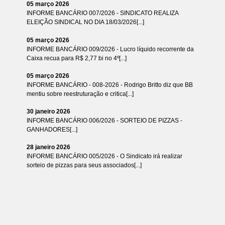
05 março 2026
INFORME BANCÁRIO 007/2026 - SINDICATO REALIZA
ELEIÇÃO SINDICAL NO DIA 18/03/2026[...]
05 março 2026
INFORME BANCÁRIO 009/2026 - Lucro líquido recorrente da
Caixa recua para R$ 2,77 bi no 4º[...]
05 março 2026
INFORME BANCÁRIO - 008-2026 - Rodrigo Britto diz que BB
mentiu sobre reestruturação e critica[...]
30 janeiro 2026
INFORME BANCÁRIO 006/2026 - SORTEIO DE PIZZAS -
GANHADORES[...]
28 janeiro 2026
INFORME BANCÁRIO 005/2026 - O Sindicato irá realizar
sorteio de pizzas para seus associados[...]