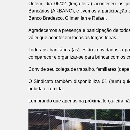
Ontem, dia 06/02 (terça-feira) aconteceu os j
Bancários (ARBANC), e tivemos a participação d
Banco Bradesco, Gilmar, Ian e Rafael.
Agradecemos a presença e participação de todos 
vôlei que acontecem todas as terças-feiras.
Todos os bancários (as) estão convidados a par
comparecer e organizar-se para brincar com os c
Convide seu colega de trabalho, familiares (depen
O Sindicato também disponibiliza 01 (hum) qui
bebida e comida.
Lembrando que apenas na próxima terça-feira não