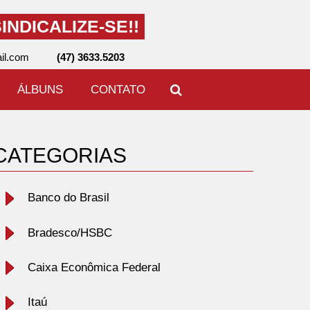
INDICALIZE-SE!!
il.com
(47) 3633.5203
ÁLBUNS
CONTATO
CATEGORIAS
Banco do Brasil
Bradesco/HSBC
Caixa Econômica Federal
Itaú