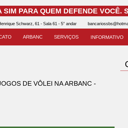
A SIM PARA QUEM DEFENDE VOCÊ.
S
enrique Schwarz, 61 - Sala 61 - 5° andar
bancariossbs@hotma
ICATO
ARBANC
SERVIÇOS
INFORMATIVO
 JOGOS DE VÔLEI NA ARBANC -