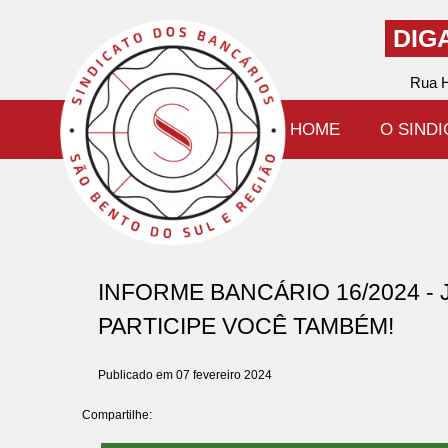
DIG
Rua H
HOME
O SIND
INFORME BANCÁRIO 16/2024 -
PARTICIPE VOCÊ TAMBÉM!
Publicado em 07 fevereiro 2024
Compartilhe: