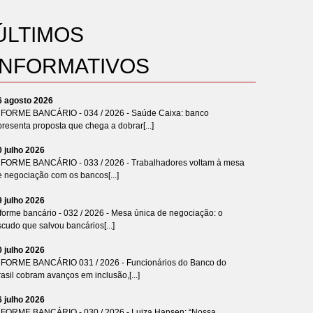
ÚLTIMOS
INFORMATIVOS
6 agosto 2026
NFORME BANCÁRIO - 034 / 2026 - Saúde Caixa: banco
resenta proposta que chega a dobrar[...]
0 julho 2026
NFORME BANCÁRIO - 033 / 2026 - Trabalhadores voltam à mesa
e negociação com os bancos[...]
9 julho 2026
forme bancário - 032 / 2026 - Mesa única de negociação: o
cudo que salvou bancários[...]
0 julho 2026
NFORME BANCÁRIO 031 / 2026 - Funcionários do Banco do
asil cobram avanços em inclusão,[...]
6 julho 2026
NFORME BANCÁRIO - 030 / 2026 - Luiza Hansen: “Nossa