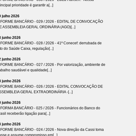
incipal prioridade é garantir a[...]
0 julho 2026
NFORME BANCÁRIO - 029 / 2026 - EDITAL DE CONVOCAÇÃO
E ASSEMBLEIA GERAL ORDINÁRIA (AGO)[...]
3 junho 2026
NFORME BANCÁRIO - 028 / 2026 - 41º Conecef: derrubada de
to do Saúde Caixa, regulação[...]
2 junho 2026
NFORME BANCÁRIO - 027 / 2026 - Por valorização, ambiente de
abalho saudável e qualidade[...]
8 junho 2026
NFORME BANCÁRIO - 026 / 2026 - EDITAL CONVOCAÇÃO DE
SSEMBLEIA GERAL EXTRAORDINÁRIA -[...]
0 junho 2026
NFORMA BANCÁRIO - 025 / 2026 - Funcionários do Banco do
asil receberão ligação para[...]
3 junho 2026
NFORME BANCÁRIO - 024 / 2026 - Nova direção da Cassi toma
osse e assume compromisso em[...]