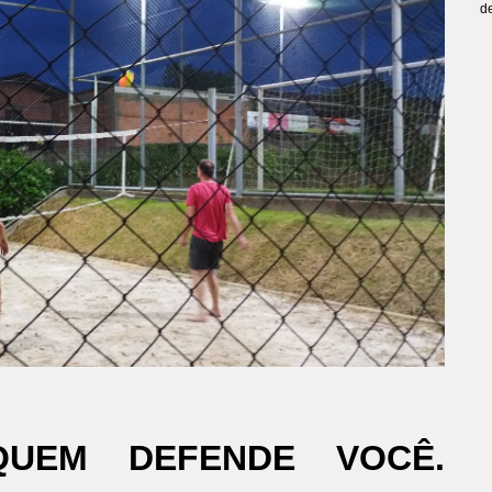
de
QUEM DEFENDE VOCÊ.