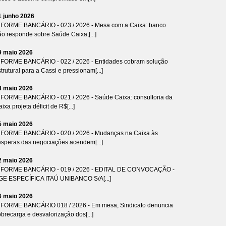
1 junho 2026
NFORME BANCÁRIO - 023 / 2026 - Mesa com a Caixa: banco
ão responde sobre Saúde Caixa,[...]
9 maio 2026
NFORME BANCÁRIO - 022 / 2026 - Entidades cobram solução
trutural para a Cassi e pressionam[...]
8 maio 2026
NFORME BANCÁRIO - 021 / 2026 - Saúde Caixa: consultoria da
ixa projeta déficit de R$[...]
5 maio 2026
NFORME BANCÁRIO - 020 / 2026 - Mudanças na Caixa às
ésperas das negociações acendem[...]
2 maio 2026
NFORME BANCÁRIO - 019 / 2026 - EDITAL DE CONVOCAÇÃO -
GE ESPECÍFICA ITAÚ UNIBANCO S/A[...]
6 maio 2026
NFORME BANCÁRIO 018 / 2026 - Em mesa, Sindicato denuncia
brecarga e desvalorização dos[...]