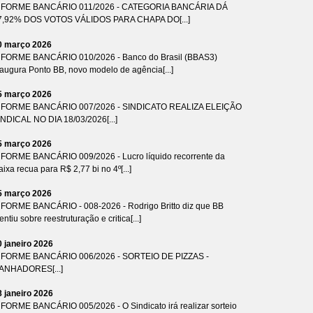
NFORME BANCÁRIO 011/2026 - CATEGORIA BANCÁRIA DÁ
7,92% DOS VOTOS VÁLIDOS PARA CHAPA DO[...]
0 março 2026
NFORME BANCÁRIO 010/2026 - Banco do Brasil (BBAS3)
naugura Ponto BB, novo modelo de agência[...]
5 março 2026
NFORME BANCÁRIO 007/2026 - SINDICATO REALIZA ELEIÇÃO
INDICAL NO DIA 18/03/2026[...]
5 março 2026
NFORME BANCÁRIO 009/2026 - Lucro líquido recorrente da
ixa recua para R$ 2,77 bi no 4º[...]
5 março 2026
NFORME BANCÁRIO - 008-2026 - Rodrigo Britto diz que BB
ntiu sobre reestruturação e critica[...]
0 janeiro 2026
NFORME BANCÁRIO 006/2026 - SORTEIO DE PIZZAS -
ANHADORES[...]
8 janeiro 2026
NFORME BANCÁRIO 005/2026 - O Sindicato irá realizar sorteio