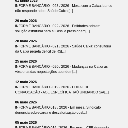
01 junho 2026
INFORME BANCÁRIO - 023 / 2026 - Mesa com a Caixa: banco
não responde sobre Saúde Caixa,[...]
29 maio 2026
INFORME BANCÁRIO - 022 / 2026 - Entidades cobram
solução estrutural para a Cassi e pressionam[...]
28 maio 2026
INFORME BANCÁRIO - 021 / 2026 - Saúde Caixa: consultoria
da Caixa projeta déficit de R$[...]
25 maio 2026
INFORME BANCÁRIO - 020 / 2026 - Mudanças na Caixa às
vésperas das negociações acendem[...]
12 maio 2026
INFORME BANCÁRIO - 019 / 2026 - EDITAL DE
CONVOCAÇÃO - AGE ESPECÍFICA ITAÚ UNIBANCO S/A[...]
06 maio 2026
INFORME BANCÁRIO 018 / 2026 - Em mesa, Sindicato
denuncia sobrecarga e desvalorização dos[...]
05 maio 2026
INFORME BANCÁRIO 016 / 2026 - Em mesa, CEE denuncia