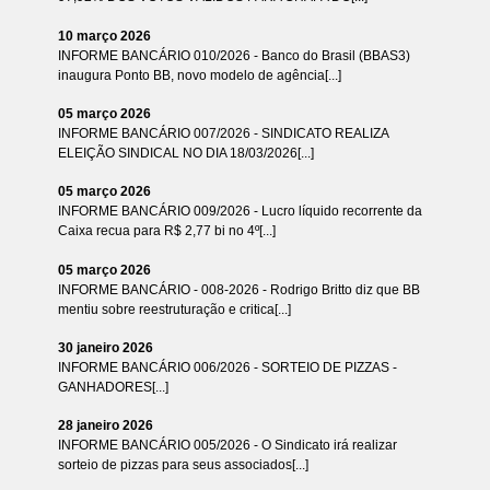
10 março 2026
INFORME BANCÁRIO 010/2026 - Banco do Brasil (BBAS3)
inaugura Ponto BB, novo modelo de agência[...]
05 março 2026
INFORME BANCÁRIO 007/2026 - SINDICATO REALIZA
ELEIÇÃO SINDICAL NO DIA 18/03/2026[...]
05 março 2026
INFORME BANCÁRIO 009/2026 - Lucro líquido recorrente da
Caixa recua para R$ 2,77 bi no 4º[...]
05 março 2026
INFORME BANCÁRIO - 008-2026 - Rodrigo Britto diz que BB
mentiu sobre reestruturação e critica[...]
30 janeiro 2026
INFORME BANCÁRIO 006/2026 - SORTEIO DE PIZZAS -
GANHADORES[...]
28 janeiro 2026
INFORME BANCÁRIO 005/2026 - O Sindicato irá realizar
sorteio de pizzas para seus associados[...]