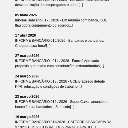
desvalorização dos empregados e cobra[...]
05 maio 2026
Informe Bancário 017 / 2026 - Em reunião com banco, COE
Itaú cobra cumprimento do acordo[...]
17 abril 2026
INFORME BANCÁRIO 015/2026 - Bancárias e bancários:
Chegou a sua hora![...]
27 março 2026
INFORME BANCÁRIO - 014 / 2026 - Funcef: Aprovada
proposta que acaba com contribuições extraordinárias[...]
24 março 2026
INFORME BANCÁRIO 013 / 2026 - COE Bradesco debate
PPR, educação e condições de trabalho[...]
23 março 2026
INFORME BANCÁRIO 012 / 2026 - Super Caixa: anúncio do
banco frustra bancários e Sindicato[...]
19 março 2026
INFORME BANCÁRIO 011/2026 - CATEGORIA BANCÁRIA DÁ
97,92% DOS VOTOS VÁLIDOS PARA CHAPA DO[...]