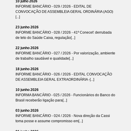
10 julho 2026
INFORME BANCÁRIO - 029 / 2026 - EDITAL DE
CONVOCAÇÃO DE ASSEMBLEIA GERAL ORDINÁRIA (AGO)
[...]
23 junho 2026
INFORME BANCÁRIO - 028 / 2026 - 41º Conecef: derrubada
de teto do Saúde Caixa, regulação[...]
22 junho 2026
INFORME BANCÁRIO - 027 / 2026 - Por valorização, ambiente
de trabalho saudável e qualidade[...]
18 junho 2026
INFORME BANCÁRIO - 026 / 2026 - EDITAL CONVOCAÇÃO
DE ASSEMBLEIA GERAL EXTRAORDINÁRIA -[...]
10 junho 2026
INFORMA BANCÁRIO - 025 / 2026 - Funcionários do Banco do
Brasil receberão ligação para[...]
03 junho 2026
INFORME BANCÁRIO - 024 / 2026 - Nova direção da Cassi
toma posse e assume compromisso em[...]