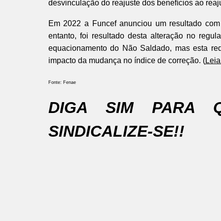
desvinculação do reajuste dos benefícios ao rea
Em 2022 a Funcef anunciou um resultado com su
entanto, foi resultado desta alteração no reg
equacionamento do Não Saldado, mas esta reduç
impacto da mudança no índice de correção. (
Leia
Fonte: Fenae
DIGA SIM PARA 
SINDICALIZE-SE!!