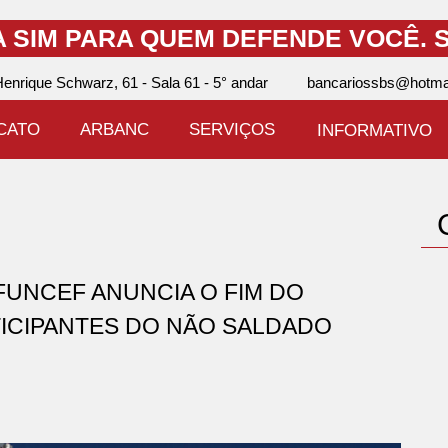
A SIM PARA QUEM DEFENDE VOCÊ.
S
enrique Schwarz, 61 - Sala 61 - 5° andar
bancariossbs@hotma
ICATO
ARBANC
SERVIÇOS
INFORMATIVO
 FUNCEF ANUNCIA O FIM DO
ICIPANTES DO NÃO SALDADO