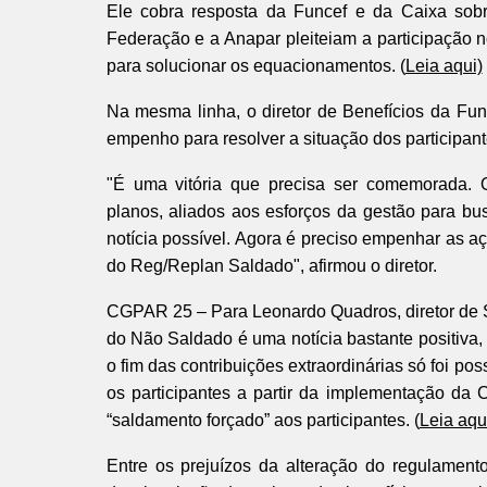
Ele cobra resposta da Funcef e da Caixa sobre
Federação e a Anapar pleiteiam a participação 
para solucionar os equacionamentos. (
Leia aqui)
Na mesma linha, o diretor de Benefícios da Func
empenho para resolver a situação dos participa
"É uma vitória que precisa ser comemorada. O
planos, aliados aos esforços da gestão para bu
notícia possível. Agora é preciso empenhar as a
do Reg/Replan Saldado", afirmou o diretor.
CGPAR 25 – Para Leonardo Quadros, diretor de 
do Não Saldado é uma notícia bastante positiva,
o fim das contribuições extraordinárias só foi 
os participantes a partir da implementação da
“saldamento forçado” aos participantes. (
Leia aqu
Entre os prejuízos da alteração do regulament