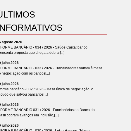
ÚLTIMOS
INFORMATIVOS
6 agosto 2026
NFORME BANCÁRIO - 034 / 2026 - Saúde Caixa: banco
resenta proposta que chega a dobrar[...]
0 julho 2026
NFORME BANCÁRIO - 033 / 2026 - Trabalhadores voltam à mesa
e negociação com os bancos[...]
9 julho 2026
forme bancário - 032 / 2026 - Mesa única de negociação: o
cudo que salvou bancários[...]
0 julho 2026
NFORME BANCÁRIO 031 / 2026 - Funcionários do Banco do
asil cobram avanços em inclusão,[...]
6 julho 2026
NFORME BANCÁRIO - 030 / 2026 - Luiza Hansen: “Nossa