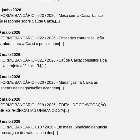
1 junho 2026
NFORME BANCÁRIO - 023 / 2026 - Mesa com a Caixa: banco
ão responde sobre Saúde Caixa,[...]
9 maio 2026
NFORME BANCÁRIO - 022 / 2026 - Entidades cobram solução
trutural para a Cassi e pressionam[...]
8 maio 2026
NFORME BANCÁRIO - 021 / 2026 - Saúde Caixa: consultoria da
ixa projeta déficit de R$[...]
5 maio 2026
NFORME BANCÁRIO - 020 / 2026 - Mudanças na Caixa às
ésperas das negociações acendem[...]
2 maio 2026
NFORME BANCÁRIO - 019 / 2026 - EDITAL DE CONVOCAÇÃO -
GE ESPECÍFICA ITAÚ UNIBANCO S/A[...]
6 maio 2026
NFORME BANCÁRIO 018 / 2026 - Em mesa, Sindicato denuncia
brecarga e desvalorização dos[...]