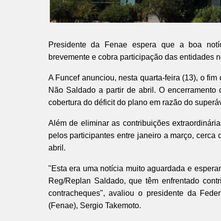
Presidente da Fenae espera que a boa notíc
brevemente e cobra participação das entidades 
A Funcef anunciou, nesta quarta-feira (13), o f
Não Saldado a partir de abril. O encerramento da
cobertura do déficit do plano em razão do superá
Além de eliminar as contribuições extraordinári
pelos participantes entre janeiro a março, cerca 
abril.
"Esta era uma notícia muito aguardada e esperam
Reg/Replan Saldado, que têm enfrentado contri
contracheques", avaliou o presidente da Fed
(Fenae), Sergio Takemoto.