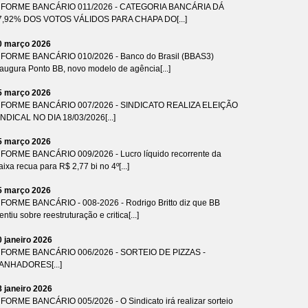
NFORME BANCÁRIO 011/2026 - CATEGORIA BANCÁRIA DÁ
7,92% DOS VOTOS VÁLIDOS PARA CHAPA DO[...]
0 março 2026
NFORME BANCÁRIO 010/2026 - Banco do Brasil (BBAS3)
naugura Ponto BB, novo modelo de agência[...]
5 março 2026
NFORME BANCÁRIO 007/2026 - SINDICATO REALIZA ELEIÇÃO
INDICAL NO DIA 18/03/2026[...]
5 março 2026
NFORME BANCÁRIO 009/2026 - Lucro líquido recorrente da
ixa recua para R$ 2,77 bi no 4º[...]
5 março 2026
NFORME BANCÁRIO - 008-2026 - Rodrigo Britto diz que BB
ntiu sobre reestruturação e critica[...]
0 janeiro 2026
NFORME BANCÁRIO 006/2026 - SORTEIO DE PIZZAS -
ANHADORES[...]
8 janeiro 2026
NFORME BANCÁRIO 005/2026 - O Sindicato irá realizar sorteio