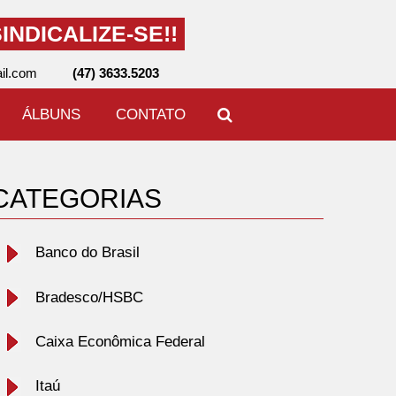
INDICALIZE-SE!!
il.com
(47) 3633.5203
ÁLBUNS
CONTATO
CATEGORIAS
Banco do Brasil
Bradesco/HSBC
Caixa Econômica Federal
Itaú