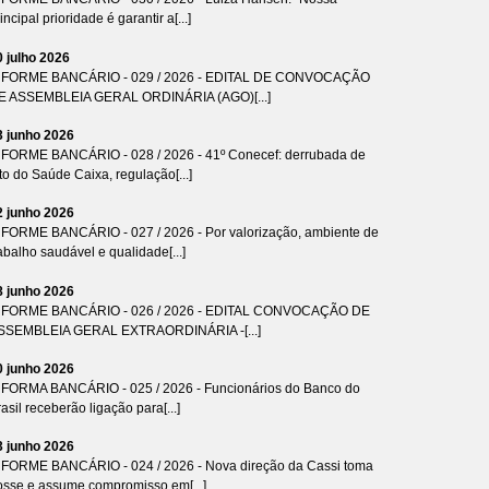
incipal prioridade é garantir a[...]
0 julho 2026
NFORME BANCÁRIO - 029 / 2026 - EDITAL DE CONVOCAÇÃO
E ASSEMBLEIA GERAL ORDINÁRIA (AGO)[...]
3 junho 2026
NFORME BANCÁRIO - 028 / 2026 - 41º Conecef: derrubada de
to do Saúde Caixa, regulação[...]
2 junho 2026
NFORME BANCÁRIO - 027 / 2026 - Por valorização, ambiente de
abalho saudável e qualidade[...]
8 junho 2026
NFORME BANCÁRIO - 026 / 2026 - EDITAL CONVOCAÇÃO DE
SSEMBLEIA GERAL EXTRAORDINÁRIA -[...]
0 junho 2026
NFORMA BANCÁRIO - 025 / 2026 - Funcionários do Banco do
asil receberão ligação para[...]
3 junho 2026
NFORME BANCÁRIO - 024 / 2026 - Nova direção da Cassi toma
osse e assume compromisso em[...]