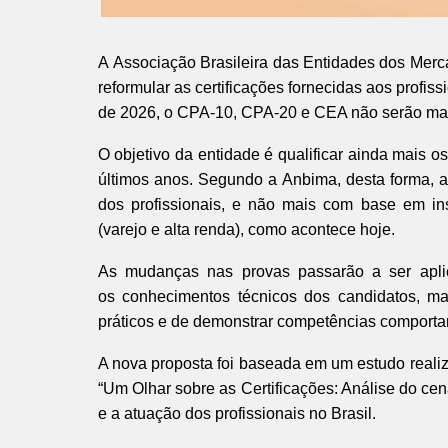
A Associação Brasileira das Entidades dos Merc
reformular as certificações fornecidas aos profiss
de 2026, o CPA-10, CPA-20 e CEA não serão mais
O objetivo da entidade é qualificar ainda mais o
últimos anos. Segundo a Anbima, desta forma, a
dos profissionais, e não mais com base em in
(varejo e alta renda), como acontece hoje.
As mudanças nas provas passarão a ser aplic
os conhecimentos técnicos dos candidatos, m
práticos e de demonstrar competências comport
A nova proposta foi baseada em um estudo realiz
“Um Olhar sobre as Certificações: Análise do cenár
e a atuação dos profissionais no Brasil.