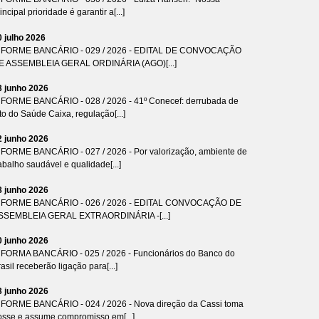
incipal prioridade é garantir a[...]
0 julho 2026
NFORME BANCÁRIO - 029 / 2026 - EDITAL DE CONVOCAÇÃO
E ASSEMBLEIA GERAL ORDINÁRIA (AGO)[...]
3 junho 2026
NFORME BANCÁRIO - 028 / 2026 - 41º Conecef: derrubada de
to do Saúde Caixa, regulação[...]
2 junho 2026
NFORME BANCÁRIO - 027 / 2026 - Por valorização, ambiente de
abalho saudável e qualidade[...]
8 junho 2026
NFORME BANCÁRIO - 026 / 2026 - EDITAL CONVOCAÇÃO DE
SSEMBLEIA GERAL EXTRAORDINÁRIA -[...]
0 junho 2026
NFORMA BANCÁRIO - 025 / 2026 - Funcionários do Banco do
asil receberão ligação para[...]
3 junho 2026
NFORME BANCÁRIO - 024 / 2026 - Nova direção da Cassi toma
osse e assume compromisso em[...]