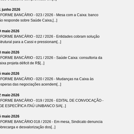
1 junho 2026
NFORME BANCÁRIO - 023 / 2026 - Mesa com a Caixa: banco
ão responde sobre Saúde Caixa,[...]
9 maio 2026
NFORME BANCÁRIO - 022 / 2026 - Entidades cobram solução
trutural para a Cassi e pressionam[...]
8 maio 2026
NFORME BANCÁRIO - 021 / 2026 - Saúde Caixa: consultoria da
ixa projeta déficit de R$[...]
5 maio 2026
NFORME BANCÁRIO - 020 / 2026 - Mudanças na Caixa às
ésperas das negociações acendem[...]
2 maio 2026
NFORME BANCÁRIO - 019 / 2026 - EDITAL DE CONVOCAÇÃO -
GE ESPECÍFICA ITAÚ UNIBANCO S/A[...]
6 maio 2026
NFORME BANCÁRIO 018 / 2026 - Em mesa, Sindicato denuncia
brecarga e desvalorização dos[...]