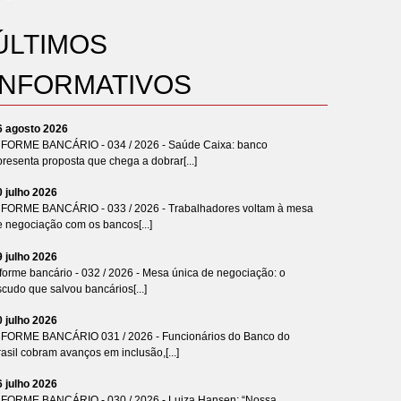
ÚLTIMOS
INFORMATIVOS
6 agosto 2026
NFORME BANCÁRIO - 034 / 2026 - Saúde Caixa: banco
resenta proposta que chega a dobrar[...]
0 julho 2026
NFORME BANCÁRIO - 033 / 2026 - Trabalhadores voltam à mesa
e negociação com os bancos[...]
9 julho 2026
forme bancário - 032 / 2026 - Mesa única de negociação: o
cudo que salvou bancários[...]
0 julho 2026
NFORME BANCÁRIO 031 / 2026 - Funcionários do Banco do
asil cobram avanços em inclusão,[...]
6 julho 2026
NFORME BANCÁRIO - 030 / 2026 - Luiza Hansen: “Nossa