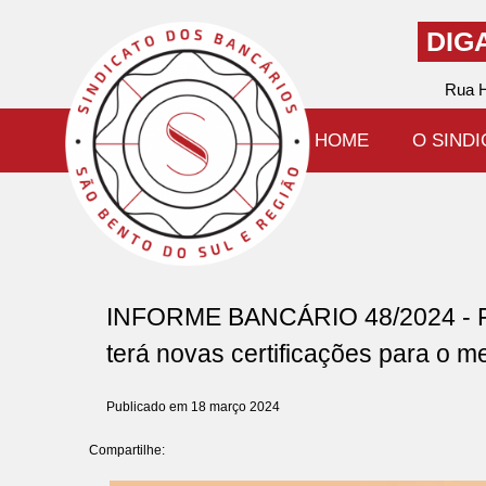
DIG
Rua H
HOME
O SIND
INFORME BANCÁRIO 48/2024 - Fi
terá novas certificações para o m
Publicado em 18 março 2024
Compartilhe: