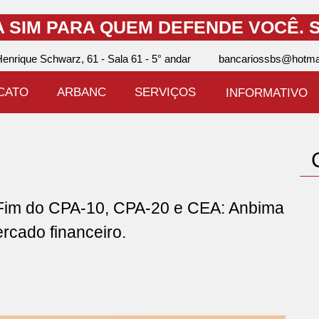
A SIM PARA QUEM DEFENDE VOCÊ.
S
enrique Schwarz, 61 - Sala 61 - 5° andar
bancariossbs@hotma
ICATO
ARBANC
SERVIÇOS
INFORMATIVO
m do CPA-10, CPA-20 e CEA: Anbima
ercado financeiro.