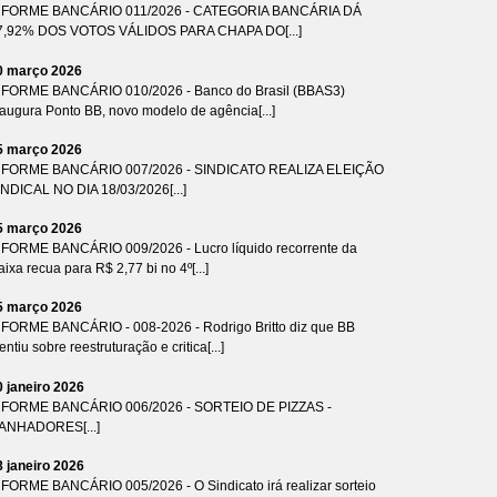
NFORME BANCÁRIO 011/2026 - CATEGORIA BANCÁRIA DÁ
7,92% DOS VOTOS VÁLIDOS PARA CHAPA DO[...]
0 março 2026
NFORME BANCÁRIO 010/2026 - Banco do Brasil (BBAS3)
naugura Ponto BB, novo modelo de agência[...]
5 março 2026
NFORME BANCÁRIO 007/2026 - SINDICATO REALIZA ELEIÇÃO
INDICAL NO DIA 18/03/2026[...]
5 março 2026
NFORME BANCÁRIO 009/2026 - Lucro líquido recorrente da
ixa recua para R$ 2,77 bi no 4º[...]
5 março 2026
NFORME BANCÁRIO - 008-2026 - Rodrigo Britto diz que BB
ntiu sobre reestruturação e critica[...]
0 janeiro 2026
NFORME BANCÁRIO 006/2026 - SORTEIO DE PIZZAS -
ANHADORES[...]
8 janeiro 2026
NFORME BANCÁRIO 005/2026 - O Sindicato irá realizar sorteio