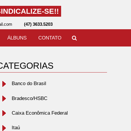
INDICALIZE-SE!!
il.com
(47) 3633.5203
ÁLBUNS
CONTATO
CATEGORIAS
Banco do Brasil
Bradesco/HSBC
Caixa Econômica Federal
Itaú