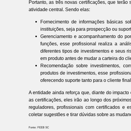
Portanto, as três novas certificações, que ter
atividade central. Sendo elas:
Fornecimento de informações básicas sob
instituições, seja para prospecção ou supor
Gerenciamento e acompanhamento do portfó
funções, esse profissional realiza a análi
diferentes tipos de investimentos e seus r
em produto antes de mudar a carteira do cli
Recomendação sobre investimentos, com e
produtos de investimentos, esse profission
oferecendo suporte tanto para o cliente final
A entidade ainda reforça que, diante do impacto
as certificações, eles irão ao longo dos próxim
reguladores, profissionais com certificados e 
coletar sugestões e tirar dúvidas sobre as mudan
Fonte: FEEB SC