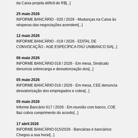
da Caixa projeta déficit de R$[...]
25 maio 2026
INFORME BANCÁRIO - 020 / 2026 - Mudanças na Caixa às
vésperas das negociações acendem[...]
12 maio 2026
INFORME BANCÁRIO - 019 / 2026 - EDITAL DE
CONVOCAÇÃO - AGE ESPECÍFICA ITAÚ UNIBANCO S/A[...]
06 maio 2026
INFORME BANCÁRIO 018 / 2026 - Em mesa, Sindicato
denuncia sobrecarga e desvalorização dos[...]
05 maio 2026
INFORME BANCÁRIO 016 / 2026 - Em mesa, CEE denuncia
desvalorização dos empregados e cobra[...]
05 maio 2026
Informe Bancário 017 / 2026 - Em reunião com banco, COE
Itaú cobra cumprimento do acordo[...]
17 abril 2026
INFORME BANCÁRIO 015/2026 - Bancárias e bancários:
Chegou a sua hora![...]