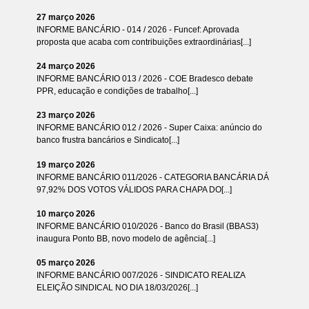
27 março 2026
INFORME BANCÁRIO - 014 / 2026 - Funcef: Aprovada
proposta que acaba com contribuições extraordinárias[...]
24 março 2026
INFORME BANCÁRIO 013 / 2026 - COE Bradesco debate
PPR, educação e condições de trabalho[...]
23 março 2026
INFORME BANCÁRIO 012 / 2026 - Super Caixa: anúncio do
banco frustra bancários e Sindicato[...]
19 março 2026
INFORME BANCÁRIO 011/2026 - CATEGORIA BANCÁRIA DÁ
97,92% DOS VOTOS VÁLIDOS PARA CHAPA DO[...]
10 março 2026
INFORME BANCÁRIO 010/2026 - Banco do Brasil (BBAS3)
inaugura Ponto BB, novo modelo de agência[...]
05 março 2026
INFORME BANCÁRIO 007/2026 - SINDICATO REALIZA
ELEIÇÃO SINDICAL NO DIA 18/03/2026[...]