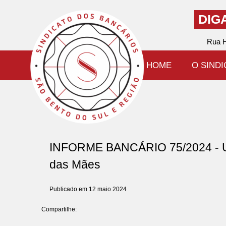
DIG
Rua H
HOME
O SIND
INFORME BANCÁRIO 75/2024 - U
das Mães
Publicado em 12 maio 2024
Compartilhe: