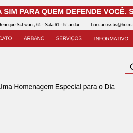
A SIM PARA QUEM DEFENDE VOCÊ.
S
enrique Schwarz, 61 - Sala 61 - 5° andar
bancariossbs@hotma
ICATO
ARBANC
SERVIÇOS
INFORMATIVO
ma Homenagem Especial para o Dia