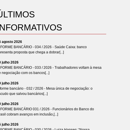
ÚLTIMOS
INFORMATIVOS
6 agosto 2026
NFORME BANCÁRIO - 034 / 2026 - Saúde Caixa: banco
resenta proposta que chega a dobrar[...]
0 julho 2026
NFORME BANCÁRIO - 033 / 2026 - Trabalhadores voltam à mesa
e negociação com os bancos[...]
9 julho 2026
forme bancário - 032 / 2026 - Mesa única de negociação: o
cudo que salvou bancários[...]
0 julho 2026
NFORME BANCÁRIO 031 / 2026 - Funcionários do Banco do
asil cobram avanços em inclusão,[...]
6 julho 2026
NFORME BANCÁRIO - 030 / 2026 - Luiza Hansen: “Nossa