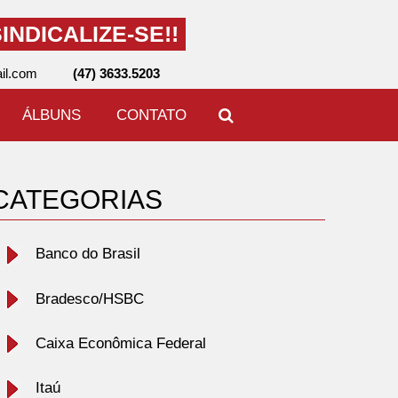
INDICALIZE-SE!!
il.com
(47) 3633.5203
ÁLBUNS
CONTATO
CATEGORIAS
Banco do Brasil
Bradesco/HSBC
Caixa Econômica Federal
Itaú