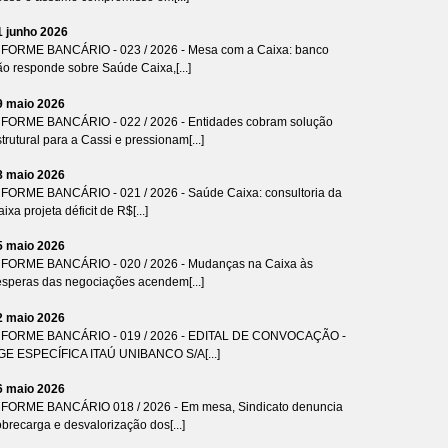
1 junho 2026
NFORME BANCÁRIO - 023 / 2026 - Mesa com a Caixa: banco
ão responde sobre Saúde Caixa,[...]
9 maio 2026
NFORME BANCÁRIO - 022 / 2026 - Entidades cobram solução
trutural para a Cassi e pressionam[...]
8 maio 2026
NFORME BANCÁRIO - 021 / 2026 - Saúde Caixa: consultoria da
ixa projeta déficit de R$[...]
5 maio 2026
NFORME BANCÁRIO - 020 / 2026 - Mudanças na Caixa às
ésperas das negociações acendem[...]
2 maio 2026
NFORME BANCÁRIO - 019 / 2026 - EDITAL DE CONVOCAÇÃO -
GE ESPECÍFICA ITAÚ UNIBANCO S/A[...]
6 maio 2026
NFORME BANCÁRIO 018 / 2026 - Em mesa, Sindicato denuncia
brecarga e desvalorização dos[...]