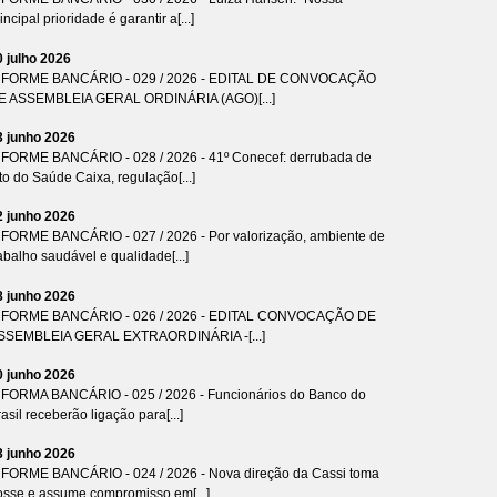
incipal prioridade é garantir a[...]
0 julho 2026
NFORME BANCÁRIO - 029 / 2026 - EDITAL DE CONVOCAÇÃO
E ASSEMBLEIA GERAL ORDINÁRIA (AGO)[...]
3 junho 2026
NFORME BANCÁRIO - 028 / 2026 - 41º Conecef: derrubada de
to do Saúde Caixa, regulação[...]
2 junho 2026
NFORME BANCÁRIO - 027 / 2026 - Por valorização, ambiente de
abalho saudável e qualidade[...]
8 junho 2026
NFORME BANCÁRIO - 026 / 2026 - EDITAL CONVOCAÇÃO DE
SSEMBLEIA GERAL EXTRAORDINÁRIA -[...]
0 junho 2026
NFORMA BANCÁRIO - 025 / 2026 - Funcionários do Banco do
asil receberão ligação para[...]
3 junho 2026
NFORME BANCÁRIO - 024 / 2026 - Nova direção da Cassi toma
osse e assume compromisso em[...]