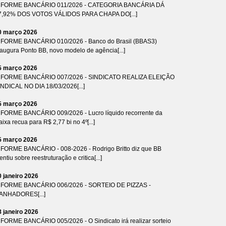
NFORME BANCÁRIO 011/2026 - CATEGORIA BANCÁRIA DÁ
7,92% DOS VOTOS VÁLIDOS PARA CHAPA DO[...]
0 março 2026
NFORME BANCÁRIO 010/2026 - Banco do Brasil (BBAS3)
naugura Ponto BB, novo modelo de agência[...]
5 março 2026
NFORME BANCÁRIO 007/2026 - SINDICATO REALIZA ELEIÇÃO
INDICAL NO DIA 18/03/2026[...]
5 março 2026
NFORME BANCÁRIO 009/2026 - Lucro líquido recorrente da
ixa recua para R$ 2,77 bi no 4º[...]
5 março 2026
NFORME BANCÁRIO - 008-2026 - Rodrigo Britto diz que BB
ntiu sobre reestruturação e critica[...]
0 janeiro 2026
NFORME BANCÁRIO 006/2026 - SORTEIO DE PIZZAS -
ANHADORES[...]
8 janeiro 2026
NFORME BANCÁRIO 005/2026 - O Sindicato irá realizar sorteio