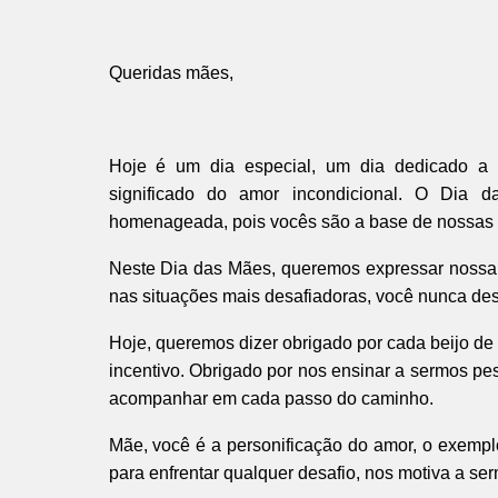
Queridas mães,
Hoje é um dia especial, um dia dedicado a v
significado do amor incondicional. O Dia
homenageada, pois vocês são a base de nossas vi
Neste Dia das Mães, queremos expressar nossa 
nas situações mais desafiadoras, você nunca desi
Hoje, queremos dizer obrigado por cada beijo de 
incentivo. Obrigado por nos ensinar a sermos pe
acompanhar em cada passo do caminho.
Mãe, você é a personificação do amor, o exemp
para enfrentar qualquer desafio, nos motiva a se