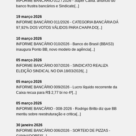
INFORME BANCÁRIO 012 / 2026 - Super Caixa: anúncio do
banco frustra bancários e Sindicato[...]
19 março 2026
INFORME BANCÁRIO 011/2026 - CATEGORIA BANCÁRIA DÁ
97,92% DOS VOTOS VÁLIDOS PARA CHAPA DO[...]
10 março 2026
INFORME BANCÁRIO 010/2026 - Banco do Brasil (BBAS3)
inaugura Ponto BB, novo modelo de agência[...]
05 março 2026
INFORME BANCÁRIO 007/2026 - SINDICATO REALIZA
ELEIÇÃO SINDICAL NO DIA 18/03/2026[...]
05 março 2026
INFORME BANCÁRIO 009/2026 - Lucro líquido recorrente da
Caixa recua para R$ 2,77 bi no 4º[...]
05 março 2026
INFORME BANCÁRIO - 008-2026 - Rodrigo Britto diz que BB
mentiu sobre reestruturação e critica[...]
30 janeiro 2026
INFORME BANCÁRIO 006/2026 - SORTEIO DE PIZZAS -
GANHADORES[...]