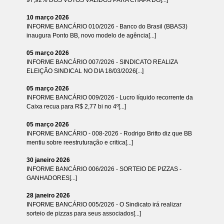
10 março 2026
INFORME BANCÁRIO 010/2026 - Banco do Brasil (BBAS3)
inaugura Ponto BB, novo modelo de agência[...]
05 março 2026
INFORME BANCÁRIO 007/2026 - SINDICATO REALIZA
ELEIÇÃO SINDICAL NO DIA 18/03/2026[...]
05 março 2026
INFORME BANCÁRIO 009/2026 - Lucro líquido recorrente da
Caixa recua para R$ 2,77 bi no 4º[...]
05 março 2026
INFORME BANCÁRIO - 008-2026 - Rodrigo Britto diz que BB
mentiu sobre reestruturação e critica[...]
30 janeiro 2026
INFORME BANCÁRIO 006/2026 - SORTEIO DE PIZZAS -
GANHADORES[...]
28 janeiro 2026
INFORME BANCÁRIO 005/2026 - O Sindicato irá realizar
sorteio de pizzas para seus associados[...]