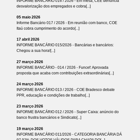
INFORME BANCÁRIO 016 / 2026 - Em mesa, CEE denuncia
desvalorização dos empregados e cobra[...]
05 maio 2026
Informe Bancário 017 / 2026 - Em reunião com banco, COE
Itaú cobra cumprimento do acordo[...]
17 abril 2026
INFORME BANCÁRIO 015/2026 - Bancárias e bancários:
Chegou a sua hora![...]
27 março 2026
INFORME BANCÁRIO - 014 / 2026 - Funcef: Aprovada
proposta que acaba com contribuições extraordinárias[...]
24 março 2026
INFORME BANCÁRIO 013 / 2026 - COE Bradesco debate
PPR, educação e condições de trabalho[...]
23 março 2026
INFORME BANCÁRIO 012 / 2026 - Super Caixa: anúncio do
banco frustra bancários e Sindicato[...]
19 março 2026
INFORME BANCÁRIO 011/2026 - CATEGORIA BANCÁRIA DÁ
97,92% DOS VOTOS VÁLIDOS PARA CHAPA DO[...]