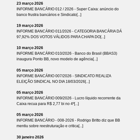
23 março 2026
INFORME BANCÁRIO 012 / 2026 - Super Caixa: anúncio do
banco frustra bancários e Sindicato[...]
19 março 2026
INFORME BANCÁRIO 011/2026 - CATEGORIA BANCÁRIA DÁ
97,92% DOS VOTOS VÁLIDOS PARA CHAPA DO[...]
10 março 2026
INFORME BANCÁRIO 010/2026 - Banco do Brasil (BBAS3)
inaugura Ponto BB, novo modelo de agência[...]
05 março 2026
INFORME BANCÁRIO 007/2026 - SINDICATO REALIZA
ELEIÇÃO SINDICAL NO DIA 18/03/2026[...]
05 março 2026
INFORME BANCÁRIO 009/2026 - Lucro líquido recorrente da
Caixa recua para R$ 2,77 bi no 4º[...]
05 março 2026
INFORME BANCÁRIO - 008-2026 - Rodrigo Britto diz que BB
mentiu sobre reestruturação e critica[...]
30 janeiro 2026