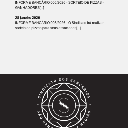
INFORME BANCÁRIO 006/2026 - SORTEIO DE PIZZAS -
GANHADORES[...]
28 janeiro 2026
INFORME BANCÁRIO 005/2026 - O Sindicato irá realizar
sorteio de pizzas para seus associados[...]