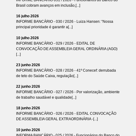
Brasil cobram avanços em inclusão,[...]
16 julho 2026
INFORME BANCÁRIO - 030 / 2026 - Luiza Hansen: “Nossa
principal prioridade é garantir a[...]
10 julho 2026
INFORME BANCÁRIO - 029 / 2026 - EDITAL DE
CONVOCAÇÃO DE ASSEMBLEIA GERAL ORDINÁRIA (AGO)
[...]
23 junho 2026
INFORME BANCÁRIO - 028 / 2026 - 41º Conecef: derrubada
de teto do Saúde Caixa, regulação[...]
22 junho 2026
INFORME BANCÁRIO - 027 / 2026 - Por valorização, ambiente
de trabalho saudável e qualidade[...]
18 junho 2026
INFORME BANCÁRIO - 026 / 2026 - EDITAL CONVOCAÇÃO
DE ASSEMBLEIA GERAL EXTRAORDINÁRIA -[...]
10 junho 2026
INFORMA BANCÁRIO - 025 / 2026 - Funcionários do Banco do