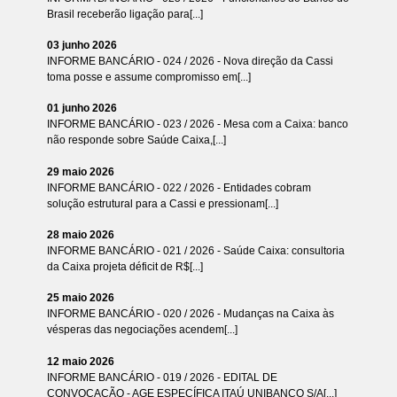
Brasil receberão ligação para[...]
03 junho 2026
INFORME BANCÁRIO - 024 / 2026 - Nova direção da Cassi
toma posse e assume compromisso em[...]
01 junho 2026
INFORME BANCÁRIO - 023 / 2026 - Mesa com a Caixa: banco
não responde sobre Saúde Caixa,[...]
29 maio 2026
INFORME BANCÁRIO - 022 / 2026 - Entidades cobram
solução estrutural para a Cassi e pressionam[...]
28 maio 2026
INFORME BANCÁRIO - 021 / 2026 - Saúde Caixa: consultoria
da Caixa projeta déficit de R$[...]
25 maio 2026
INFORME BANCÁRIO - 020 / 2026 - Mudanças na Caixa às
vésperas das negociações acendem[...]
12 maio 2026
INFORME BANCÁRIO - 019 / 2026 - EDITAL DE
CONVOCAÇÃO - AGE ESPECÍFICA ITAÚ UNIBANCO S/A[...]