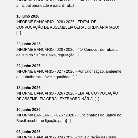
principal prioridade é garantir a[...]
10 julho 2026
INFORME BANCÁRIO - 029 / 2026 - EDITAL DE
CONVOCAÇÃO DE ASSEMBLEIA GERAL ORDINÁRIA (AGO)
[...]
23 junho 2026
INFORME BANCÁRIO - 028 / 2026 - 41º Conecef: derrubada
de teto do Saúde Caixa, regulação[...]
22 junho 2026
INFORME BANCÁRIO - 027 / 2026 - Por valorização, ambiente
de trabalho saudável e qualidade[...]
18 junho 2026
INFORME BANCÁRIO - 026 / 2026 - EDITAL CONVOCAÇÃO
DE ASSEMBLEIA GERAL EXTRAORDINÁRIA -[...]
10 junho 2026
INFORMA BANCÁRIO - 025 / 2026 - Funcionários do Banco do
Brasil receberão ligação para[...]
03 junho 2026
INFORME BANCÁRIO - 024 / 2026 - Nova direção da Cassi