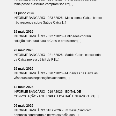
toma posse e assume compromisso em[...]
01 junho 2026
INFORME BANCÁRIO - 023 / 2026 - Mesa com a Caixa: banco
não responde sobre Saúde Caixa,[...]
29 maio 2026
INFORME BANCÁRIO - 022 / 2026 - Entidades cobram
solução estrutural para a Cassi e pressionam[...]
28 maio 2026
INFORME BANCÁRIO - 021 / 2026 - Saúde Caixa: consultoria
da Caixa projeta déficit de R$[...]
25 maio 2026
INFORME BANCÁRIO - 020 / 2026 - Mudanças na Caixa às
vésperas das negociações acendem[...]
12 maio 2026
INFORME BANCÁRIO - 019 / 2026 - EDITAL DE
CONVOCAÇÃO - AGE ESPECÍFICA ITAÚ UNIBANCO S/A[...]
06 maio 2026
INFORME BANCÁRIO 018 / 2026 - Em mesa, Sindicato
denuncia sobrecarga e desvalorização dos[...]