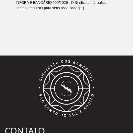
INFORME BANCÁRIO 005/2026 - O Sindicato irá realizar
sorteio de pizzas para seus associados[...]
CONTATO