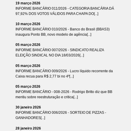
19 março 2026
INFORME BANCÁRIO 011/2026 - CATEGORIA BANCÁRIA DÁ
97,92% DOS VOTOS VÁLIDOS PARA CHAPA DO[...]
10 março 2026
INFORME BANCÁRIO 010/2026 - Banco do Brasil (BBAS3)
inaugura Ponto BB, novo modelo de agência[...]
05 março 2026
INFORME BANCÁRIO 007/2026 - SINDICATO REALIZA
ELEIÇÃO SINDICAL NO DIA 18/03/2026[...]
05 março 2026
INFORME BANCÁRIO 009/2026 - Lucro líquido recorrente da
Caixa recua para R$ 2,77 bi no 4º[...]
05 março 2026
INFORME BANCÁRIO - 008-2026 - Rodrigo Britto diz que BB
mentiu sobre reestruturação e critica[...]
30 janeiro 2026
INFORME BANCÁRIO 006/2026 - SORTEIO DE PIZZAS -
GANHADORES[...]
28 janeiro 2026