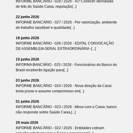
INFORME BANCÁRIO - 028 / 2026 - 41º Conecef: derrubada
de teto do Saúde Caixa, regulação[...]
22 junho 2026
INFORME BANCÁRIO - 027 / 2026 - Por valorização, ambiente
de trabalho saudável e qualidade[...]
18 junho 2026
INFORME BANCÁRIO - 026 / 2026 - EDITAL CONVOCAÇÃO
DE ASSEMBLEIA GERAL EXTRAORDINÁRIA -[...]
10 junho 2026
INFORMA BANCÁRIO - 025 / 2026 - Funcionários do Banco do
Brasil receberão ligação para[...]
03 junho 2026
INFORME BANCÁRIO - 024 / 2026 - Nova direção da Cassi
toma posse e assume compromisso em[...]
01 junho 2026
INFORME BANCÁRIO - 023 / 2026 - Mesa com a Caixa: banco
não responde sobre Saúde Caixa,[...]
29 maio 2026
INFORME BANCÁRIO - 022 / 2026 - Entidades cobram