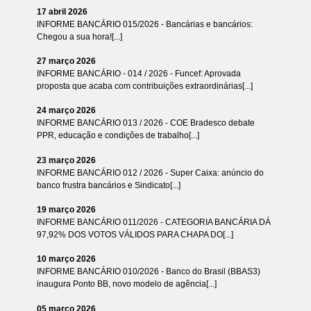
17 abril 2026
INFORME BANCÁRIO 015/2026 - Bancárias e bancários:
Chegou a sua hora![...]
27 março 2026
INFORME BANCÁRIO - 014 / 2026 - Funcef: Aprovada
proposta que acaba com contribuições extraordinárias[...]
24 março 2026
INFORME BANCÁRIO 013 / 2026 - COE Bradesco debate
PPR, educação e condições de trabalho[...]
23 março 2026
INFORME BANCÁRIO 012 / 2026 - Super Caixa: anúncio do
banco frustra bancários e Sindicato[...]
19 março 2026
INFORME BANCÁRIO 011/2026 - CATEGORIA BANCÁRIA DÁ
97,92% DOS VOTOS VÁLIDOS PARA CHAPA DO[...]
10 março 2026
INFORME BANCÁRIO 010/2026 - Banco do Brasil (BBAS3)
inaugura Ponto BB, novo modelo de agência[...]
05 março 2026