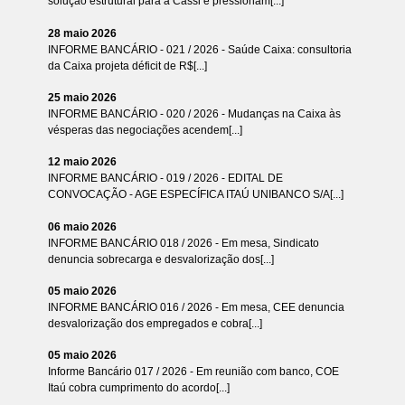
solução estrutural para a Cassi e pressionam[...]
28 maio 2026
INFORME BANCÁRIO - 021 / 2026 - Saúde Caixa: consultoria
da Caixa projeta déficit de R$[...]
25 maio 2026
INFORME BANCÁRIO - 020 / 2026 - Mudanças na Caixa às
vésperas das negociações acendem[...]
12 maio 2026
INFORME BANCÁRIO - 019 / 2026 - EDITAL DE
CONVOCAÇÃO - AGE ESPECÍFICA ITAÚ UNIBANCO S/A[...]
06 maio 2026
INFORME BANCÁRIO 018 / 2026 - Em mesa, Sindicato
denuncia sobrecarga e desvalorização dos[...]
05 maio 2026
INFORME BANCÁRIO 016 / 2026 - Em mesa, CEE denuncia
desvalorização dos empregados e cobra[...]
05 maio 2026
Informe Bancário 017 / 2026 - Em reunião com banco, COE
Itaú cobra cumprimento do acordo[...]