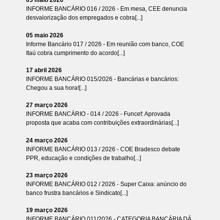
05 maio 2026
INFORME BANCÁRIO 016 / 2026 - Em mesa, CEE denuncia
desvalorização dos empregados e cobra[...]
05 maio 2026
Informe Bancário 017 / 2026 - Em reunião com banco, COE
Itaú cobra cumprimento do acordo[...]
17 abril 2026
INFORME BANCÁRIO 015/2026 - Bancárias e bancários:
Chegou a sua hora![...]
27 março 2026
INFORME BANCÁRIO - 014 / 2026 - Funcef: Aprovada
proposta que acaba com contribuições extraordinárias[...]
24 março 2026
INFORME BANCÁRIO 013 / 2026 - COE Bradesco debate
PPR, educação e condições de trabalho[...]
23 março 2026
INFORME BANCÁRIO 012 / 2026 - Super Caixa: anúncio do
banco frustra bancários e Sindicato[...]
19 março 2026
INFORME BANCÁRIO 011/2026 - CATEGORIA BANCÁRIA DÁ