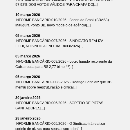
97,92% DOS VOTOS VÁLIDOS PARA CHAPA DO[...]
10 março 2026
INFORME BANCÁRIO 010/2026 - Banco do Brasil (BBAS3)
inaugura Ponto BB, novo modelo de agência[...]
05 março 2026
INFORME BANCÁRIO 007/2026 - SINDICATO REALIZA
ELEIÇÃO SINDICAL NO DIA 18/03/2026[...]
05 março 2026
INFORME BANCÁRIO 009/2026 - Lucro líquido recorrente da
Caixa recua para R$ 2,77 bi no 4º[...]
05 março 2026
INFORME BANCÁRIO - 008-2026 - Rodrigo Britto diz que BB
mentiu sobre reestruturação e critica[...]
30 janeiro 2026
INFORME BANCÁRIO 006/2026 - SORTEIO DE PIZZAS -
GANHADORES[...]
28 janeiro 2026
INFORME BANCÁRIO 005/2026 - O Sindicato irá realizar
sorteio de pizzas para seus associados[...]