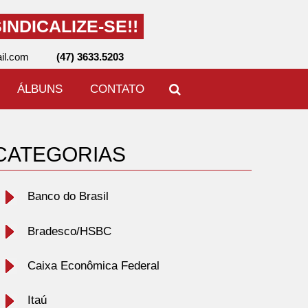
INDICALIZE-SE!!
il.com
(47) 3633.5203
ÁLBUNS
CONTATO
CATEGORIAS
Banco do Brasil
Bradesco/HSBC
Caixa Econômica Federal
Itaú