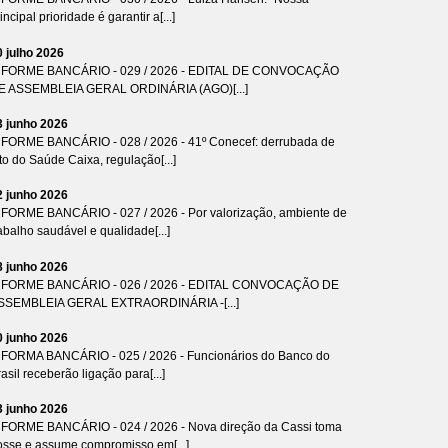
incipal prioridade é garantir a[...]
0 julho 2026
NFORME BANCÁRIO - 029 / 2026 - EDITAL DE CONVOCAÇÃO
E ASSEMBLEIA GERAL ORDINÁRIA (AGO)[...]
3 junho 2026
NFORME BANCÁRIO - 028 / 2026 - 41º Conecef: derrubada de
to do Saúde Caixa, regulação[...]
2 junho 2026
NFORME BANCÁRIO - 027 / 2026 - Por valorização, ambiente de
abalho saudável e qualidade[...]
8 junho 2026
NFORME BANCÁRIO - 026 / 2026 - EDITAL CONVOCAÇÃO DE
SSEMBLEIA GERAL EXTRAORDINÁRIA -[...]
0 junho 2026
NFORMA BANCÁRIO - 025 / 2026 - Funcionários do Banco do
asil receberão ligação para[...]
3 junho 2026
NFORME BANCÁRIO - 024 / 2026 - Nova direção da Cassi toma
osse e assume compromisso em[...]