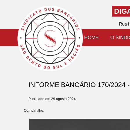
DIG
Rua H
HOME
O SIND
INFORME BANCÁRIO 170/2024
Publicado em 29 agosto 2024
Compartilhe: