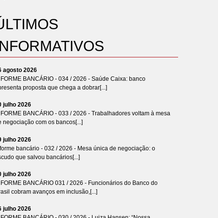
ÚLTIMOS
INFORMATIVOS
6 agosto 2026
NFORME BANCÁRIO - 034 / 2026 - Saúde Caixa: banco
resenta proposta que chega a dobrar[...]
0 julho 2026
NFORME BANCÁRIO - 033 / 2026 - Trabalhadores voltam à mesa
e negociação com os bancos[...]
9 julho 2026
forme bancário - 032 / 2026 - Mesa única de negociação: o
cudo que salvou bancários[...]
0 julho 2026
NFORME BANCÁRIO 031 / 2026 - Funcionários do Banco do
asil cobram avanços em inclusão,[...]
6 julho 2026
NFORME BANCÁRIO - 030 / 2026 - Luiza Hansen: “Nossa