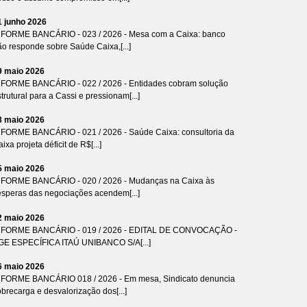
1 junho 2026
NFORME BANCÁRIO - 023 / 2026 - Mesa com a Caixa: banco
ão responde sobre Saúde Caixa,[...]
9 maio 2026
NFORME BANCÁRIO - 022 / 2026 - Entidades cobram solução
trutural para a Cassi e pressionam[...]
8 maio 2026
NFORME BANCÁRIO - 021 / 2026 - Saúde Caixa: consultoria da
ixa projeta déficit de R$[...]
5 maio 2026
NFORME BANCÁRIO - 020 / 2026 - Mudanças na Caixa às
ésperas das negociações acendem[...]
2 maio 2026
NFORME BANCÁRIO - 019 / 2026 - EDITAL DE CONVOCAÇÃO -
GE ESPECÍFICA ITAÚ UNIBANCO S/A[...]
6 maio 2026
NFORME BANCÁRIO 018 / 2026 - Em mesa, Sindicato denuncia
brecarga e desvalorização dos[...]