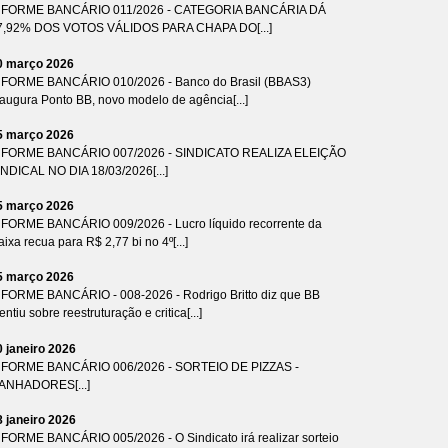
NFORME BANCÁRIO 011/2026 - CATEGORIA BANCÁRIA DÁ
7,92% DOS VOTOS VÁLIDOS PARA CHAPA DO[...]
0 março 2026
NFORME BANCÁRIO 010/2026 - Banco do Brasil (BBAS3)
naugura Ponto BB, novo modelo de agência[...]
5 março 2026
NFORME BANCÁRIO 007/2026 - SINDICATO REALIZA ELEIÇÃO
INDICAL NO DIA 18/03/2026[...]
5 março 2026
NFORME BANCÁRIO 009/2026 - Lucro líquido recorrente da
ixa recua para R$ 2,77 bi no 4º[...]
5 março 2026
NFORME BANCÁRIO - 008-2026 - Rodrigo Britto diz que BB
ntiu sobre reestruturação e critica[...]
0 janeiro 2026
NFORME BANCÁRIO 006/2026 - SORTEIO DE PIZZAS -
ANHADORES[...]
8 janeiro 2026
NFORME BANCÁRIO 005/2026 - O Sindicato irá realizar sorteio