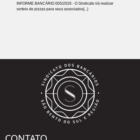
INFORME BANCÁRIO 005/2026 - O Sindicato irá realizar
sorteio de pizzas para seus associados[...]
CONTATO