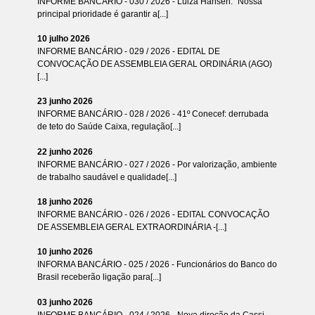
INFORME BANCÁRIO - 030 / 2026 - Luiza Hansen: “Nossa
principal prioridade é garantir a[...]
10 julho 2026
INFORME BANCÁRIO - 029 / 2026 - EDITAL DE
CONVOCAÇÃO DE ASSEMBLEIA GERAL ORDINÁRIA (AGO)
[...]
23 junho 2026
INFORME BANCÁRIO - 028 / 2026 - 41º Conecef: derrubada
de teto do Saúde Caixa, regulação[...]
22 junho 2026
INFORME BANCÁRIO - 027 / 2026 - Por valorização, ambiente
de trabalho saudável e qualidade[...]
18 junho 2026
INFORME BANCÁRIO - 026 / 2026 - EDITAL CONVOCAÇÃO
DE ASSEMBLEIA GERAL EXTRAORDINÁRIA -[...]
10 junho 2026
INFORMA BANCÁRIO - 025 / 2026 - Funcionários do Banco do
Brasil receberão ligação para[...]
03 junho 2026
INFORME BANCÁRIO - 024 / 2026 - Nova direção da Cassi