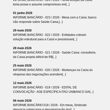
toma posse e assume compromisso em[...]
01 junho 2026
INFORME BANCÁRIO - 023 / 2026 - Mesa com a Caixa: banco
não responde sobre Saúde Caixa,[...]
29 maio 2026
INFORME BANCÁRIO - 022 / 2026 - Entidades cobram
solução estrutural para a Cassi e pressionam[...]
28 maio 2026
INFORME BANCÁRIO - 021 / 2026 - Saúde Caixa: consultoria
da Caixa projeta déficit de R$[...]
25 maio 2026
INFORME BANCÁRIO - 020 / 2026 - Mudanças na Caixa às
vésperas das negociações acendem[...]
12 maio 2026
INFORME BANCÁRIO - 019 / 2026 - EDITAL DE
CONVOCAÇÃO - AGE ESPECÍFICA ITAÚ UNIBANCO S/A[...]
06 maio 2026
INFORME BANCÁRIO 018 / 2026 - Em mesa, Sindicato
denuncia sobrecarga e desvalorização dos[...]