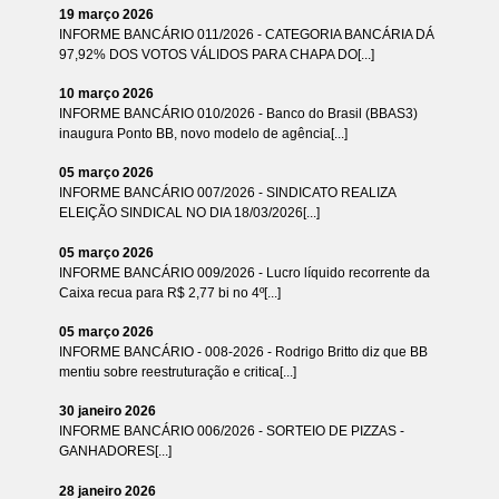
19 março 2026
INFORME BANCÁRIO 011/2026 - CATEGORIA BANCÁRIA DÁ
97,92% DOS VOTOS VÁLIDOS PARA CHAPA DO[...]
10 março 2026
INFORME BANCÁRIO 010/2026 - Banco do Brasil (BBAS3)
inaugura Ponto BB, novo modelo de agência[...]
05 março 2026
INFORME BANCÁRIO 007/2026 - SINDICATO REALIZA
ELEIÇÃO SINDICAL NO DIA 18/03/2026[...]
05 março 2026
INFORME BANCÁRIO 009/2026 - Lucro líquido recorrente da
Caixa recua para R$ 2,77 bi no 4º[...]
05 março 2026
INFORME BANCÁRIO - 008-2026 - Rodrigo Britto diz que BB
mentiu sobre reestruturação e critica[...]
30 janeiro 2026
INFORME BANCÁRIO 006/2026 - SORTEIO DE PIZZAS -
GANHADORES[...]
28 janeiro 2026