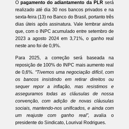
O
pagamento do adiantamento da PLR
será
realizado até dia 30 nos bancos privados e na
sexta-feira (13) no Banco do Brasil, portanto três
dias úteis após assinatura. Vale lembrar ainda
que, com o INPC acumulado entre setembro de
2023 a agosto 2024 em 3,71%, o ganho real
neste ano foi de 0,9%.
Para 2025, a correção será baseada na
reposição de 100% do INPC mais aumento real
de 0,6%.
“Tivemos uma negociação difícil, com
os bancos insistindo em retirar direitos ou
sequer repor a inflação, mas resistimos e
asseguramos todas as cláusulas de nossa
convenção, com adição de novas cláusulas
sociais, mantendo-nos unificados, e ainda com
um reajuste com ganho real”,
avalia o
presidente do Sindicato, Lourival Rodrigues.