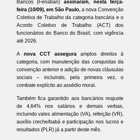
Bancos (Fenaban)
assinaram, nesta terça-
feira (10/09), em São Paulo,
a nova Convenção
Coletiva de Trabalho da categoria bancária e o
Acordo Coletivo de Trabalho (ACT) dos
funcionários do Banco do Brasil, com vigência
até 2026.
A
nova CCT assegura
amplos direitos à
categoria, com manutenção das conquistas da
convenção anterior e adição de novas cláusulas
sociais – incluindo, pela primeira vez, o
combate explícito ao assédio moral.
Também fica garantido aos bancários reajuste
de 4,64% nos salários e demais verbas,
incluindo vales alimentação (VA), refeição (VR),
auxílio creche/babá e participação nos lucros e
resultados (PLR) já a partir deste mês.