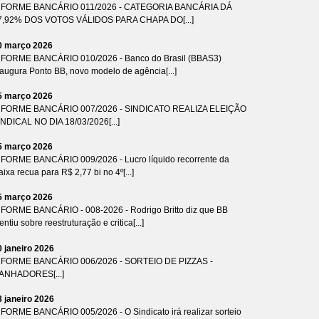
NFORME BANCÁRIO 011/2026 - CATEGORIA BANCÁRIA DÁ
7,92% DOS VOTOS VÁLIDOS PARA CHAPA DO[...]
0 março 2026
NFORME BANCÁRIO 010/2026 - Banco do Brasil (BBAS3)
naugura Ponto BB, novo modelo de agência[...]
5 março 2026
NFORME BANCÁRIO 007/2026 - SINDICATO REALIZA ELEIÇÃO
INDICAL NO DIA 18/03/2026[...]
5 março 2026
NFORME BANCÁRIO 009/2026 - Lucro líquido recorrente da
ixa recua para R$ 2,77 bi no 4º[...]
5 março 2026
NFORME BANCÁRIO - 008-2026 - Rodrigo Britto diz que BB
ntiu sobre reestruturação e critica[...]
0 janeiro 2026
NFORME BANCÁRIO 006/2026 - SORTEIO DE PIZZAS -
ANHADORES[...]
8 janeiro 2026
NFORME BANCÁRIO 005/2026 - O Sindicato irá realizar sorteio