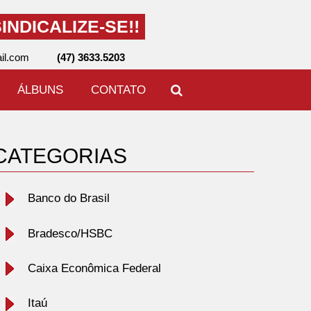
INDICALIZE-SE!!
il.com
(47) 3633.5203
ÁLBUNS
CONTATO
CATEGORIAS
Banco do Brasil
Bradesco/HSBC
Caixa Econômica Federal
Itaú