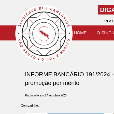
DIG
Rua H
HOME
O SIND
INFORME BANCÁRIO 191/2024 - C
promoção por mérito
Publicado em 14 outubro 2024
Compartilhe: