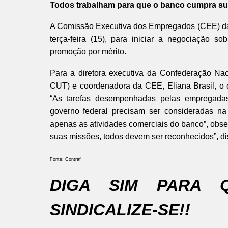
Todos trabalham para que o banco cumpra su
A Comissão Executiva dos Empregados (CEE) da
terça-feira (15), para iniciar a negociação s
promoção por mérito.
Para a diretora executiva da Confederação Nac
CUT) e coordenadora da CEE, Eliana Brasil, o 
“As tarefas desempenhadas pelas empregadas
governo federal precisam ser consideradas na 
apenas as atividades comerciais do banco”, obs
suas missões, todos devem ser reconhecidos”, di
Fonte; Contraf
DIGA SIM PARA 
SINDICALIZE-SE!!