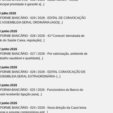
incipal prioridade é garantir a[...]
0 julho 2026
NFORME BANCÁRIO - 029 / 2026 - EDITAL DE CONVOCAÇÃO
E ASSEMBLEIA GERAL ORDINÁRIA (AGO)[...]
3 junho 2026
NFORME BANCÁRIO - 028 / 2026 - 41º Conecef: derrubada de
to do Saúde Caixa, regulação[...]
2 junho 2026
NFORME BANCÁRIO - 027 / 2026 - Por valorização, ambiente de
abalho saudável e qualidade[...]
8 junho 2026
NFORME BANCÁRIO - 026 / 2026 - EDITAL CONVOCAÇÃO DE
SSEMBLEIA GERAL EXTRAORDINÁRIA -[...]
0 junho 2026
NFORMA BANCÁRIO - 025 / 2026 - Funcionários do Banco do
asil receberão ligação para[...]
3 junho 2026
NFORME BANCÁRIO - 024 / 2026 - Nova direção da Cassi toma
osse e assume compromisso em[...]