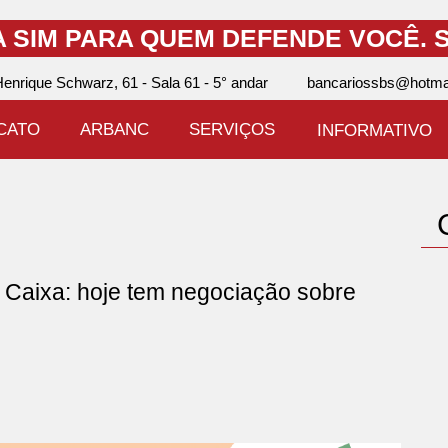
A SIM PARA QUEM DEFENDE VOCÊ.
S
enrique Schwarz, 61 - Sala 61 - 5° andar
bancariossbs@hotma
ICATO
ARBANC
SERVIÇOS
INFORMATIVO
aixa: hoje tem negociação sobre