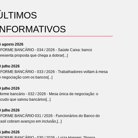
ÚLTIMOS
INFORMATIVOS
6 agosto 2026
NFORME BANCÁRIO - 034 / 2026 - Saúde Caixa: banco
resenta proposta que chega a dobrar[...]
0 julho 2026
NFORME BANCÁRIO - 033 / 2026 - Trabalhadores voltam à mesa
e negociação com os bancos[...]
9 julho 2026
forme bancário - 032 / 2026 - Mesa única de negociação: o
cudo que salvou bancários[...]
0 julho 2026
NFORME BANCÁRIO 031 / 2026 - Funcionários do Banco do
asil cobram avanços em inclusão,[...]
6 julho 2026
NFORME BANCÁRIO - 030 / 2026 - Luiza Hansen: “Nossa