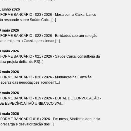
1 junho 2026
NFORME BANCÁRIO - 023 / 2026 - Mesa com a Caixa: banco
ão responde sobre Saúde Caixa,[...]
9 maio 2026
NFORME BANCÁRIO - 022 / 2026 - Entidades cobram solução
trutural para a Cassi e pressionam[...]
8 maio 2026
NFORME BANCÁRIO - 021 / 2026 - Saúde Caixa: consultoria da
ixa projeta déficit de R$[...]
5 maio 2026
NFORME BANCÁRIO - 020 / 2026 - Mudanças na Caixa às
ésperas das negociações acendem[...]
2 maio 2026
NFORME BANCÁRIO - 019 / 2026 - EDITAL DE CONVOCAÇÃO -
GE ESPECÍFICA ITAÚ UNIBANCO S/A[...]
6 maio 2026
NFORME BANCÁRIO 018 / 2026 - Em mesa, Sindicato denuncia
brecarga e desvalorização dos[...]