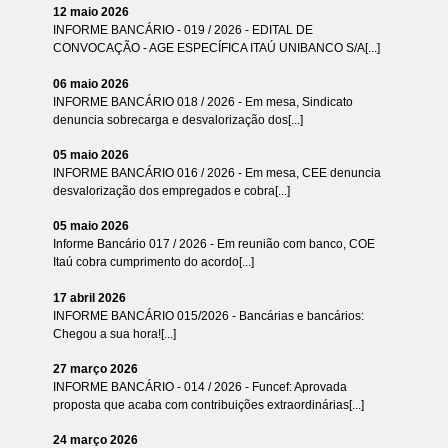
12 maio 2026
INFORME BANCÁRIO - 019 / 2026 - EDITAL DE
CONVOCAÇÃO - AGE ESPECÍFICA ITAÚ UNIBANCO S/A[...]
06 maio 2026
INFORME BANCÁRIO 018 / 2026 - Em mesa, Sindicato
denuncia sobrecarga e desvalorização dos[...]
05 maio 2026
INFORME BANCÁRIO 016 / 2026 - Em mesa, CEE denuncia
desvalorização dos empregados e cobra[...]
05 maio 2026
Informe Bancário 017 / 2026 - Em reunião com banco, COE
Itaú cobra cumprimento do acordo[...]
17 abril 2026
INFORME BANCÁRIO 015/2026 - Bancárias e bancários:
Chegou a sua hora![...]
27 março 2026
INFORME BANCÁRIO - 014 / 2026 - Funcef: Aprovada
proposta que acaba com contribuições extraordinárias[...]
24 março 2026