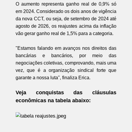
O aumento representa ganho real de 0,9% só
em 2024. Considerado os dois anos de vigência
da nova CCT, ou seja, de setembro de 2024 até
agosto de 2026, os reajustes acima da inflação
vão gerar ganho real de 1,5% para a categoria.
"Estamos falando em avanços nos direitos das
bancárias e bancários, por meio das
negociações coletivas, comprovando, mais uma
vez, que é a organização sindical forte que
garante a nossa luta", finaliza Erica.
Veja conquistas das cláusulas
econômicas na tabela abaixo: