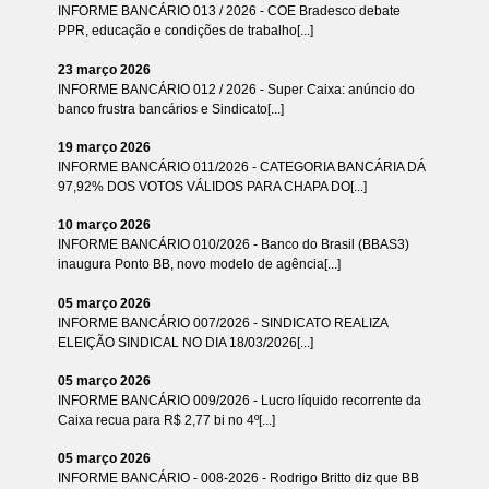
INFORME BANCÁRIO 013 / 2026 - COE Bradesco debate
PPR, educação e condições de trabalho[...]
23 março 2026
INFORME BANCÁRIO 012 / 2026 - Super Caixa: anúncio do
banco frustra bancários e Sindicato[...]
19 março 2026
INFORME BANCÁRIO 011/2026 - CATEGORIA BANCÁRIA DÁ
97,92% DOS VOTOS VÁLIDOS PARA CHAPA DO[...]
10 março 2026
INFORME BANCÁRIO 010/2026 - Banco do Brasil (BBAS3)
inaugura Ponto BB, novo modelo de agência[...]
05 março 2026
INFORME BANCÁRIO 007/2026 - SINDICATO REALIZA
ELEIÇÃO SINDICAL NO DIA 18/03/2026[...]
05 março 2026
INFORME BANCÁRIO 009/2026 - Lucro líquido recorrente da
Caixa recua para R$ 2,77 bi no 4º[...]
05 março 2026
INFORME BANCÁRIO - 008-2026 - Rodrigo Britto diz que BB