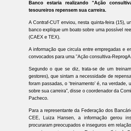
Banco estaria realizando “Ação consulti
tesoureiros repensem sua carreira.
A Contraf-CUT enviou, nesta quinta-feira (15),
banco explique um boato sobre uma possível rees
(CAEX e TEX).
A informação que circula entre empregadas e e
convocados para uma "Ação consultiva-ReprogAM
Segundo o que se diz, trata-se de um treinam
gestores), que sintam a necessidade de repensar
foram passadas, o ‘treinamento’ é, na verdade, 
sobre sua carreira”, disse o coordenador da Co
Pacheco.
Para a representante da Federação dos Bancár
CEE, Luiza Hansen, a informação gerou ins
procuraram preocupados e inseguros em relação 