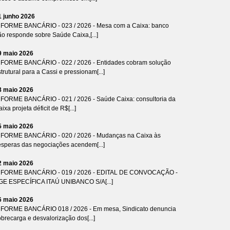
1 junho 2026
NFORME BANCÁRIO - 023 / 2026 - Mesa com a Caixa: banco
ão responde sobre Saúde Caixa,[...]
9 maio 2026
NFORME BANCÁRIO - 022 / 2026 - Entidades cobram solução
trutural para a Cassi e pressionam[...]
8 maio 2026
NFORME BANCÁRIO - 021 / 2026 - Saúde Caixa: consultoria da
ixa projeta déficit de R$[...]
5 maio 2026
NFORME BANCÁRIO - 020 / 2026 - Mudanças na Caixa às
ésperas das negociações acendem[...]
2 maio 2026
NFORME BANCÁRIO - 019 / 2026 - EDITAL DE CONVOCAÇÃO -
GE ESPECÍFICA ITAÚ UNIBANCO S/A[...]
6 maio 2026
NFORME BANCÁRIO 018 / 2026 - Em mesa, Sindicato denuncia
brecarga e desvalorização dos[...]