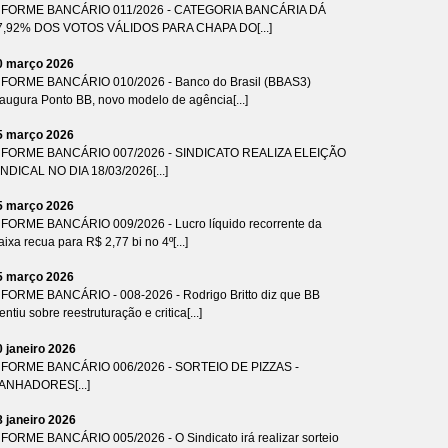
NFORME BANCÁRIO 011/2026 - CATEGORIA BANCÁRIA DÁ
7,92% DOS VOTOS VÁLIDOS PARA CHAPA DO[...]
0 março 2026
NFORME BANCÁRIO 010/2026 - Banco do Brasil (BBAS3)
naugura Ponto BB, novo modelo de agência[...]
5 março 2026
NFORME BANCÁRIO 007/2026 - SINDICATO REALIZA ELEIÇÃO
INDICAL NO DIA 18/03/2026[...]
5 março 2026
NFORME BANCÁRIO 009/2026 - Lucro líquido recorrente da
ixa recua para R$ 2,77 bi no 4º[...]
5 março 2026
NFORME BANCÁRIO - 008-2026 - Rodrigo Britto diz que BB
ntiu sobre reestruturação e critica[...]
0 janeiro 2026
NFORME BANCÁRIO 006/2026 - SORTEIO DE PIZZAS -
ANHADORES[...]
8 janeiro 2026
NFORME BANCÁRIO 005/2026 - O Sindicato irá realizar sorteio