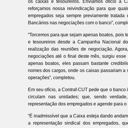
os caixas e tesoureiros. Enviamos ofício à Ca
reforçamos nossa reivindicação para que qua
empregados seja sempre previamente tratada
Bancários nas negociações com o banco”, compl
“Torcemos para que sejam apenas boatos, pois 
e tesoureiros desde a Campanha Nacional do
realização das reuniões de negociação. Ago
negociações até o final deste mês, surgiu esse
apenas boatos, eles passam bastante credibili
nomes dos cargos, onde os caixas passariam a s
operações”, completou.
Em seu ofício, a Contraf-CUT pede que o banco 
circulam nas unidades; que, sendo verdad
representação dos empregados e agende para o 
“É inadmissível que a Caixa esteja dando andame
a representação sindical dos empregados, qu