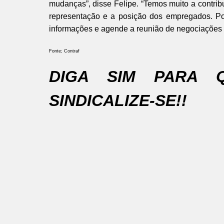
mudanças”, disse Felipe. “Temos muito a contri
representação e a posição dos empregados. P
informações e agende a reunião de negociações 
Fonte; Contraf
DIGA SIM PARA 
SINDICALIZE-SE!!