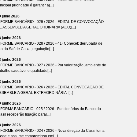
incipal prioridade é garantir a[...]
0 julho 2026
NFORME BANCÁRIO - 029 / 2026 - EDITAL DE CONVOCAÇÃO
E ASSEMBLEIA GERAL ORDINÁRIA (AGO)[...]
3 junho 2026
NFORME BANCÁRIO - 028 / 2026 - 41º Conecef: derrubada de
to do Saúde Caixa, regulação[...]
2 junho 2026
NFORME BANCÁRIO - 027 / 2026 - Por valorização, ambiente de
abalho saudável e qualidade[...]
8 junho 2026
NFORME BANCÁRIO - 026 / 2026 - EDITAL CONVOCAÇÃO DE
SSEMBLEIA GERAL EXTRAORDINÁRIA -[...]
0 junho 2026
NFORMA BANCÁRIO - 025 / 2026 - Funcionários do Banco do
asil receberão ligação para[...]
3 junho 2026
NFORME BANCÁRIO - 024 / 2026 - Nova direção da Cassi toma
osse e assume compromisso em[...]