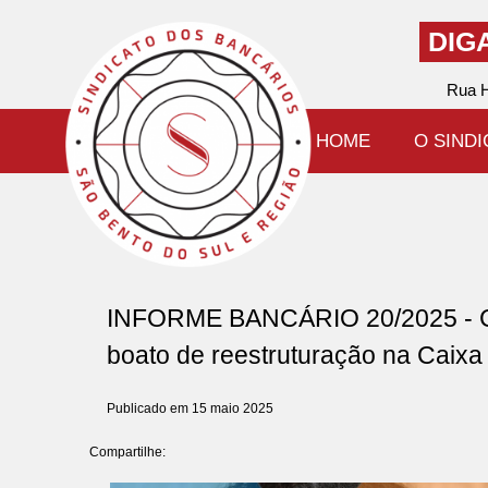
DIG
Rua H
HOME
O SIND
INFORME BANCÁRIO 20/2025 - Co
boato de reestruturação na Caixa
Publicado em 15 maio 2025
Compartilhe: