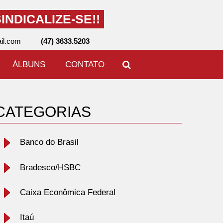
INDICALIZE-SE!!
il.com
(47) 3633.5203
ÁLBUNS
CONTATO
CATEGORIAS
Banco do Brasil
Bradesco/HSBC
Caixa Econômica Federal
Itaú