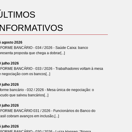
ÚLTIMOS
INFORMATIVOS
6 agosto 2026
NFORME BANCÁRIO - 034 / 2026 - Saúde Caixa: banco
resenta proposta que chega a dobrar[...]
0 julho 2026
NFORME BANCÁRIO - 033 / 2026 - Trabalhadores voltam à mesa
e negociação com os bancos[...]
9 julho 2026
forme bancário - 032 / 2026 - Mesa única de negociação: o
cudo que salvou bancários[...]
0 julho 2026
NFORME BANCÁRIO 031 / 2026 - Funcionários do Banco do
asil cobram avanços em inclusão,[...]
6 julho 2026
NFORME BANCÁRIO - 030 / 2026 - Luiza Hansen: “Nossa