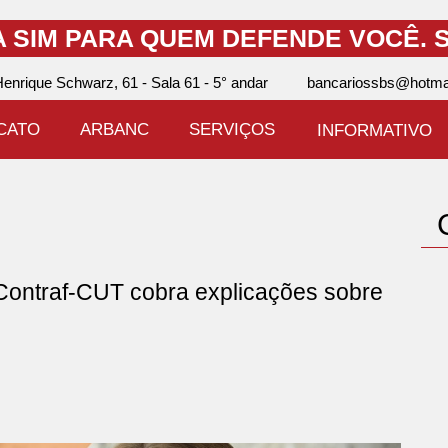
A SIM PARA QUEM DEFENDE VOCÊ.
S
enrique Schwarz, 61 - Sala 61 - 5° andar
bancariossbs@hotma
ICATO
ARBANC
SERVIÇOS
INFORMATIVO
ntraf-CUT cobra explicações sobre