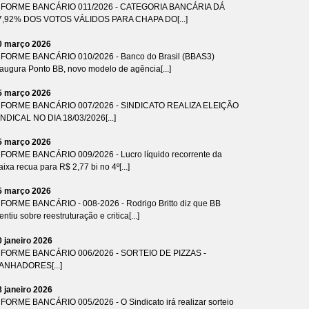
NFORME BANCÁRIO 011/2026 - CATEGORIA BANCÁRIA DÁ
7,92% DOS VOTOS VÁLIDOS PARA CHAPA DO[...]
0 março 2026
NFORME BANCÁRIO 010/2026 - Banco do Brasil (BBAS3)
naugura Ponto BB, novo modelo de agência[...]
5 março 2026
NFORME BANCÁRIO 007/2026 - SINDICATO REALIZA ELEIÇÃO
INDICAL NO DIA 18/03/2026[...]
5 março 2026
NFORME BANCÁRIO 009/2026 - Lucro líquido recorrente da
ixa recua para R$ 2,77 bi no 4º[...]
5 março 2026
NFORME BANCÁRIO - 008-2026 - Rodrigo Britto diz que BB
ntiu sobre reestruturação e critica[...]
0 janeiro 2026
NFORME BANCÁRIO 006/2026 - SORTEIO DE PIZZAS -
ANHADORES[...]
8 janeiro 2026
NFORME BANCÁRIO 005/2026 - O Sindicato irá realizar sorteio