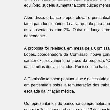
equilíbrio, sugeriu aumentar a contribuição mens
Além disso, o banco propôs elevar o percentua
tanto para funcionários da ativa quanto para a
os aposentados com 2%. Outra mudança apresen
dependente.
A proposta foi rejeitada em mesa pela Comiss
Lopes, coordenadora da Comissão, houve cons
caráter excessivamente oneroso da proposta. “
das famílias dos associados. Por isso, não há co
A Comissão também pontuou que é necessário en
em percentuais sobre a remuneração dos trab
escalada da inflação médica.
Os representantes do banco se comprometeram 
negociação foi agendada para o dia 13 de agosto