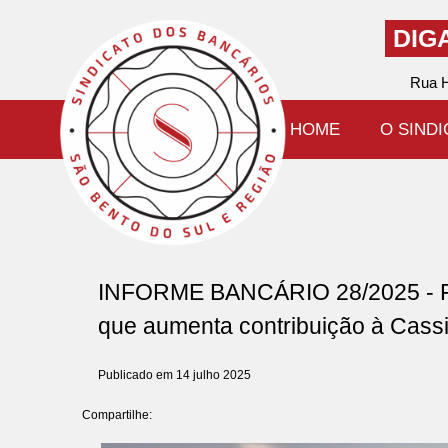
DIG
Rua H
HOME
O SIND
INFORME BANCÁRIO 28/2025 - Fun
que aumenta contribuição à Cassi
Publicado em 14 julho 2025
Compartilhe: