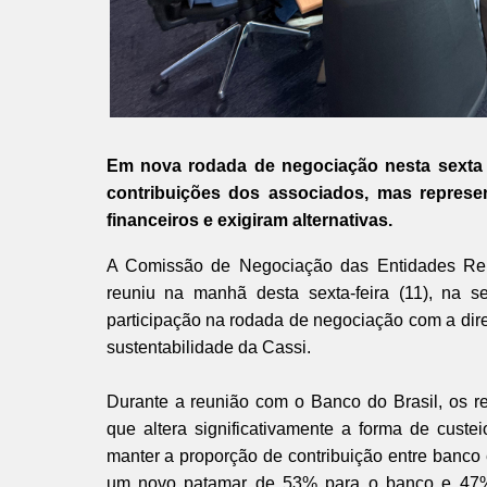
Em nova rodada de negociação nesta sexta
contribuições dos associados, mas represe
financeiros e exigiram alternativas.
A Comissão de Negociação das Entidades Repr
reuniu na manhã desta sexta-feira (11), na s
participação na rodada de negociação com a dire
sustentabilidade da Cassi.
Durante a reunião com o Banco do Brasil, os r
que altera significativamente a forma de cust
manter a proporção de contribuição entre banco
um novo patamar de 53% para o banco e 47% 