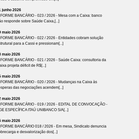
1 junho 2026
NFORME BANCÁRIO - 023 / 2026 - Mesa com a Caixa: banco
ão responde sobre Saúde Caixa,[...]
9 maio 2026
NFORME BANCÁRIO - 022 / 2026 - Entidades cobram solução
trutural para a Cassi e pressionam[...]
8 maio 2026
NFORME BANCÁRIO - 021 / 2026 - Saúde Caixa: consultoria da
ixa projeta déficit de R$[...]
5 maio 2026
NFORME BANCÁRIO - 020 / 2026 - Mudanças na Caixa às
ésperas das negociações acendem[...]
2 maio 2026
NFORME BANCÁRIO - 019 / 2026 - EDITAL DE CONVOCAÇÃO -
GE ESPECÍFICA ITAÚ UNIBANCO S/A[...]
6 maio 2026
NFORME BANCÁRIO 018 / 2026 - Em mesa, Sindicato denuncia
brecarga e desvalorização dos[...]