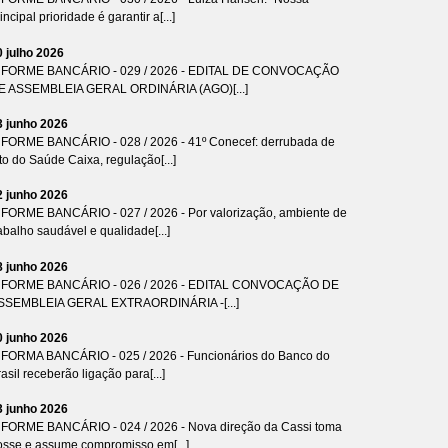
incipal prioridade é garantir a[...]
0 julho 2026
NFORME BANCÁRIO - 029 / 2026 - EDITAL DE CONVOCAÇÃO
E ASSEMBLEIA GERAL ORDINÁRIA (AGO)[...]
3 junho 2026
NFORME BANCÁRIO - 028 / 2026 - 41º Conecef: derrubada de
to do Saúde Caixa, regulação[...]
2 junho 2026
NFORME BANCÁRIO - 027 / 2026 - Por valorização, ambiente de
abalho saudável e qualidade[...]
8 junho 2026
NFORME BANCÁRIO - 026 / 2026 - EDITAL CONVOCAÇÃO DE
SSEMBLEIA GERAL EXTRAORDINÁRIA -[...]
0 junho 2026
NFORMA BANCÁRIO - 025 / 2026 - Funcionários do Banco do
asil receberão ligação para[...]
3 junho 2026
NFORME BANCÁRIO - 024 / 2026 - Nova direção da Cassi toma
osse e assume compromisso em[...]