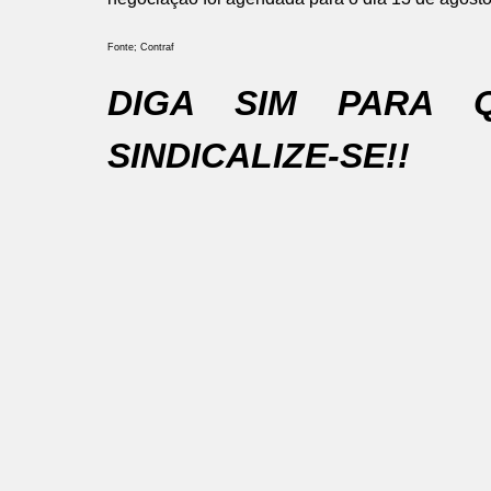
Fonte; Contraf
DIGA SIM PARA 
SINDICALIZE-SE!!