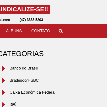
INDICALIZE-SE!!
il.com
(47) 3633.5203
ÁLBUNS
CONTATO
CATEGORIAS
Banco do Brasil
Bradesco/HSBC
Caixa Econômica Federal
Itaú