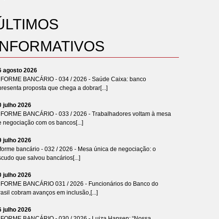
ÚLTIMOS
INFORMATIVOS
6 agosto 2026
NFORME BANCÁRIO - 034 / 2026 - Saúde Caixa: banco
resenta proposta que chega a dobrar[...]
0 julho 2026
NFORME BANCÁRIO - 033 / 2026 - Trabalhadores voltam à mesa
e negociação com os bancos[...]
9 julho 2026
forme bancário - 032 / 2026 - Mesa única de negociação: o
cudo que salvou bancários[...]
0 julho 2026
NFORME BANCÁRIO 031 / 2026 - Funcionários do Banco do
asil cobram avanços em inclusão,[...]
6 julho 2026
NFORME BANCÁRIO - 030 / 2026 - Luiza Hansen: “Nossa