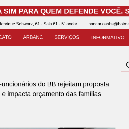
A SIM PARA QUEM DEFENDE VOCÊ.
S
enrique Schwarz, 61 - Sala 61 - 5° andar
bancariossbs@hotma
ICATO
ARBANC
SERVIÇOS
INFORMATIVO
cionários do BB rejeitam proposta
 e impacta orçamento das famílias