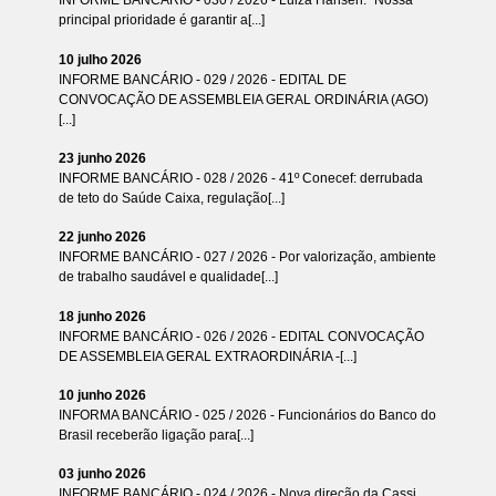
INFORME BANCÁRIO - 030 / 2026 - Luiza Hansen: “Nossa
principal prioridade é garantir a[...]
10 julho 2026
INFORME BANCÁRIO - 029 / 2026 - EDITAL DE
CONVOCAÇÃO DE ASSEMBLEIA GERAL ORDINÁRIA (AGO)
[...]
23 junho 2026
INFORME BANCÁRIO - 028 / 2026 - 41º Conecef: derrubada
de teto do Saúde Caixa, regulação[...]
22 junho 2026
INFORME BANCÁRIO - 027 / 2026 - Por valorização, ambiente
de trabalho saudável e qualidade[...]
18 junho 2026
INFORME BANCÁRIO - 026 / 2026 - EDITAL CONVOCAÇÃO
DE ASSEMBLEIA GERAL EXTRAORDINÁRIA -[...]
10 junho 2026
INFORMA BANCÁRIO - 025 / 2026 - Funcionários do Banco do
Brasil receberão ligação para[...]
03 junho 2026
INFORME BANCÁRIO - 024 / 2026 - Nova direção da Cassi