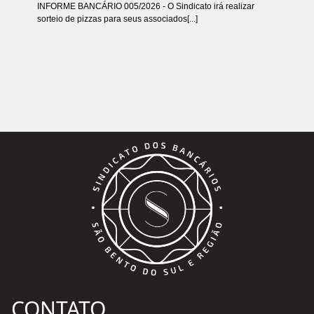
INFORME BANCÁRIO 005/2026 - O Sindicato irá realizar
sorteio de pizzas para seus associados[...]
CONTATO