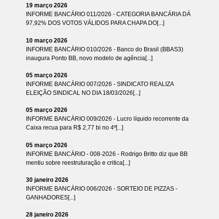
19 março 2026
INFORME BANCÁRIO 011/2026 - CATEGORIA BANCÁRIA DÁ
97,92% DOS VOTOS VÁLIDOS PARA CHAPA DO[...]
10 março 2026
INFORME BANCÁRIO 010/2026 - Banco do Brasil (BBAS3)
inaugura Ponto BB, novo modelo de agência[...]
05 março 2026
INFORME BANCÁRIO 007/2026 - SINDICATO REALIZA
ELEIÇÃO SINDICAL NO DIA 18/03/2026[...]
05 março 2026
INFORME BANCÁRIO 009/2026 - Lucro líquido recorrente da
Caixa recua para R$ 2,77 bi no 4º[...]
05 março 2026
INFORME BANCÁRIO - 008-2026 - Rodrigo Britto diz que BB
mentiu sobre reestruturação e critica[...]
30 janeiro 2026
INFORME BANCÁRIO 006/2026 - SORTEIO DE PIZZAS -
GANHADORES[...]
28 janeiro 2026