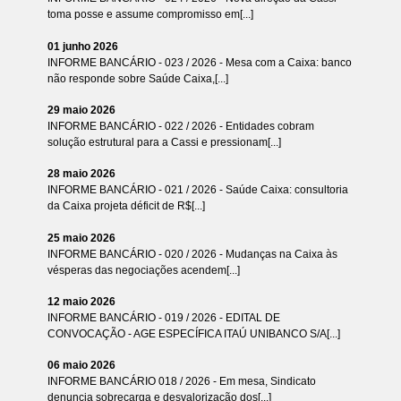
toma posse e assume compromisso em[...]
01 junho 2026
INFORME BANCÁRIO - 023 / 2026 - Mesa com a Caixa: banco
não responde sobre Saúde Caixa,[...]
29 maio 2026
INFORME BANCÁRIO - 022 / 2026 - Entidades cobram
solução estrutural para a Cassi e pressionam[...]
28 maio 2026
INFORME BANCÁRIO - 021 / 2026 - Saúde Caixa: consultoria
da Caixa projeta déficit de R$[...]
25 maio 2026
INFORME BANCÁRIO - 020 / 2026 - Mudanças na Caixa às
vésperas das negociações acendem[...]
12 maio 2026
INFORME BANCÁRIO - 019 / 2026 - EDITAL DE
CONVOCAÇÃO - AGE ESPECÍFICA ITAÚ UNIBANCO S/A[...]
06 maio 2026
INFORME BANCÁRIO 018 / 2026 - Em mesa, Sindicato
denuncia sobrecarga e desvalorização dos[...]