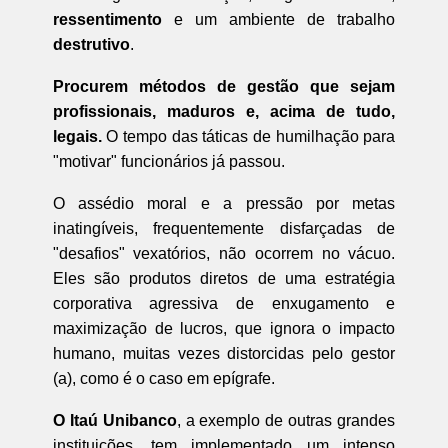
ressentimento
e um ambiente de trabalho
destrutivo
.
Procurem métodos de gestão que sejam
profissionais, maduros e, acima de tudo,
legais.
O tempo das táticas de humilhação para
"motivar" funcionários já passou.
O assédio moral e a pressão por metas
inatingíveis, frequentemente disfarçadas de
"desafios" vexatórios, não ocorrem no vácuo.
Eles são produtos diretos de uma estratégia
corporativa agressiva de enxugamento e
maximização de lucros, que ignora o impacto
humano, muitas vezes distorcidas pelo gestor
(a), como é o caso em epígrafe.
O Itaú Unibanco
, a exemplo de outras grandes
instituições, tem implementado um intenso