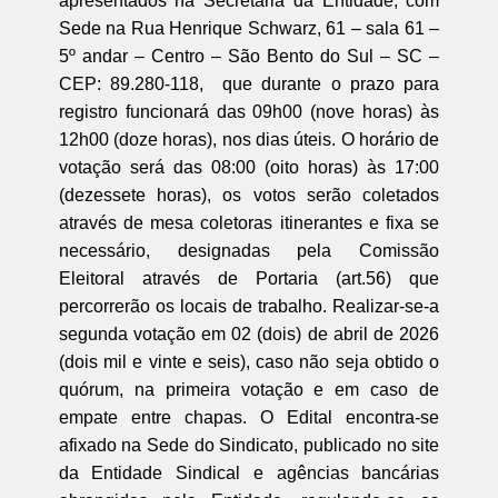
apresentados na Secretaria da Entidade, com
Sede na Rua Henrique Schwarz, 61 – sala 61 –
5º andar – Centro – São Bento do Sul – SC –
CEP: 89.280-118, que durante o prazo para
registro funcionará das 09h00 (nove horas) às
12h00 (doze horas), nos dias úteis. O horário de
votação será das 08:00 (oito horas) às 17:00
(dezessete horas), os votos serão coletados
através de mesa coletoras itinerantes e fixa se
necessário, designadas pela Comissão
Eleitoral através de Portaria (art.56) que
percorrerão os locais de trabalho. Realizar-se-a
segunda votação em 02 (dois) de abril de 2026
(dois mil e vinte e seis), caso não seja obtido o
quórum, na primeira votação e em caso de
empate entre chapas. O Edital encontra-se
afixado na Sede do Sindicato, publicado no site
da Entidade Sindical e agências bancárias