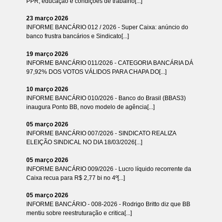
PPR, educação e condições de trabalho[...]
23 março 2026
INFORME BANCÁRIO 012 / 2026 - Super Caixa: anúncio do
banco frustra bancários e Sindicato[...]
19 março 2026
INFORME BANCÁRIO 011/2026 - CATEGORIA BANCÁRIA DÁ
97,92% DOS VOTOS VÁLIDOS PARA CHAPA DO[...]
10 março 2026
INFORME BANCÁRIO 010/2026 - Banco do Brasil (BBAS3)
inaugura Ponto BB, novo modelo de agência[...]
05 março 2026
INFORME BANCÁRIO 007/2026 - SINDICATO REALIZA
ELEIÇÃO SINDICAL NO DIA 18/03/2026[...]
05 março 2026
INFORME BANCÁRIO 009/2026 - Lucro líquido recorrente da
Caixa recua para R$ 2,77 bi no 4º[...]
05 março 2026
INFORME BANCÁRIO - 008-2026 - Rodrigo Britto diz que BB
mentiu sobre reestruturação e critica[...]