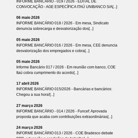
INFORME BANCÁRIO - 019 / 2026 - EDITAL DE
CONVOCAÇÃO - AGE ESPECÍFICA ITAÚ UNIBANCO S/A[...]
06 maio 2026
INFORME BANCÁRIO 018 / 2026 - Em mesa, Sindicato
denuncia sobrecarga e desvalorização dos[...]
05 maio 2026
INFORME BANCÁRIO 016 / 2026 - Em mesa, CEE denuncia
desvalorização dos empregados e cobra[...]
05 maio 2026
Informe Bancário 017 / 2026 - Em reunião com banco, COE
Itaú cobra cumprimento do acordo[...]
17 abril 2026
INFORME BANCÁRIO 015/2026 - Bancárias e bancários:
Chegou a sua hora![...]
27 março 2026
INFORME BANCÁRIO - 014 / 2026 - Funcef: Aprovada
proposta que acaba com contribuições extraordinárias[...]
24 março 2026
INFORME BANCÁRIO 013 / 2026 - COE Bradesco debate